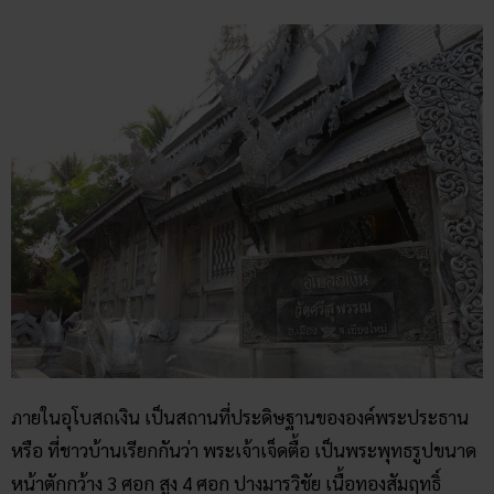
ภายในอุโบสถเงิน เป็นสถานที่ประดิษฐานขององค์พระประธาน
หรือ ที่ชาวบ้านเรียกกันว่า พระเจ้าเจ็ดตื้อ เป็นพระพุทธรูปขนาด
หน้าตักกว้าง 3 ศอก สูง 4 ศอก ปางมารวิชัย เนื้อทองสัมฤทธิ์