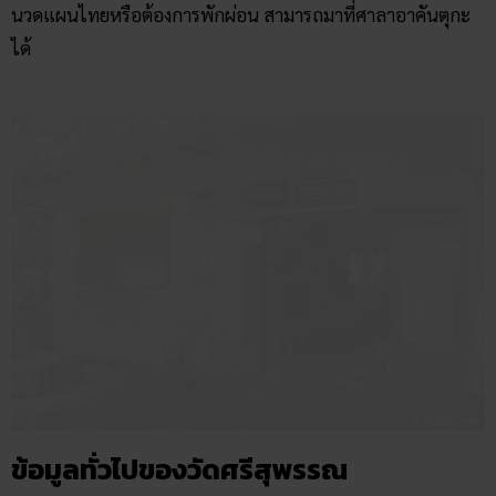
ข้อมูลทั่วไปของวัดศรีสุพรรณ
ที่ตั้ง : วัดศรีสุพรรณ เลขที่ 100 ถนนวัวลาย ตำบลหายยา
อำเภอเมืองเชียงใหม่ จังหวัดเชียงใหม่ 50200