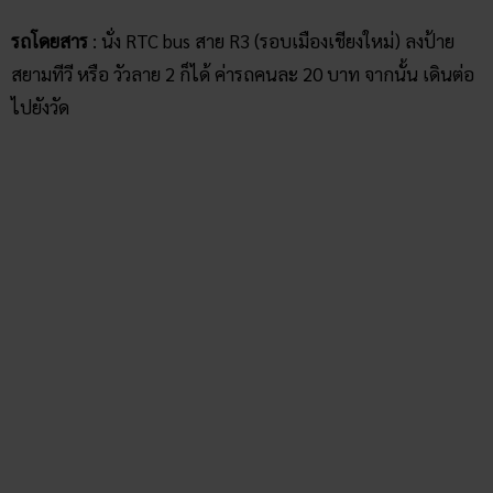
ไปยังวัด
สรุป