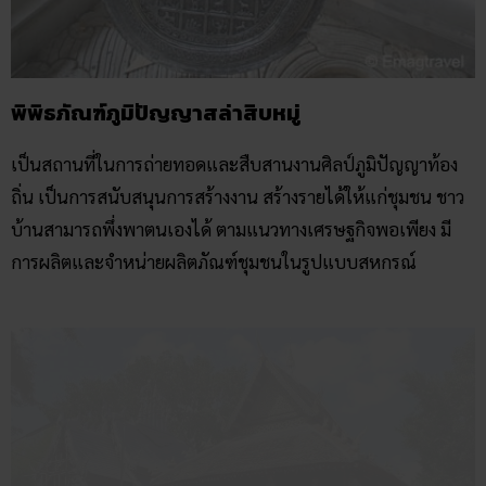
พิพิธภัณฑ์ภูมิปัญญาสล่าสิบหมู่
เป็นสถานที่ในการถ่ายทอดและสืบสานงานศิลป์ภูมิปัญญาท้อง
ถิ่น เป็นการสนับสนุนการสร้างงาน สร้างรายได้ให้แก่ชุมชน ชาว
บ้านสามารถพึ่งพาตนเองได้ ตามแนวทางเศรษฐกิจพอเพียง มี
การผลิตและจำหน่ายผลิตภัณฑ์ชุมชนในรูปแบบสหกรณ์