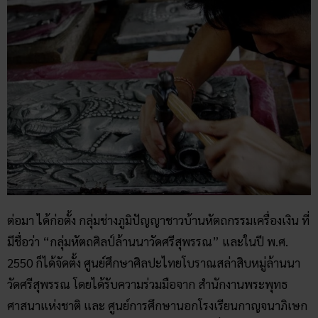
ต่อมา ได้ก่อตั้ง กลุ่มช่างภูมิปัญญาชาวบ้านหัตถกรรมเครื่องเงิน ที่
มีชื่อว่า “กลุ่มหัตถศิลป์ล้านนาวัดศรีสุพรรณ” และในปี พ.ศ.
2550 ก็ได้จัดตั้ง ศูนย์ศึกษาศิลปะไทยโบราณสล่าสิบหมู่ล้านนา
วัดศรีสุพรรณ โดยได้รับความร่วมมือจาก สำนักงานพระพุทธ
ศาสนาแห่งชาติ และ ศูนย์การศึกษานอกโรงเรียนกาญจนาภิเษก