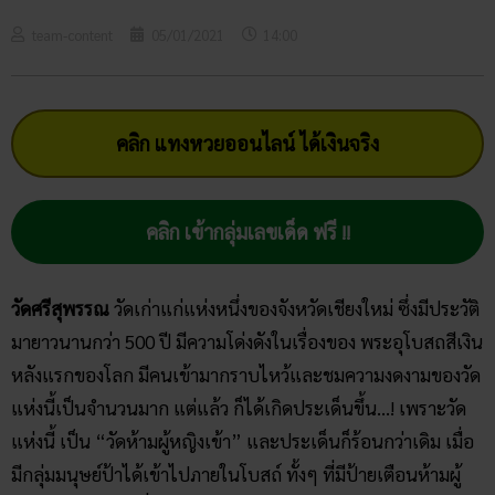
team-content
05/01/2021
14:00
คลิก แทงหวยออนไลน์ ได้เงินจริง
คลิก เข้ากลุ่มเลขเด็ด ฟรี !!
วัดศรีสุพรรณ
วัดเก่าแก่แห่งหนึ่งของจังหวัดเชียงใหม่ ซึ่งมีประวัติ
มายาวนานกว่า 500 ปี มีความโด่งดังในเรื่องของ พระอุโบสถสีเงิน
หลังแรกของโลก มีคนเข้ามากราบไหว้และชมความงดงามของวัด
แห่งนี้เป็นจำนวนมาก แต่แล้ว ก็ได้เกิดประเด็นขึ้น…! เพราะวัด
แห่งนี้ เป็น “วัดห้ามผู้หญิงเข้า” และประเด็นก็ร้อนกว่าเดิม เมื่อ
มีกลุ่มมนุษย์ป้าได้เข้าไปภายในโบสถ์ ทั้งๆ ที่มีป้ายเตือนห้ามผู้