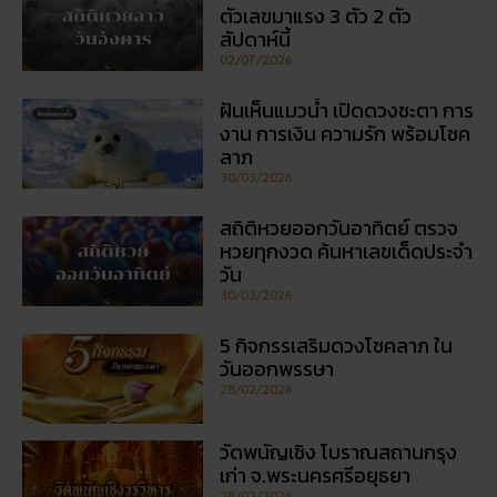
สถิติหวยออกวันอาทิตย์ ตรวจ
หวยทุกงวด ค้นหาเลขเด็ดประจำ
วัน
30/03/2026
5 กิจกรรเสริมดวงโชคลาภ ใน
วันออกพรรษา
28/02/2026
วัดพนัญเชิง โบราณสถานกรุง
เก่า จ.พระนครศรีอยุธยา
28/02/2026