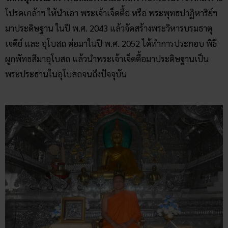
โปรดเกล้าฯ ให้นำเอา พระเจ้าเจ็ดตื้อ หรือ พระพุทธปาฏิหาริย์ฯ
มาประดิษฐาน ในปี พ.ศ. 2043 แล้วจัดสร้างพระวิหารบรมธาตุ
เจดีย์ และ อุโบสถ ต่อมาในปี พ.ศ. 2052 ได้ทำการประกอบ พิธี
ผูกพัทธสีมาอุโบสถ แล้วนำพระเจ้าเจ็ดตื้อมาประดิษฐานเป็น
พระประธานในอุโบสถจนถึงปัจจุบัน