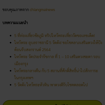
ต้อนรับสงกรานต์ 2564
ไหว้พระ วัดประจำรัชกาล ที่ 1 – 10 เสริมดวงชะตา รอบ
เมืองกรุง
ไหว้พระกลางคืน กับ 5 สถานที่ศักดิ์สิทธิ์น่าไปสักการะ
ในกรุงเทพฯ
5 วัดดัง ไหว้พระหัวหิน พาดวงดีรับโชคตลอดไป
คลิก แทงหวยออนไลน์ ได้เงินจริง
คลิก เข้ากลุ่มเลขเด็ด ฟรี !!
Facebook
Twitter
Email