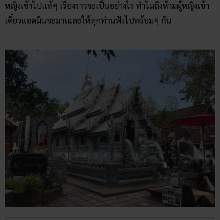
หญิงเข้าไปแท้ๆ เรื่องราวจะเป็นอย่างไร ทำไมถึงห้ามผู้หญิงเข้า
เดี๋ยวแอดมินจะมาเฉลยให้ทุกท่านฟังไปพร้อมๆ กัน