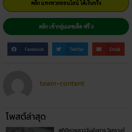
team-content
โพสต์ล่าสุด
สถิติหวยลาววันอังคาร วิเคราะห์
ตัวเลขมาแรง 3 ตัว 2 ตัว
สัปดาห์นี้
02/07/2026
ฝันเห็นแมวน้ำ เปิดดวงชะตา การ
งาน การเงิน ความรัก พร้อมโชค
ลาภ
30/03/2026