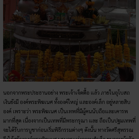
นอกจากพระประธานอย่าง พระเจ้าเจ็ดตื้อ แล้ว ภายในอุโบสถ
เงินยังมี องค์พระพิฆเนศ ทั้งองค์ใหญ่ และองค์เล็ก อยู่หลายสิบ
องค์ เพราะว่า พระพิฆเนศ เป็นเทพที่มีผู้คนนับถือและเคารพ
มากที่สุด เนื่องจากเป็นเทพที่มีพระกรุณา และ ถือเป็นปฐมเทพที่
จะได้รับการบูชาก่อนเริ่มพิธีกรรมต่างๆ ดังนั้น ทางวัดศรีสุพรรณ