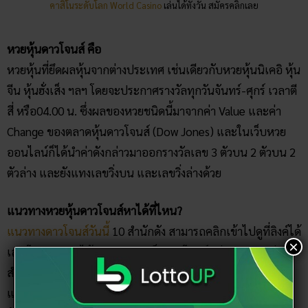
คาสิโนระดับโลก World Casino
เล่นได้ทั้งวัน สมัครคลิกเลย
หวยหุ้นดาวโจนส์ คือ
หวยหุ้นที่ยึดผลหุ้นจากต่างประเทศ เช่นเดียวกับหวยหุ้นนิเคอิ หุ้น
จีน หุ้นฮั่งเส็ง ฯลฯ โดยจะประกาศรางวัลทุกวันจันทร์-ศุกร์ เวลาตี
สี่ หรือ04.00 น. ซึ่งผลของหวยชนิดนี้มาจากค่า Value และค่า
Change ของตลาดหุ้นดาวโจนส์ (Dow Jones) และในเว็บหวย
ออนไลน์ก็ได้นำค่าดังกล่าวมาออกรางวัลเลข 3 ตัวบน 2 ตัวบน 2
ตัวล่าง และยังแทงเลขวิ่งบน และเลขวิ่งล่างด้วย
แนวทางหวยหุ้นดาวโจนส์หาได้ที่ไหน?
แนวทางดาวโจนส์วันนี้
10 สำนักดัง สามารถคลิกเข้าไปดูที่ลิงค์ได้
×
เลย โดยแอดมินได้รวบรวมเลขเด็ดดาวโจนส์แม่น ๆ ของแต่ละ
สำนักมาให้แล้ว มีทั้งหวยดาวโจนส์เจ๊สมศรี ดาวโจนส์บ้าน
แดงVIP ดาวโจนส์อาจารย์คำนวณ ดาวโจนส์ครูอ้วน ฯลฯ เข้าไป