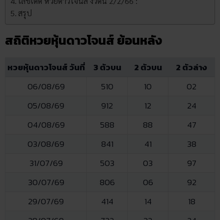
เลขเด็ด หวยดาวโจนส์ งวดนี้ 2/2/66 :
สรุป
สถิติหวยหุ้นดาวโจนส์ ย้อนหลัง
หวยหุ้นดาวโจนส์ วันที่
3 ตัวบน
2 ตัวบน
2 ตัวล่าง
06/08/69
510
10
02
05/08/69
912
12
24
04/08/69
588
88
47
03/08/69
841
41
38
31/07/69
503
03
97
30/07/69
806
06
92
29/07/69
414
14
18