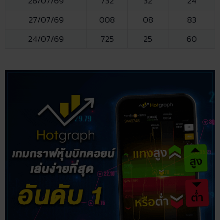
28/07/69
732
32
24
27/07/69
008
08
83
24/07/69
725
25
60