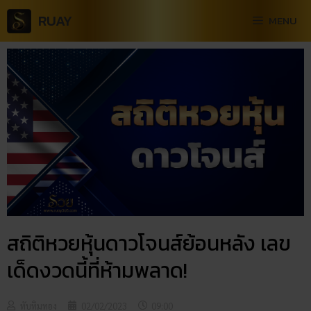
RUAY
MENU
สถิติหวยหุ้นดาวโจนส์ย้อนหลัง เลข
เด็ดงวดนี้ที่ห้ามพลาด!
ทับทิมทอง
02/02/2023
09:00