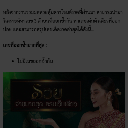
หลังจากรวบรวมผลหวยหุ้นดาวโจนส์งวดที่ผ่านมา สามารถนำมา
วิเคราะห์หาเลข 3 ตัวบนที่ออกซ้ำกัน หาเลขเด่นตัวเดียวที่ออก
บ่อย และสามารถสรุปเลขเด็ดงวดล่าสุดได้ดังนี้…
เลขที่ออกซ้ำมากที่สุด :
ไม่มีเลขออกซ้ำกัน