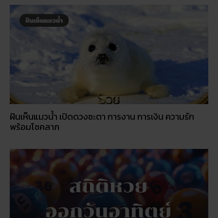
ฝันเห็นแมวน้ำ เปิดดวงชะตา การงาน การเงิน ความรัก
พร้อมโชคลาภ