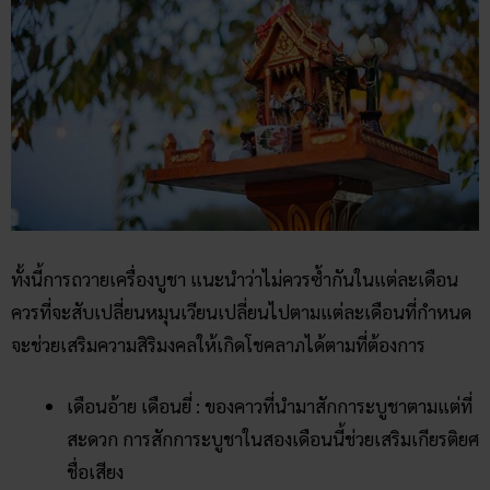
ทั้งนี้การถวายเครื่องบูชา แนะนำว่าไม่ควรซ้ำกันในแต่ละเดือน
ควรที่จะสับเปลี่ยนหมุนเวียนเปลี่ยนไปตามแต่ละเดือนที่กำหนด
จะช่วยเสริมความสิริมงคลให้เกิดโชคลาภได้ตามที่ต้องการ
เดือนอ้าย เดือนยี่ : ของคาวที่นำมาสักการะบูชาตามแต่ที่
สะดวก การสักการะบูชาในสองเดือนนี้ช่วยเสริมเกียรติยศ
ชื่อเสียง