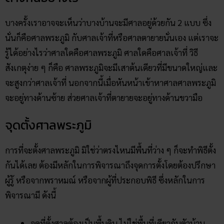
บางครั้งเราอาจจะเห็นว่าบางบ้านจะมีศาลอยู่ด้วยกัน 2 แบบ ซึ่ง
นั่นก็คือศาลพระภูมิ กับศาลเจ้าที่หรือศาลตายายนั่นเอง แต่เราจะ
รู้ได้อย่างไรว่าศาลใดคือศาลพระภูมิ ศาลใดคือศาลเจ้าที่ วิธี
สังเกตุง่าย ๆ ก็คือ ศาลพระภูมิจะมีเสาต้นเดียวที่มีขนาดใหญ่และ
จะสูงกว่าศาลเจ้าที่ นอกจากนี้เมื่อหันหน้าเข้าหาศาลศาลพระภูมิ
จะอยู่ทางด้านซ้าย ส่วยศาลเจ้าที่ตายายจะอยู่ทางด้านขวามือ
จุดตั้งศาลพระภูมิ
การที่จะตั้งศาลพระภูมิ มิใช่ว่าตรงไหนมีพื้นที่ว่าง ๆ ก็จะทำพิธีตั้ง
กันได้เลย ต้องมีหลักในการพิจารณาถึงจุดการตั้งโดยต้องปรึกษา
ผู้รู้ หรือจากพราหมณ์ หรือจากผู้ที่ประกอบพิธี ซึ่งหลักในการ
พิจารณามี ดังนี้
จุดที่ตั้งศาลต้องเป็นพื้นดิน ไม่ใช่พื้นที่เดียวกับตัวบ้าน