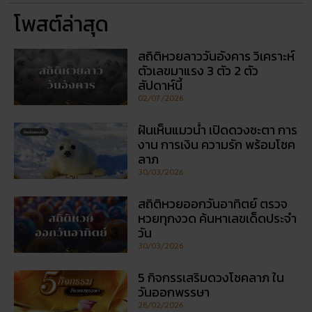
โพสต์ล่าสุด
สถิติหวยลาววันอังคาร วิเคราะห์
ตัวเลขมาแรง 3 ตัว 2 ตัว
สัปดาห์นี้
02/07/2026
ฝันเห็นแมวน้ำ เปิดดวงชะตา การ
งาน การเงิน ความรัก พร้อมโชค
ลาภ
30/03/2026
สถิติหวยออกวันอาทิตย์ ตรวจ
หวยทุกงวด ค้นหาเลขเด็ดประจำ
วัน
30/03/2026
5 กิจกรรเสริมดวงโชคลาภ ใน
วันออกพรรษา
28/02/2026