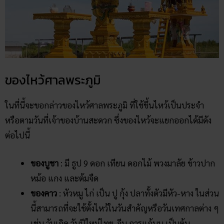
ของไหว้ศาลพระภูมิ
ในที่นี้จะขอกล่าวของไหว้ศาลพระภูมิ ที่ใช้ขึ้นไหว้เป็นประจำ
หรือตามวันที่เจ้าของบ้านสะดวก ซึ่งของไหว้จะแยกออกได้มีดัง
ต่อไปนี้
ของบูชา
: มี ธูป 9 ดอก เทียน ดอกไม้ พวงมาลัย ข้าวปาก
หม้อ แกง และต้มจืด
ของคาว
: หัวหมู ไก่ เป็น ปู กุ้ง ปลาทั้งตัวมีหัว-หาง ในส่วน
นี้สามารถที่จะใช้ตั้งไหว้ในวันสำคัญหรือวันเทศกาลต่าง ๆ
เช่น วันเกิด วันปีใหม่ไทย-จีน การแก้บน เป็นต้น