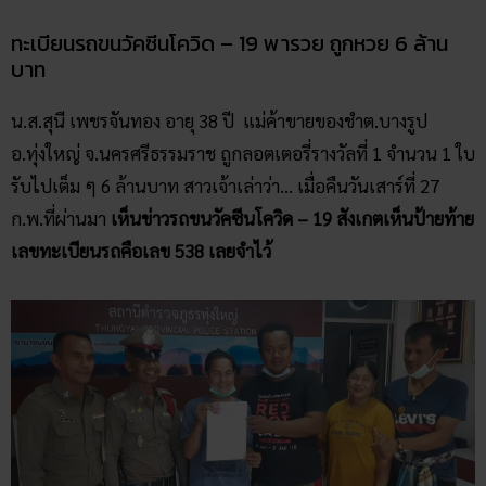
ทะเบียนรถขนวัคซีนโควิด – 19 พารวย ถูกหวย 6 ล้าน
บาท
น.ส.สุนี เพชรจันทอง อายุ 38 ปี แม่ค้าขายของชำต.บางรูป
อ.ทุ่งใหญ่ จ.นครศรีธรรมราช ถูกลอตเตอรี่รางวัลที่ 1 จำนวน 1 ใบ
รับไปเต็ม ๆ 6 ล้านบาท สาวเจ้าเล่าว่า… เมื่อคืนวันเสาร์ที่ 27
ก.พ.ที่ผ่านมา
เห็นข่าวรถขนวัคซีนโควิด – 19 สังเกตเห็นป้ายท้าย
เลขทะเบียนรถคือเลข 538 เลยจำไว้