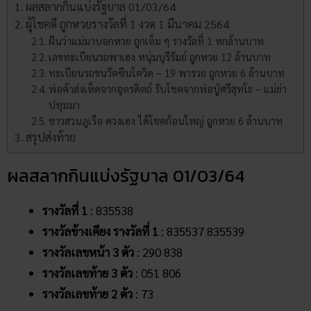
ผลสลากกินแบ่งรัฐบาล 01/03/64
ผู้โชคดี ถูกหวยรางวัลที่ 1 งวด 1 มีนาคม 2564
ฝันว่าแม่มาบอกหวย ถูกเต็ม ๆ รางวัลที่ 1 หกล้านบาท
เลขทะเบียนรถพาเฮง หนุ่มบุรีรัมย์ ถูกหวย 12 ล้านบาท
ทะเบียนรถขนวัคซีนโควิด – 19 พารวย ถูกหวย 6 ล้านบาท
พ่อค้าส่งเห็ดจากอุตรดิตถ์ รับโชคจากพ่อปู่ศรีสุทโธ – แม่ย่า
ปทุมมา
ชาวสวนภูเรือ ดวงเฮง ได้โชคก้อนใหญ่ ถูกหวย 6 ล้านบาท
สรุปส่งท้าย
ผลสลากกินแบ่งรัฐบาล 01/03/64
รางวัลที่ 1
: 835538
รางวัลข้างเคียง รางวัลที่ 1
: 835537 835539
รางวัลเลขหน้า 3 ตัว
: 290 838
รางวัลเลขท้าย 3 ตัว
: 051 806
รางวัลเลขท้าย 2 ตัว
: 73