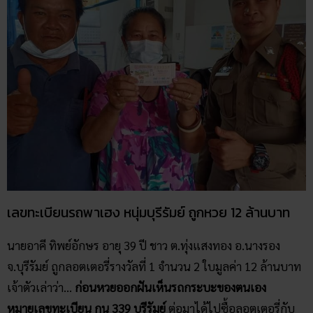
เลขทะเบียนรถพาเฮง หนุ่มบุรีรัมย์ ถูกหวย 12 ล้านบาท
นายอาคี ทิพย์อักษร อายุ 39 ปี ชาว ต.ทุ่งแสงทอง อ.นางรอง
จ.บุรีรัมย์ ถูกลอตเตอรี่รางวัลที่ 1 จำนวน 2 ใบมูลค่า 12 ล้านบาท
เจ้าตัวเล่าว่า…
ก่อนหวยออกฝันเห็นรถกระบะของตนเอง
หมายเลขทะเบียน กน 339 บุรีรัมย์
ต่อมาได้ไปซื้อลอตเตอรี่กับ