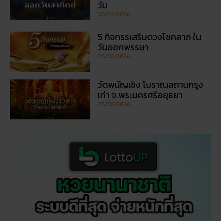
วัน
30/03/2026
5 กิจกรรเสริมดวงโชคลาภ ใน
วันออกพรรษา
28/02/2026
วัดพนัญเชิง โบราณสถานกรุง
เก่า จ.พระนครศรีอยุธยา
28/02/2026