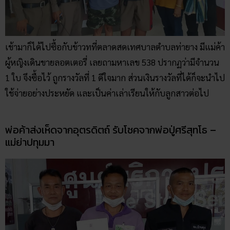
เช้ามาก็ได้ไปซื้อกับข้าวทที่ตลาดสดเทศบาลตำบลท่ายาง มีแม่ค้า
ผู้หญิงเดินขายลอตเตอรี่ เลยถามหาเลข 538 ปรากฏว่ามีจำนวน
1 ใบ จึงซื้อไว้ ถูกรางวัลที่ 1 ดีใจมาก ส่วนเงินรางวัลที่ได้ก็จะนำไป
ใช้จ่ายอย่างประหยัด และเป็นค่าเล่าเรียนให้กับลูกสาวต่อไป
พ่อค้าส่งเห็ดจากอุตรดิตถ์ รับโชคจากพ่อปู่ศรีสุทโธ –
แม่ย่าปทุมมา