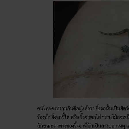
คนไทยคงทราบกันดีอยู่แล้วว่า จิ้งจกนั้นเป็นสัตว์คู
ร้องทัก จิ้งจกขี้ใส่ หรือ จิ้งจกตกใส่ ฯลฯ ก็มัก
ลักษณะท่าทางของจิ้งจกที่มักเป็นลางบอกเหตุ แบ