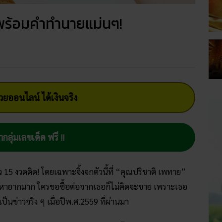
คพร้อมคำทำนายแม่นๆ!
ยออนไลน์ ได้เงินจริง
ากลุ่มเลขเด็ด ฟรี !!
15 งวดติด! โดยเฉพาะจิ้งจกตัวนี้ที่ “คุณปริชาติ เพทาย”
มีสีดำหายากมาก ใครขอซื้อต่อจากเธอก็ไม่คิดจะขาย เพราะเธอ
่เป็นข่าวจริง ๆ เมื่อปีพ.ศ.2559 ที่ผ่านมา