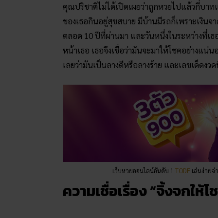
คุณปริชาติไม่ได้เปิดเผยว่าถูกหวยไปแล้วกี่บาทแล
ของเธอกินอยู่สุขสบาย มีบ้านมีรถก็เพราะเงินจ
ตลอด 10 ปีที่ผ่านมา และวันหนึ่งในระหว่างที่เธอ
หน้าเธอ เธอจึงเชื่อว่ามันจะมาให้โชคอย่างแน่น
เลยว่ามันเป็นลางดีหรือลางร้าย และเลขเด็ดงวดน
เว็บหวยออนไลน์อันดับ 1
TODE
เล่นง่ายจ่
ความเชื่อเรื่อง “จิ้งจกให้