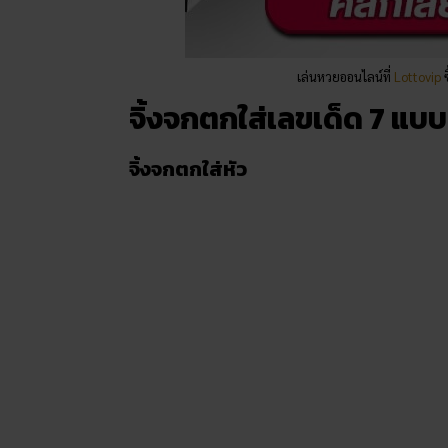
เล่นหวยออนไลน์ที่
Lottovip
ซ
จิ้งจกตกใส่เลขเด็ด 7 แบบ
จิ้งจกตกใส่หัว