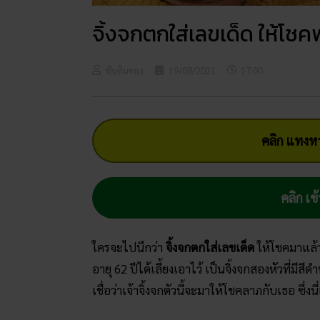
จิ้งจกตกใส่เลขเด็ด ให้โช
ทับทิมทอง
19/08/2021
17:00
คลิก แทงหว
คลิก เข้
ใครจะไปนึกว่า
จิ้งจกตกใส่เลขเด็ด
ให้โชคมาแล้ว 
อายุ 62 ปีได้เลี้ยงเอาไว้ เป็นจิ้งจกสองหัวที่
เชื่อว่าเจ้าจิ้งจกตัวนี้จะมาให้โชคลาภกับเธอ ซึ่งนี