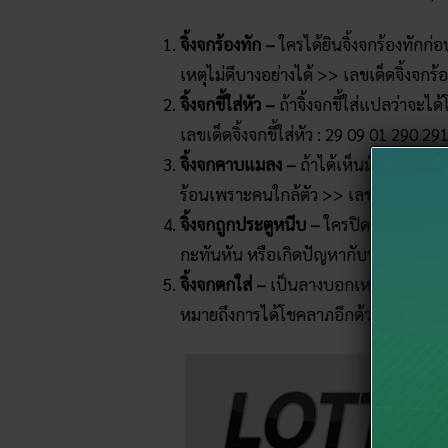
จิ้งจกร้องทัก –
ใครได้ยินจิ้งจกร้องทักก่
เหตุไม่ดีบางอย่างได้ >> เลขเด็ดจิ้งจกร้
จิ้งจกขี้ใส่หัว –
ถ้าจิ้งจกขี้ใส่แปลว่าจะไ
เลขเด็ดจิ้งจกขี้ใส่หัว : 29 09 01 290 29
จิ้งจกคาบแมลง –
ถ้าได้เห็นมักจะเป็นลา
ร้อนเพราะคนใกล้ตัว >> เลขเด็ดจิ้งจก
จิ้งจกถูกประตูหนีบ –
ใครปิดประตูทับจิ้
กะทันหัน หรือเกิดปัญหากับพ่อแม่พี่น้อ
จิ้งจกตกใส่ –
เป็นลางบอกเหตุหลาย ๆ อย่า
หมายถึงการได้โชคลาภอีกด้วย ซึ่งสาม