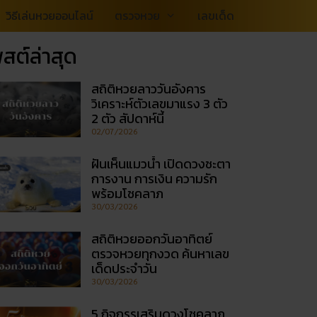
วิธีเล่นหวยออนไลน์
ตรวจหวย
เลขเด็ด
สต์ล่าสุด
สถิติหวยลาววันอังคาร
วิเคราะห์ตัวเลขมาแรง 3 ตัว
2 ตัว สัปดาห์นี้
02/07/2026
ฝันเห็นแมวน้ำ เปิดดวงชะตา
การงาน การเงิน ความรัก
พร้อมโชคลาภ
30/03/2026
สถิติหวยออกวันอาทิตย์
ตรวจหวยทุกงวด ค้นหาเลข
เด็ดประจำวัน
30/03/2026
5 กิจกรรเสริมดวงโชคลาภ