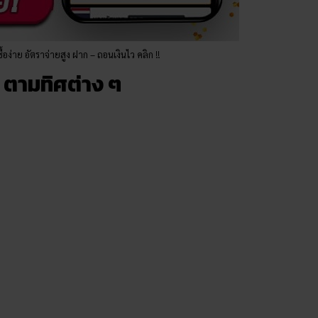
ื้อง่าย อัตราจ่ายสูง ฝาก – ถอนเงินไว คลิก !!
 ตามทิศต่าง ๆ