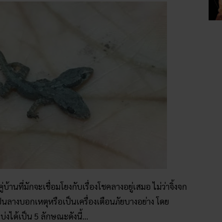
่บ้านที่มักจะเชื่อมโยงกับเรื่องโชคลางอยู่เสมอ ไม่ว่าจิ้งจก
จะเป็นลางบอกเหตุหรือเป็นเครื่องเตือนภัยบางอย่าง โดย
่งได้เป็น 5 ลักษณะดังนี้…