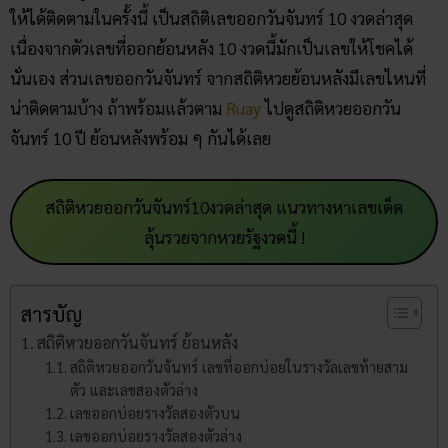
ให้ได้ติดตามในครั้งนี้ เป็นสถิติเลขออกวันจันทร์ 10 งวดล่าสุด
เนื่องจากตัวเลขที่ออกย้อนหลัง 10 งวดนี้มักเป็นเลขให้โชคได้
นั่นเอง ส่วนเลขออกวันจันทร์ จากสถิติหวยย้อนหลังมีเลขไหนที่
น่าติดตามบ้าง ถ้าพร้อมแล้วตาม
Ruay
ไปดูสถิติหวยออกวัน
จันทร์ 10 ปี ย้อนหลังพร้อม ๆ กันได้เลย
สถิติหวยออกวันจันทร์10งวดล่าสุด แนวทางหาเลขเด็ด
ลุ้นรวยจากหวยรัฐงวดนี้ !
สารบัญ
สถิติหวยออกวันจันทร์ ย้อนหลัง
สถิติหวยออกวันจันทร์ เลขที่ออกบ่อยในรางวัลเลขท้ายสาม
ตัว และเลขสองตัวล่าง
เลขออกบ่อยรางวัลสองตัวบน
เลขออกบ่อยรางวัลสองตัวล่าง