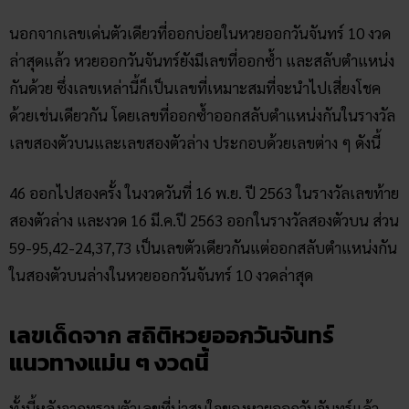
นอกจากเลขเด่นตัวเดียวที่ออกบ่อยในหวยออกวันจันทร์ 10 งวด
ล่าสุดแล้ว หวยออกวันจันทร์ยังมีเลขที่ออกซ้ำ และสลับตำแหน่ง
กันด้วย ซึ่งเลขเหล่านี้ก็เป็นเลขที่เหมาะสมที่จะนำไปเสี่ยงโชค
ด้วยเช่นเดียวกัน โดยเลขที่ออกซ้ำออกสลับตำแหน่งกันในรางวัล
เลขสองตัวบนและเลขสองตัวล่าง ประกอบด้วยเลขต่าง ๆ ดังนี้
46 ออกไปสองครั้ง ในงวดวันที่ 16 พ.ย. ปี 2563 ในรางวัลเลขท้าย
สองตัวล่าง และงวด 16 มี.ค.ปี 2563 ออกในรางวัลสองตัวบน ส่วน
59-95,42-24,37,73 เป็นเลขตัวเดียวกันแต่ออกสลับตำแหน่งกัน
ในสองตัวบนล่างในหวยออกวันจันทร์ 10 งวดล่าสุด
เลขเด็ดจาก สถิติหวยออกวันจันทร์
แนวทางแม่น ๆ งวดนี้
ทั้งนี้หลังจากทราบตัวเลขที่น่าสนใจของหวยออกวันจันทร์แล้ว