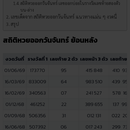
สถิติหวยออกวันจันทร์ เลขออกบ่อยในรางวัลเลขท้ายสองตัว
บน-ล่าง
เลขเด็ดจาก สถิติหวยออกวันจันทร์ แนวทางแม่น ๆ งวดนี้
สรุป
สถิติหวยออกวันจันทร์
ย้อนหลัง
งวดวันที่
รางวัลที่ 1
เลขท้าย 2 ตัว
เลขหน้า 3 ตัว
เลขท้าย 3
01/06/69
173770
95
415 848
410 9
16/03/69
833009
64
983 510
439 9
16/02/69
340563
07
241 527
578 1
01/12/68
461252
22
389 655
137 9
01/09/68
506356
31
012 131
022 2
16/06/68
507392
06
017 243
299 7