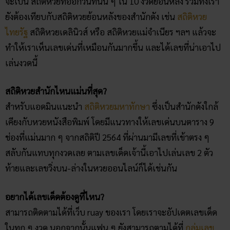
จะเป็น สถิติหวยที่ออกวันที่นั้น ๆ ใน 10 งวดย้อนหลัง รวมทั้งเรา
ยังต้องเทียบกับสถิติหวยย้อนหลังของสำนักดัง เช่น
สถิติหวย
ไทยรัฐ
สถิติหวยเดลินิวส์ หรือ สถิติหวยแม่จำเนียร ฯลฯ แล้วจะ
ทำให้เราเห็นเลขเด่นที่เหมือนกันมากขึ้น และได้เลขที่น่าเอาไป
เล่นงวดนี้
สถิติหวยสำนักไหนแม่นที่สุด?
สำหรับแอดมินแนะนำ
สถิติหวยมหาทักษา
ซึ่งเป็นสำนักดังใกล้
เคียงกับหวยหนังสือพิมพ์ โดยมีแนวทางให้เลขเด่นบนตาราง 9
ช่องที่แม่นมาก ๆ จากสถิติปี 2564 ที่ผ่านมามีเลขที่เข้าตรง ๆ
สลับกันแทบทุกงวดเลย ตามเลขเด็ดเจ้านี้เอาไปเล่นเลข 2 ตัว
ท้ายและเลขวิ่งบน-ล่างในหวยออนไลน์ก็ได้เช่นกัน
อยากได้เลขเด็ดต้องดูที่ไหน?
สามารถติดตามได้ที่เว็บ ruay ของเรา โดยเราจะอัปเดตเลขเด็ด
ในทุก ๆ งวด นอกจากนั้นแฟน ๆ ยังสามารถตามได้ที่
กลุ่มเลข