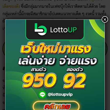
เด็ดซองดัง
ซึ่งมีกลุ่มมากมายในเฟซบุ๊กให้เราติดตามได้ด้วย โดย
กลุ่มเหล่านี้มักจะมีสมาชิกมาอัปเดตแนวทางเด็ด ๆ งวดนี้ รวมทั้ง
×
ยังมีสูตรหวยมาแจกฟรี ๆ และมีสมาชิกตามแล้วถูกหวยจริง ลอง
เข้าไปดูกันได้
สถิติหวยออกวันจันทร์10งวดล่าสุด แนวทางหาเลขเด็ด
ลุ้นรวยจากหวยรัฐงวดนี้ !
สรุป
จาก
สถิติหวยออกวันจันทร์
ในรอบ 10 ปี เลขออกบ่อยในรางวัล
ท้ายสองตัวบนและล่าง คือ 7 ส่วนเลขเด่นที่เหมาะแก่การนำไป
จับคู่เพื่อลุ้นหวยรางวัลต่าง ๆ ได้แก่ 0 6 7 9 ทั้งนี้ก็หวังว่าตัวเลข
จากสถิติหวยออกวันจันทร์นี้ จะเป็นแนวทางแม่น ๆ พอให้คอ
หวยทุกท่านมีโชคมีชัยในงวดนี้ได้ หากคอหวยท่านไหนที่ชื่นชอบ