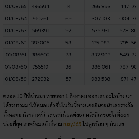
01/08/65
436594
14
266 893
447 2
01/08/64
910261
69
307 103
004 7
01/08/63
569391
92
575 931
578 8
01/08/62
387006
58
135 983
795 5
01/08/61
386602
78
832 903
549 7
01/08/60
756519
36
386 061
787 9
01/08/59
272932
57
983 538
871 4
ตลอด 10 ปีที่ผ่านมา หวยออก 1 สิงหาคม ออกเลขอะไรบ้าง เรา
ได้รวบรวมมาให้หมดแล้ว ซึ่งในวันนี้ทางแอดมินจะนำเลขรางวัล
ทั้งหมดมาวิเคราะห์ว่าเลขเด่นในแต่ละรางวัลมีเลขอะไรที่ออก
บ่อยที่สุด ถ้าพร้อมแล้วก็ตาม
ruay365
ไปดูพร้อม ๆ กันเลย