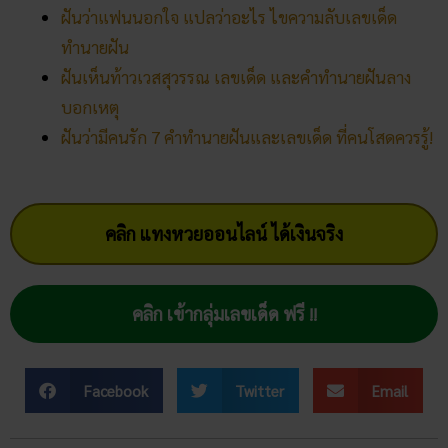
ฝันว่าแฟนนอกใจ แปลว่าอะไร ไขความลับเลขเด็ด
ทำนายฝัน
ฝันเห็นท้าวเวสสุวรรณ เลขเด็ด และคำทำนายฝันลาง
บอกเหตุ
ฝันว่ามีคนรัก 7 คำทำนายฝันและเลขเด็ด ที่คนโสดควรรู้!
คลิก แทงหวยออนไลน์ ได้เงินจริง
คลิก เข้ากลุ่มเลขเด็ด ฟรี !!
Facebook
Twitter
Email