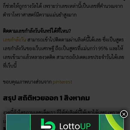
ก็ช่วยให้ถูกรางวัลได้ เพราะว่าเลขเหล่านี้เป็นเลขที่คำนวณจาก
ตำราโหราศาสตร์มีความแม่นยำสูงมาก
ติดตามเลขกำลังวันจันทร์ได้ที่ไหน?
เลขกำลังวัน
สามารถเข้าไปติดตามผ่านลิงค์นี้ได้เลย ซึ่งเป็นสูตร
เลขกำลังวันของเว็บเศรษฐี ถือเป็นสูตรที่แม่นกว่า 95% และให้
เลขเข้ามาแล้วหลายงวดติด สามารถอัปเดตเลขประจำวันได้เลย
ที่เว็บนี้
ขอบคุณภาพบางส่วนจาก
pinterest
สรุป
สถิติหวยออก 1 สิงหาคม
งวดนี้ถ้าใครถามเลขเด็ดเรา ก็ให้ส่งลิงค์นี้ให้เขาได้เลย! เพราะว่า
×
เลขเด่นที่เรารวบรวมมาให้ข้างบนนี้ เป็นเลขจาก
สถิติหวยออก 1
สิงหาคม
ที่ออกบ่อยที่สุด สามารถเอาไปแทงที่ไหนก็ได้มีลุ้น