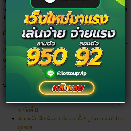
แน่นอน โดยเฉพาะถ้าได้แทงผ่าน
เว็บเศรษฐี
พูดเลยว่าถูกรางวัล
ง่ายมาก แถมลงทุนกี่บาทได้ เริ่มเพียง 1 บาทเท่านั้น
ยิ่งไปกว่านั้นทางเว็บก็ยังมีหวยให้เลือกทุกชนิดด้วย ไม่ว่าจะเป็น
หวยญี่ปุ่น
หวยมาเลย์
หวยกัมพูชา
หวยฮานอย
ก็สามารถแทงผ่าน
เว็บเศรษฐีได้ เลยซึ่งเว็บนี้จ่ายบาทละ 900 เทียบเท่ากับเว็บดัง
อย่าง เว็บรวย หรือ
lottovip.fit
ดังนั้นวางใจได้เลยว่าถ้าแทงผ่าน
เว็บนี้ก็จะได้เครดิตฟรีด้วยเช่นกัน
บทความแนะนำ
ฝันว่าได้ใส่สร้อยทอง ทำนายฝัน พร้อมเลขเด็ดที่เคยถูก
รางวัลที่ 1!
ทำนายฝัน ฝันเห็นพระพิฆเนศ ทั้ง​ 5 รูปแบบ พารับโชค
ถูกหวย