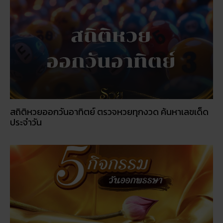
สถิติหวยออกวันอาทิตย์ ตรวจหวยทุกงวด ค้นหาเลขเด็ด
ประจำวัน