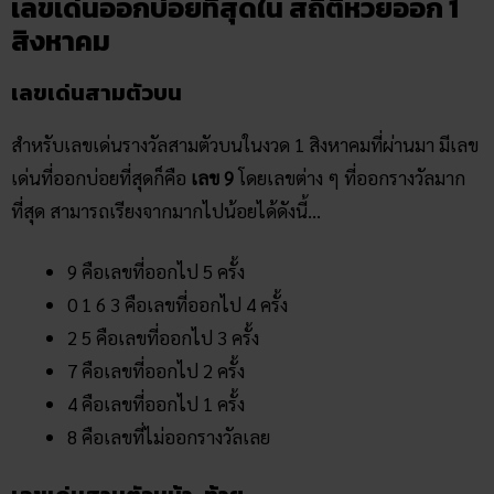
เลขเด่นออกบ่อยที่สุดใน
สถิติหวยออก 1
สิงหาคม
เลขเด่นสามตัวบน
สำหรับเลขเด่นรางวัลสามตัวบนในงวด 1 สิงหาคมที่ผ่านมา มีเลข
เด่นที่ออกบ่อยที่สุดก็คือ
เลข 9
โดยเลขต่าง ๆ ที่ออกรางวัลมาก
ที่สุด สามารถเรียงจากมากไปน้อยได้ดังนี้…
9 คือเลขที่ออกไป 5 ครั้ง
0 1 6 3 คือเลขที่ออกไป 4 ครั้ง
2 5 คือเลขที่ออกไป 3 ครั้ง
7 คือเลขที่ออกไป 2 ครั้ง
4 คือเลขที่ออกไป 1 ครั้ง
8 คือเลขที่ไม่ออกรางวัลเลย