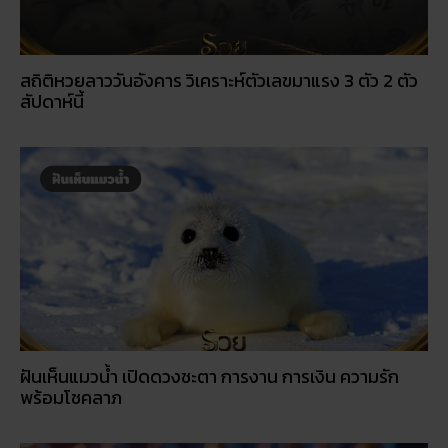
สถิติหวยลาววันอังคาร วิเคราะห์ตัวเลขมาแรง 3 ตัว 2 ตัว
สัปดาห์นี้
ฝันเห็นแมวน้ำ เปิดดวงชะตา การงาน การเงิน ความรัก
พร้อมโชคลาภ