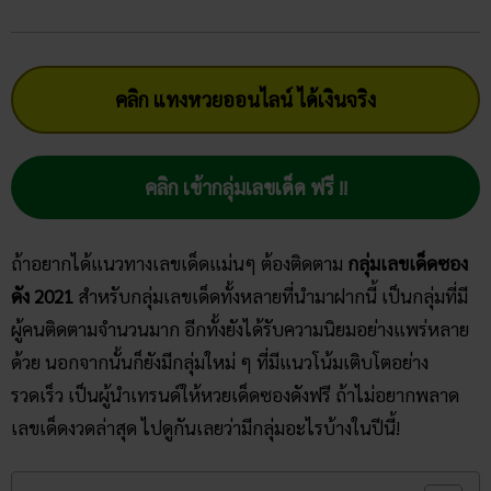
คลิก แทงหวยออนไลน์ ได้เงินจริง
คลิก เข้ากลุ่มเลขเด็ด ฟรี !!
ถ้าอยากได้แนวทางเลขเด็ดแม่นๆ ต้องติดตาม
กลุ่มเลขเด็ดซอง
ดัง 2021
สำหรับกลุ่มเลขเด็ดทั้งหลายที่นำมาฝากนี้ เป็นกลุ่มที่มี
ผู้คนติดตามจำนวนมาก อีกทั้งยังได้รับความนิยมอย่างแพร่หลาย
ด้วย นอกจากนั้นก็ยังมีกลุ่มใหม่ ๆ ที่มีแนวโน้มเติบโตอย่าง
รวดเร็ว เป็นผู้นำเทรนด์ให้หวยเด็ดซองดังฟรี ถ้าไม่อยากพลาด
เลขเด็ดงวดล่าสุด ไปดูกันเลยว่ามีกลุ่มอะไรบ้างในปีนี้!