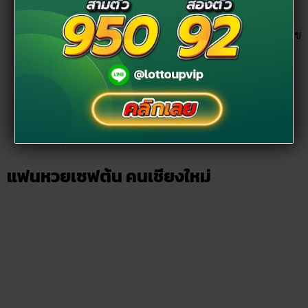
แฟนหวยเซฟต้น คนเชียงใหม่