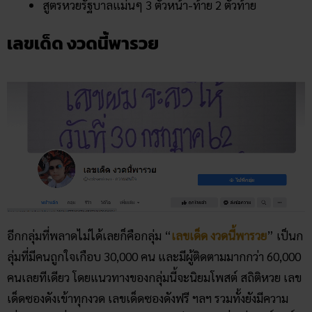
สูตรหวยรัฐบาลแม่นๆ 3 ตัวหน้า-ท้าย 2 ตัวท้าย
เลขเด็ด งวดนี้พารวย
อีกกลุ่มที่พลาดไม่ได้เลยก็คือกลุ่ม “
เลขเด็ด งวดนี้พารวย
” เป็นก
ลุ่มที่มีคนถูกใจเกือบ 30,000 คน และมีผู้ติดตามมากกว่า 60,000
คนเลยทีเดียว โดยแนวทางของกลุ่มนี้จะนิยมโพสต์ สถิติหวย เลข
เด็ดซองดังเข้าทุกงวด เลขเด็ดซองดังฟรี ฯลฯ รวมทั้งยังมีความ