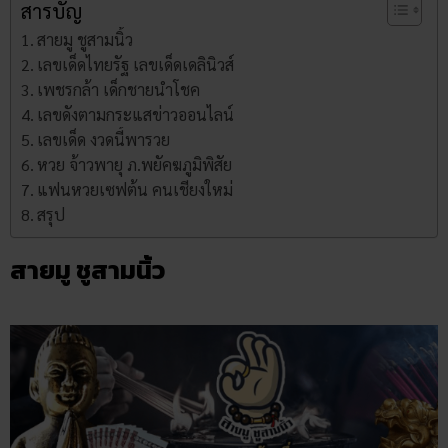
สารบัญ
สายมู ชูสามนิ้ว
เลขเด็ดไทยรัฐ เลขเด็ดเดลินิวส์
เพชรกล้า เด็กชายนำโชค
เลขดังตามกระแสข่าวออนไลน์
เลขเด็ด งวดนี้พารวย
หวย จ้าวพายุ ภ.พยัคฆภูมิพิสัย
แฟนหวยเซฟต้น คนเชียงใหม่
สรุป
สายมู ชูสามนิ้ว