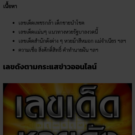
เนื้อหา
เลขเด็ดเพชรกล้า เด็กชายนำโชค
เลขเด็ดแม่นๆ แนวทางหวยรัฐบาลงวดนี้
เลขเด็ดสำนักดังต่าง ๆ หวยม้าสีหมอก แม่จำเนียร ฯลฯ
ความเชื่อ สิ่งศักดิ์สิทธิ์ คำทำนายฝัน ฯลฯ
เลขดังตามกระแสข่าวออนไลน์