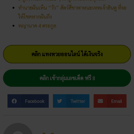
คลิก เข้ากลุ่มเลขเด็ด ฟรี !!
Facebook
Twitter
Email
ทับทิมทอง
โพสต์ล่าสุด
สถิติหวยลาววันอังคาร วิเคราะห์
ตัวเลขมาแรง 3 ตัว 2 ตัว
สัปดาห์นี้
02/07/2026