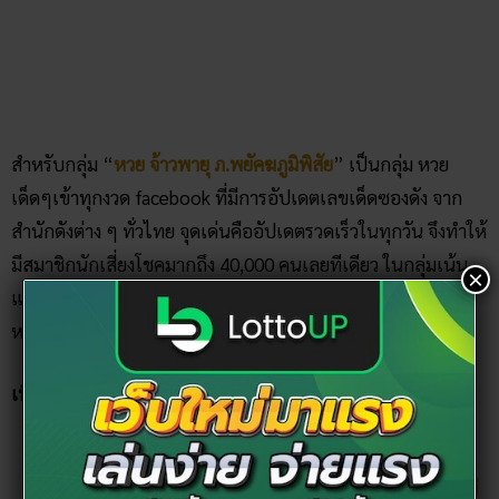
มีสมาชิกนักเสี่ยงโชคมากถึง 40,000 คนเลยทีเดียว ในกลุ่มเน้น
แชร์แนวทางหวยทุกรูปแบบ ไม่ว่าจะเป็นหวยรัฐบาล
หวยลาว
หวยฮานอย ฯลฯ ใครที่เล่นหวยรายวันห้ามพลาดติดตาม
เนื้อหา
สถิติหวยฮานอยออกวันจันทร์ สถิติหวยฮานอยประจำวัน
แนวทางหวยรัฐบาลงวดนี้ เลขครูบาบุญชุ่ม
เลขเด็ดไอ้ไข่
เลขเด็ดคำชะโนด เลขเด็ดหลวงพ่อปากแดง ฯลฯ
×
แนวทางเลขเด็ดจากสำนักดัง เช่น เลขเด็ดม้าสีหมอก เลข
เด็ดจากวงใน เลขเด็ดไทยรัฐเดลินิวส์ ฯลฯ
เน้นแนวทางเลขเด็ดจากสำนัก เลขเด็ดเจ้าพายุ หวยเจ้า
พายุ สถิติหวยเข้าพายุ ฯลฯ
เจาะเลขเด็ดงวดนี้ จากทุกสำนักดังว่าแนวทางไหนออก
แน่ๆ