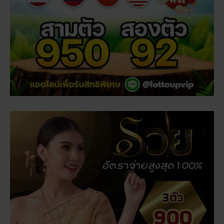
เรื่องที่คุณอาจสนใจ