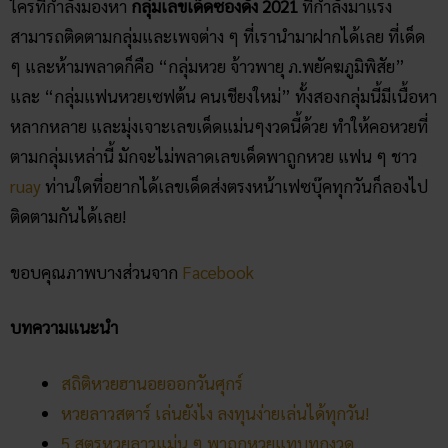
ขอบคุณภาพบางส่วนจาก
Facebook
บทความแนะนำ
สถิติหวยฮานอยออกวันศุกร์
หวยลาวสตาร์ เล่นยังไง ลงทุนง่ายเล่นได้ทุกวัน!
5 สูตรหวยลาวแม่น ๆ พาถูกหวยแทบทุกงวด
ทำนายฝันเห็น “วัว” สัตว์สี่ขาพาหนะเทพเจ้าฮินดู ที่จะ
ให้โชคหากฝันถึง
พญานาค 4 ตระกูล
คลิก แทงหวยออนไลน์ ได้เงินจริง