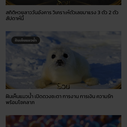
สถิติหวยลาววันอังคาร วิเคราะห์ตัวเลขมาแรง 3 ตัว 2 ตัว
สัปดาห์นี้
ฝันเห็นแมวน้ำ เปิดดวงชะตา การงาน การเงิน ความรัก
พร้อมโชคลาภ