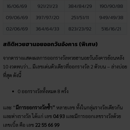
16/06/69
921/21/23
384/84/29
190/90/88
09/06/69
397/97/20
251/51/11
949/49/38
02/06/69
364/64/33
823/23/92
516/16/21
สถิติหวยฮานอยออกวันอังคาร (พิเศษ)
จากตารางแสดงผลการออกรางวัลหวยฮานอยวันอังคารย้อนหลัง
10 งวดพบว่า… มีเลขเด่นตัวเดียวที่ออกรางวัล 2 ตัวบน – ล่างบ่อย
ที่สุด ดังนี้
0 ออกรางวัลทั้งหมด 8 ครั้ง
และ “
มีการออกรางวัลซ้ำ”
หลายเลข ทั้งในกลุ่มรางวัลเดียวกัน
และต่างรางวัล ได้แก่ เลข
04 93
และมีการออกเลขรางวัลด้วย
เลขเบิ้ล คือ เลข
22 55 66 99