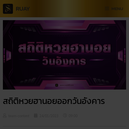
RUAY
MENU
สถิติหวยฮานอยออกวันอังคาร
team-content
24/01/2023
09:00