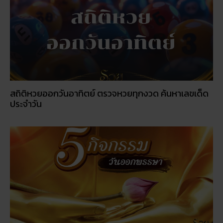
สถิติหวยออกวันอาทิตย์ ตรวจหวยทุกงวด ค้นหาเลขเด็ด
ประจำวัน