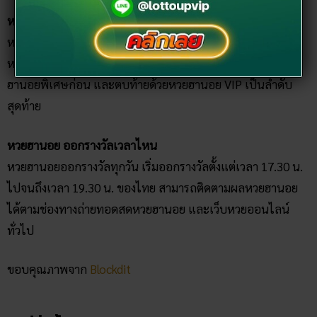
หวยฮานอย มีกี่ประเภท อะไรบ้าง
หวยฮานอยมี 3 ชนิด ได้แก่ หวยฮานอยพิเศษ หวยฮานอย และ
หวยฮานอย VIP โดยการออกรางวัลนั้นจะเรียงลำดับจากหวย
ฮานอยพิเศษก่อน และตบท้ายด้วยหวยฮานอย VIP เป็นลำดับ
สุดท้าย
หวยฮานอย ออกรางวัลเวลาไหน
หวยฮานอยออกรางวัลทุกวัน เริ่มออกรางวัลตั้งแต่เวลา 17.30 น.
ไปจนถึงเวลา 19.30 น. ของไทย สามารถติดตามผลหวยฮานอย
ได้ตามช่องทางถ่ายทอดสดหวยฮานอย และเว็บหวยออนไลน์
ทั่วไป
ขอบคุณภาพจาก
Blockdit