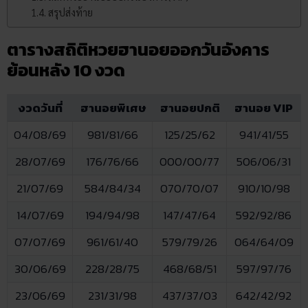
สรุปส่งท้าย
ตารางสถิติหวยฮานอยออกวันอังคาร
ย้อนหลัง 10 งวด
งวดวันที่
ฮานอยพิเศษ
ฮานอยปกติ
ฮานอย VIP
04/08/69
981/81/66
125/25/62
941/41/55
28/07/69
176/76/66
000/00/77
506/06/31
21/07/69
584/84/34
070/70/07
910/10/98
14/07/69
194/94/98
147/47/64
592/92/86
07/07/69
961/61/40
579/79/26
064/64/09
30/06/69
228/28/75
468/68/51
597/97/76
23/06/69
231/31/98
437/37/03
642/42/92