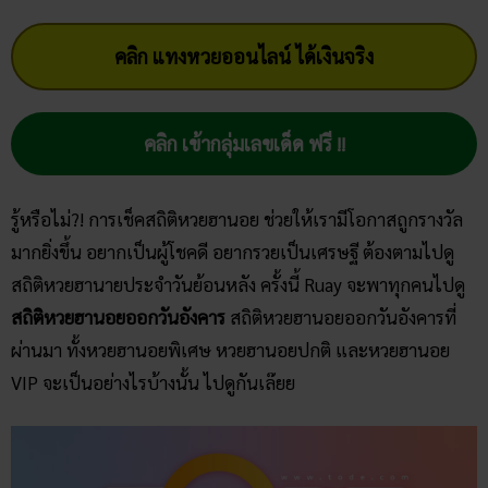
คลิก แทงหวยออนไลน์ ได้เงินจริง
คลิก เข้ากลุ่มเลขเด็ด ฟรี !!
รู้หรือไม่?! การเช็คสถิติหวยฮานอย ช่วยให้เรามีโอกาสถูกรางวัล
มากยิ่งขึ้น อยากเป็นผู้โชคดี อยากรวยเป็นเศรษฐี ต้องตามไปดู
สถิติหวยฮานายประจำวันย้อนหลัง ครั้งนี้ Ruay จะพาทุกคนไปดู
สถิติหวยฮานอยออกวันอังคาร
สถิติหวยฮานอยออกวันอังคารที่
ผ่านมา ทั้งหวยฮานอยพิเศษ หวยฮานอยปกติ และหวยฮานอย
VIP จะเป็นอย่างไรบ้างนั้น ไปดูกันเล๊ยย