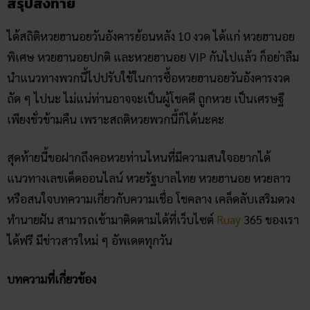
สรุปส่งท้าย
ได้สถิติหวยฮานอยวันอังคารย้อนหลัง 10 งวด ได้แก่ หวยฮานอย
พิเศษ หวยฮานอยปกติ และหวยฮานอย VIP กันไปแล้ว ก็อย่าลืม
นำแนวทางพวกนี้ไปปรับใช้ในการซื้อหวยฮานอยวันอังคารงวด
ถัด ๆ ไปนะ ไม่แน่ท่านอาจจะเป็นผู้โชคดี ถูกหวย เป็นเศรษฐี
เพียงชั่วข้ามคืน เพราะสถติหวยพวกนี้ก็ได้นะคะ
สุดท้ายนี้ขอฝากถึงคอหวยท่านไหนที่มีความสนใจอยากได้
แนวทางเลขเด็ดออนไลน์ หวยรัฐบาลไทย หวยฮานอย หวยลาว
หรือสนใจบทความเกี่ยวกับความเชื่อ โชคลาง เคล็ดลับเสริมดวง
ทำนายฝัน สามารถเข้ามาติดตามได้ที่เว็บไซต์
Ruay
365 ของเรา
ได้ฟรี มีข่าวสารใหม่ ๆ อัพเดตทุกวัน
บทความที่เกี่ยวข้อง