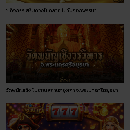
5 กิจกรรเสริมดวงโชคลาภ ในวันออกพรรษา
วัดพนัญเชิง โบราณสถานกรุงเก่า จ.พระนครศรีอยุธยา