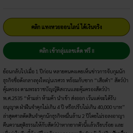
คลิก แทงหวยออนไลน์ ได้เงินจริง
คลิก เข้ากลุ่มเลขเด็ด ฟรี !!
ย้อนกลับไปเมื่อ 1 ปีก่อน หลายคนคงเคยเห็นข่าวการจับกุมนัก
ธุรกิจชื่อดังกลางทุงใหญ่นเรศวร พร้อมกับซาก “เสือดำ” สัตว์ป่า
คุ้มครอง ตามพระราชบัญญัติสงวนและคุ้มครองสัตว์ป่า
พ.ศ.2535 “ห้ามล่า ห้ามค้า นำเข้า ส่งออก เว้นแต่จะได้รับ
อนุญาต ฝ่าฝืนจำคุกไม่เกิน 4 ปี หรือปรับไม่เกิน 40,000 บาท”
ล่าสุดศาลตัดสินจำคุกนักธุรกิจหมื่นล้าน 2 ปีโดยไม่รอลงอาญา
คืนความยุติธรรมให้กับสัตว์ป่าหากยากตัวนี้แล้วเรียบร้อย และ