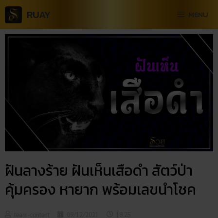
RUAY
MENU
ฝันลางร้าย ฝันเห็นเสือดำ สัตว์ป่า
คุ้มครอง หายาก พร้อมเลขนำโชค
team-content
09/12/2021
18:25