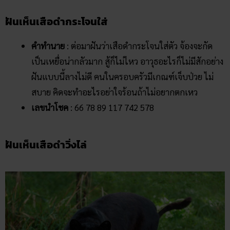
ฝันเห็นเสือดำกระโจนใส่
คำทำนาย
: ต่อมาฝันว่าเสือดำกระโจนใส่ตัว จ้องจะกัด
เป็นเหยื่อน่ากลัวมาก สู้ก็ไม่ไหว อาวุธอะไรก็ไม่มีสักอย่าง
ฝันแบบนี้ลางไม่ดี คนในครอบครัวมีเกณฑ์เจ็บป่วย ไม่
สบาย คิดจะทำอะไรอย่าใจร้อนถ้าไม่อยากตกเหว
เลขนำโชค
: 66 78 89 117 742 578
ฝันเห็นเสือดำวิ่งไล่