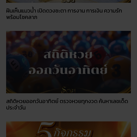
ฝันเห็นแมวน้ำ เปิดดวงชะตา การงาน การเงิน ความรัก
พร้อมโชคลาภ
สถิติหวยออกวันอาทิตย์ ตรวจหวยทุกงวด ค้นหาเลขเด็ด
ประจำวัน