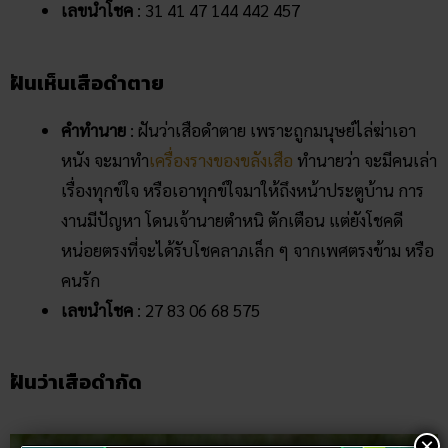
เลขนำโชค
: 31 41 47 144 442 457
ฝันเห็นเสือดำตาย
คำทำนาย
: ฝันว่าเสือดำตาย เพราะถูกมนุษย์ไล่ฆ่าเอา
หนัง จะมาทำ
เครื่องรางของขลังเสือ
ทำนายว่า จะมีคนเล่า
เรื่องทุกข์ใจ หรือเอาทุกข์ใจมาให้ถึงหน้าประตูบ้าน การ
งานมีปัญหา โดนเจ้านายตำหนิ ตักเตือน แต่ยังโชคดี
หน่อยตรงที่จะได้รับโชคลาภเล็ก ๆ จากเพศตรงข้าม หรือ
คนรัก
เลขนำโชค
: 27 83 06 68 575
ฝันว่าเสือดำกัด
×