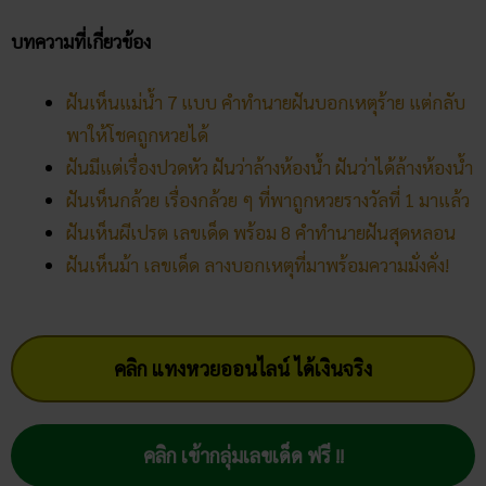
บทความที่เกี่ยวข้อง
ฝันเห็นแม่น้ำ 7 แบบ คำทำนายฝันบอกเหตุร้าย แต่กลับ
พาให้โชคถูกหวยได้
ฝันมีแต่เรื่องปวดหัว ฝันว่าล้างห้องน้ำ ฝันว่าได้ล้างห้องน้ำ
ฝันเห็นกล้วย เรื่องกล้วย ๆ ที่พาถูกหวยรางวัลที่ 1 มาแล้ว
ฝันเห็นผีเปรต เลขเด็ด พร้อม 8 คำทำนายฝันสุดหลอน
ฝันเห็นม้า เลขเด็ด ลางบอกเหตุที่มาพร้อมความมั่งคั่ง!
คลิก แทงหวยออนไลน์ ได้เงินจริง
คลิก เข้ากลุ่มเลขเด็ด ฟรี !!