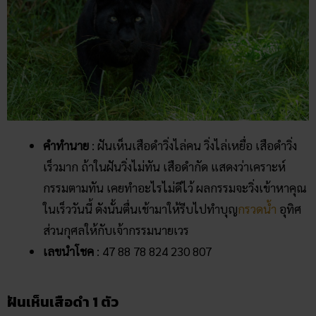
คำทำนาย
: ฝันเห็นเสือดำวิ่งไล่คน วิ่งไล่เหยื่อ เสือดำวิ่ง
เร็วมาก ถ้าในฝันวิ่งไม่ทัน เสือดำกัด แสดงว่าเคราะห์
กรรมตามทัน เคยทำอะไรไม่ดีไว้ ผลกรรมจะวิ่งเข้าหาคุณ
ในเร็ววันนี้ ดังนั้นตื่นเช้ามาให้รีบไปทำบุญ
กรวดน้ำ
อุทิศ
ส่วนกุศลให้กับเจ้ากรรมนายเวร
เลขนำโชค
: 47 88 78 824 230 807
ฝันเห็นเสือดำ 1 ตัว