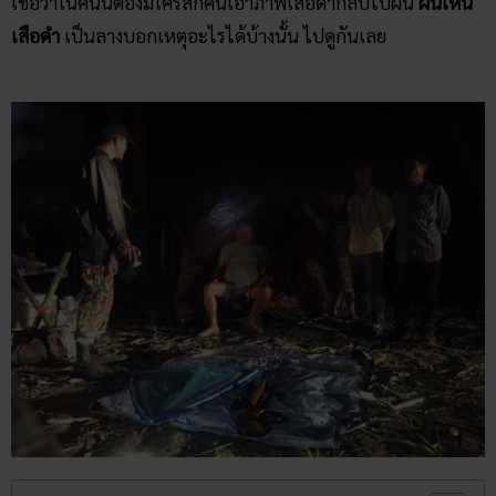
เชื่อว่าในคืนนี้ต้องมีใครสักคนเอาภาพเสือดำกลับไปฝัน
ฝันเห็น
เสือดำ
เป็นลางบอกเหตุอะไรได้บ้างนั้น ไปดูกันเลย