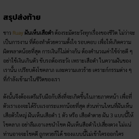
สรุปส่งท้าย
ชาว
Ruay
ฝันเห็นเสือดำ
ต้องระมัดระวังทุกเรื่องของชีวิต ไม่ว่าจะ
เป็นการงาน ที่ต้องทำด้วยความตั้งใจ รอบคอบ เพื่อให้เกิดความ
ผิดพลาดน้อยที่สุด การเงินก็ไม่ต่างกัน ต้องคำนวณค่าใช้จ่ายดี ๆ
อย่าใช้เงินเกินตัว ขับรถต้องระวัง เพราะเสือดำ ในความฝันของ
เรานั้น เปรียบดังโชคลาภ และความเลวร้าย เคราะก์กรรมต่าง ๆ
ที่กำลังเข้ามาในชีวิตของเรา
ดังนั้นจึงต้องเตรีมรับมือกับสิ่งที่จะเกิดขึ้นในภายภาคหน้า เพื่อที่
ตัวเราเองจะได้รับแรงกระแทกน้อยที่สุด ส่วนท่านไหนที่ฝันเห็น
เสือตัวใหญ่ ฝันเห็นเสือดำ 1 ตัว หรือ เสือดำตาย ฝัน 3 แบบนี้ให้
โชคลาภ อย่าลืมเอาเลขนำโชค ฝันเห็นสือดำไปเสี่ยงดวง ไม่แน่
ท่านอาจจะโชคดี ถูกหวยก็ได้ ของแบบนี้ไม่เข้าใครออกใคร