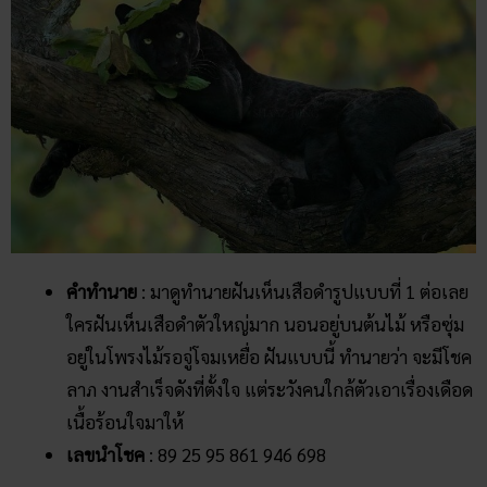
คำทำนาย
: มาดูทำนายฝันเห็นเสือดำรูปแบบที่ 1 ต่อเลย
ใครฝันเห็นเสือดำตัวใหญ่มาก นอนอยู่บนต้นไม้ หรือซุ่ม
อยู่ในโพรงไม้รอจู่โจมเหยื่อ ฝันแบบนี้ ทำนายว่า จะมีโชค
ลาภ งานสำเร็จดังที่ตั้งใจ แต่ระวังคนใกล้ตัวเอาเรื่องเดือด
เนื้อร้อนใจมาให้
เลขนำโชค
: 89 25 95 861 946 698