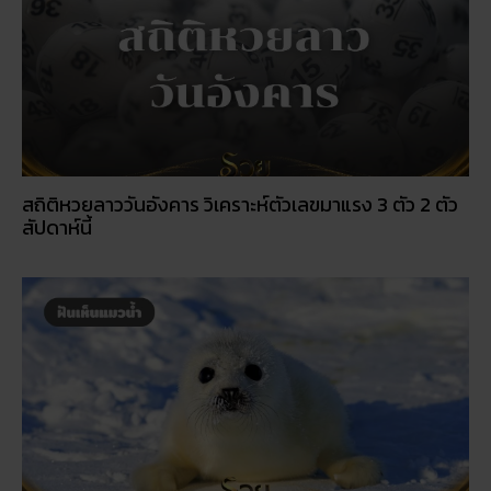
สถิติหวยลาววันอังคาร วิเคราะห์ตัวเลขมาแรง 3 ตัว 2 ตัว
สัปดาห์นี้