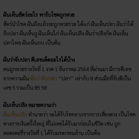
ฝันเห็นสัตว์อะไร พารับโชคถูกหวย
สัตว์นำโชค ฝันถึงแล้วจะถูกหวยรวย ได้แก่ ฝันเห็นปลา ฝันว่าได้
จับปลา ฝันเห็นงู ฝันเห็นไก่ ฝันเห็นปลิง ฝันว่าปลิงกัด ฝันเห็น
ปลาไหล ฝันเห็นกบ เป็นต้น
ฝันว่าจับปลา ตีเลขเด็ดอะไรได้บ้าง
คนถูกหวยรางวัลที่ 1 งวด 1 ธันวาคม 2564 ที่ผ่านมา มีการตีเลข
จากความฝัน
ฝันว่าจับปลา
“ปลา” เท่ากับ 8 ส่วนมือที่จับตีเป็น
เลข 5 รวมเป็น 85 58
ฝันเห็นปลิง หมายความว่า
ฝันเห็นปลิง
ทำนายว่า จะได้รับโชคลาภจากการเสี่ยงดวง เป็นโชค
ทางการเงินครั้งใหญ่ ที่ไม่เคยได้รับมาก่อนในชีวิต เช่น ถูก
ลอตเตอรี่รางวัลที่ 1 ได้รับมรดกพนล้าน เป็นต้น