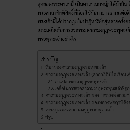
สุดยอดพระคาถานี้ เป็นคาถาเสกหญ้าให้ม้ากิน ที
พระคาถาศักดิ์สิทธิ์ที่นิยมใช้กันมายาวนานแต่อดีต
พระเจ้านี้ได้ปรากฎเป็นปาฏิหาริย์อยู่หลายครั้งคร
และเคล็ดลับการสวดพระคาถามงกุฎพระพุทธเจ้า
พระพุทธเจ้าอย่างไร
สารบัญ
ที่มาของคาถามงกุฎพระพุทธเจ้า
คาถามงกุฎพระพุทธเจ้า (คาถาอิติปิโสเรือนเตี
คำแปลคาถามงกุฎพระพุทธเจ้า
เคล็ดในการสวดคาถามงกุฎพระพุทธเจ้าที่ถูก
คาถามงกุฎพระพุทธเจ้า ของ “หลวงพ่อกวย”
คาถามงกุฎพระพุทธเจ้า ของหลวงพ่อฤาษีลิงด
พุทธคุณของคาถามงกุฎพระพุทธเจ้า
สรุป