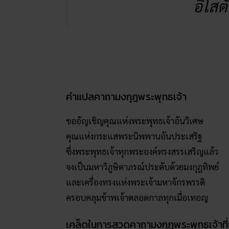
อิโสตั
คำแปลคาถามงกุฎพระพุทธเจ้า
ขออัญเชิญคุณแห่งพระพุทธเจ้าอันวิเศษ
คุณแห่งกระแสพระนิพพานอันประเสริฐ
ซึ่งพระพุทธเจ้าทุกพระองค์ทรงสรรเสริญแล้ว
จงเป็นมหาวิภูษิตาภรณ์ประดับด้วยมงกุฎทิพย์
และเครื่องทรงแห่งพระเจ้ามหาจักรพรรดิ
ครอบคลุมข้าพเจ้าตลอดกาลทุกเมื่อเทอญ
เคล็ดในการสวดคาถามงกุฎพระพุทธเจ้าที่