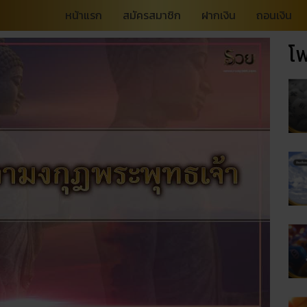
หน้าแรก
สมัครสมาชิก
ฝากเงิน
ถอนเงิน
โพ