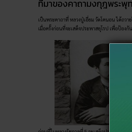
ที่มาของคาถามงกุฎพระพุท
เป็นพระคาถาที่ หลวงปู่เอี่ยม วัดโคนอน ได้ถวาย
เมื่อครั้งก่อนที่จะเสด็จประพาสยุโรป เพื่อป้อ
ก่อนที่ในหลวงรัชกาลที่ 5 จะเสด็จประพาสยุโร