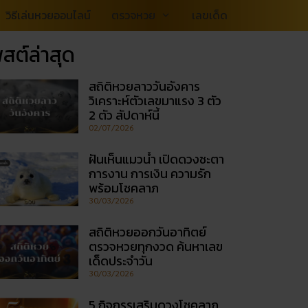
วิธีเล่นหวยออนไลน์
ตรวจหวย
เลขเด็ด
สต์ล่าสุด
สถิติหวยลาววันอังคาร
วิเคราะห์ตัวเลขมาแรง 3 ตัว
2 ตัว สัปดาห์นี้
02/07/2026
ฝันเห็นแมวน้ำ เปิดดวงชะตา
การงาน การเงิน ความรัก
พร้อมโชคลาภ
30/03/2026
สถิติหวยออกวันอาทิตย์
ตรวจหวยทุกงวด ค้นหาเลข
เด็ดประจำวัน
30/03/2026
5 กิจกรรเสริมดวงโชคลาภ