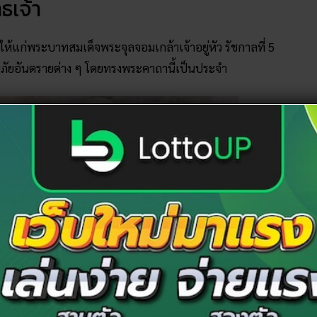
ธเจ้า
ให้แก่พระบาทสมเด็จพระจุลจอมเกล้าเจ้าอยู่หัว รัชกาลที่ 5
งกันภัยอันตรายต่าง ๆ โดยทรงพระคาถานี้เป็นประจำ
ป พระองค์ท่านได้เสด็จพระราชดำเนินเป็นการส่วนพระองค์