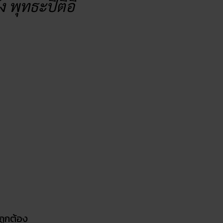
ง พุทธะปิติอิ
ถูกต้อง