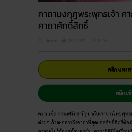
คาถามงกุฎพระพุทธเจ้า ค
คาถาศักดิ์สิทธิ์
admin tt
09/02/2021
13:00
คลิก แทงหว
คลิก เข้
ความเชื่อ ความศรัทธามีคู่มากับเราชาวไทยพุทธ
ต่าง ๆ ถ้าจะกล่าวถึงคาถาที่สุดยอดศักดิ์สิทธิ์ต้อ
อาจจะไม่รู้จักแต่ถ้าบอกว่า “คาถาอิติปิโสเรือน