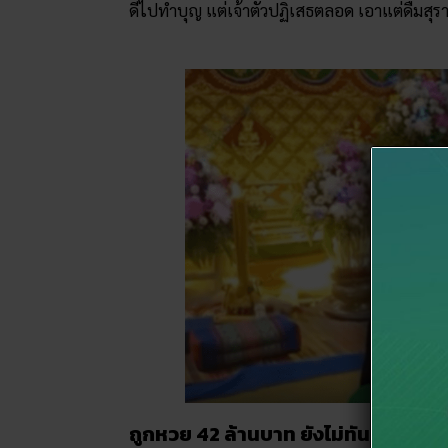
ดีไปทำบุญ แต่เจ้าตัวปฏิเสธตลอด เอาแต่ดื่มสุร
ถูกหวย 42 ล้านบาท ยังไม่ทันได้ใช้เงิน