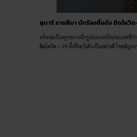
สุนารี ราชสีมา นักร้องชื่อดัง ติดโควิด
หรือจะเป็นทุกขลาภอีกรูปแบบหนึ่งประเภทที่ว่าทุ
ติดโควิด – 19 ทั้งที่ระวังตัวเป็นอย่างดี โชคดีถ