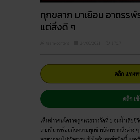
ทุกขลาภ มาเยือน อาถรรพ์ราง
แต่สิ่งดี ๆ
team-content
24/08/2021
17:17
คลิก แทงหว
คลิก เข้
เห็นข่าวคนโคราชถูกหวยรางวัลที่ 1 จมน้ำเสียชีว
ลาภที่มาพร้อมกับความทุกข์ พลัดพรากสิ่งต่าง
หวยทุกคนไปทำความเข้าใจกับทุกข์ชนิดนี้ และวิธ