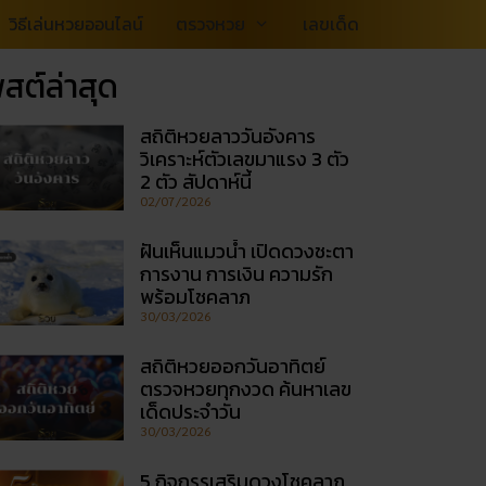
วิธีเล่นหวยออนไลน์
ตรวจหวย
เลขเด็ด
สต์ล่าสุด
สถิติหวยลาววันอังคาร
วิเคราะห์ตัวเลขมาแรง 3 ตัว
2 ตัว สัปดาห์นี้
02/07/2026
ฝันเห็นแมวน้ำ เปิดดวงชะตา
การงาน การเงิน ความรัก
พร้อมโชคลาภ
30/03/2026
สถิติหวยออกวันอาทิตย์
ตรวจหวยทุกงวด ค้นหาเลข
เด็ดประจำวัน
30/03/2026
5 กิจกรรเสริมดวงโชคลาภ