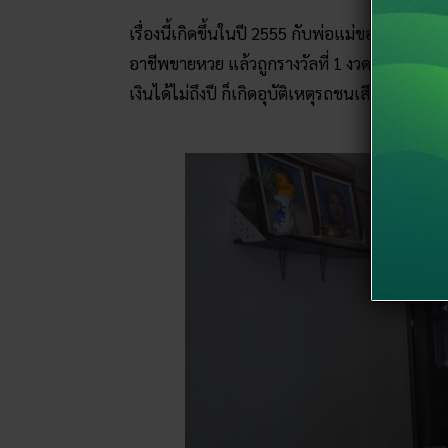
เรื่องนี้เกิดขึ้นในปี 2555 กับพ่อแม่ของ “นาย 
อาชีพขายหวย แล้วถูกรางวัลที่ 1 งวดวันที่ 16 
เงินได้ไม่ถึงปี ก็เกิดอุบัติเหตุรถชนเสียชีวิตทั้งค