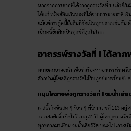
นอกจากการลาภที่ได้จากถูกรางวัลที่ 1 แล้วก็ยัง
ได้แก่ ทรัพย์สินเงินทองที่ได้จากการขายชาติ เ
แม้แต่การกู้หนี้ยืมสินก็จัดเป็นทุกขลาภเช่นกัน 
เป็นหนี้ยืมสินเป็นทุกข์ที่สุดในโลก
อาถรรพ์รางวัลที่ 1 ได้ลา
หลายคนอาจจะไม่เชื่อว่าเรื่องราวอาถรรพ์รางวัลที่ 
ตัวอย่างผู้โชคดีถูกรางวัลได้รับทุกข์มาพร้อมกับ
หนุ่มโคราชพึ่งถูกรางวัลที่ 1 จมน้ำเสียช
เคสนี้เกิดขึ้นสด ๆ ร้อน ๆ ที่บ้านเลขที่ 113 หม
นายสมศักดิ์ เกิดโมรี อายุ 41 ปี ผู้เคยถูกรางวัล
ทุกขลาภมาเยือน จมน้ำเสียชีวิต ขณะไปเลาะเบ็ด