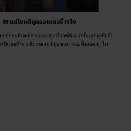
- 19 แต่โชคดีถูกลอตเตอรี่ 11 ใบ
กข์ก่อนจึงจะมีลาภแบบสุนารี ราชสีมา นักร้องลูกทุ่งชื่อดัง
ูกรางวัลเลขท้าย 2 ตัว งวด 16 มิถุนายน 2564 ทั้งหมด 11 ใบ