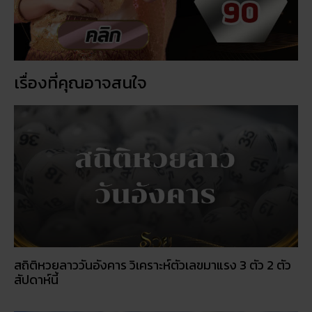
สถิติหวยลาววันอังคาร วิเคราะห์ตัวเลขมาแรง 3 ตัว 2 ตัว
สัปดาห์นี้