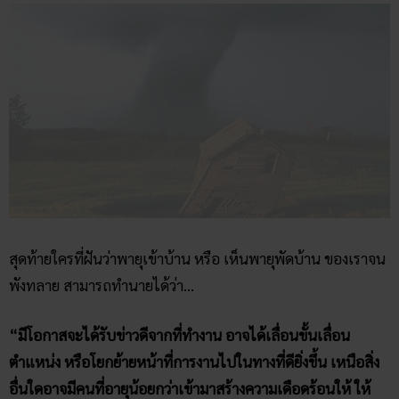
สุดท้ายใครที่ฝันว่าพายุเข้าบ้าน หรือ เห็นพายุพัดบ้าน ของเราจน
พังทลาย สามารถทำนายได้ว่า…
“มีโอกาสจะได้รับข่าวดีจากที่ทำงาน อาจได้เลื่อนขั้นเลื่อน
ตำแหน่ง หรือโยกย้ายหน้าที่การงานไปในทางที่ดียิ่งขึ้น เหนือสิ่ง
อื่นใดอาจมีคนที่อายุน้อยกว่าเข้ามาสร้างความเดือดร้อนให้ ให้
พิจารณาให้ดีก่อนที่จะช่วยเหลือใคร ไม่อย่างนั้นความลำบากอาจ
เข้ามาหาเรา”
เลขเด็ด ฝันเห็นพายุพัดบ้าน : 2 8 48 34 028 450
สรุปส่งท้าย