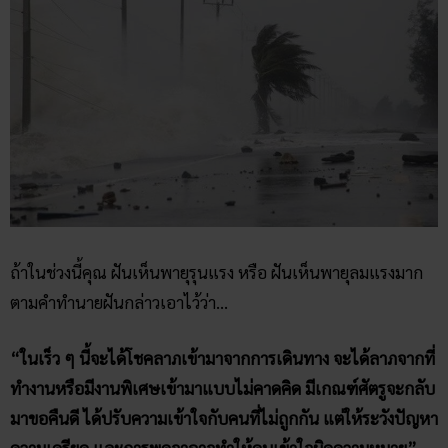
ถ้าในช่วงนี้คุณ ฝันเห็นพายุรุนแรง หรือ ฝันเห็นพายุลมแรงมาก
ตามคำทำนายฝันกล่าวเอาไว้ว่า…
“ในเร็ว ๆ นี้จะได้โชคลาภเข้ามาจากการเดินทาง จะได้ลาภจากที่
ทำงานหรือมีงานพิเศษเข้ามาแบบไม่คาดคิด มีเกณฑ์ศัตรูจะกลับ
มาขอคืนดี ได้ปรับความเข้าใจกับคนที่ไม่ถูกกัน แต่ให้ระวังปัญหา
ความเครียด และการพูดจาอาจทำให้คนเข้าใจผิดความหมาย”