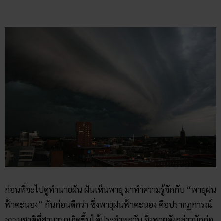
ก่อนที่จะไปดูทำนายฝัน ฝันเห็นพายุ มาทำความรู้จักกับ “พายุฝน
ฟ้าคะนอง” กันก่อนดีกว่า ซึ่งพายุฝนฟ้าคะนอง คือปรากฏการณ์
ธรรมชาติที่สามารถเกิดขึ้นได้ประจำทุกวัน ซึ่งพายุดังกล่าวมักก่อ