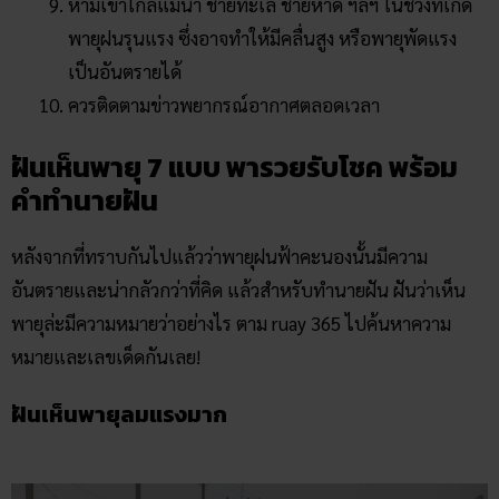
ห้ามเข้าใกล้แม่น้ำ ชายทะเล ชายหาด ฯลฯ ในช่วงที่เกิด
พายุฝนรุนแรง ซึ่งอาจทำให้มีคลื่นสูง หรือพายุพัดแรง
เป็นอันตรายได้
ควรติดตามข่าวพยากรณ์อากาศตลอดเวลา
ฝันเห็นพายุ 7 แบบ พารวยรับโชค พร้อม
คำทำนายฝัน
หลังจากที่ทราบกันไปแล้วว่าพายุฝนฟ้าคะนองนั้นมีความ
อันตรายและน่ากลัวกว่าที่คิด แล้วสำหรับทำนายฝัน ฝันว่าเห็น
พายุล่ะมีความหมายว่าอย่างไร ตาม ruay 365 ไปค้นหาความ
หมายและเลขเด็ดกันเลย!
ฝันเห็นพายุลมแรงมาก