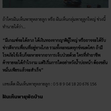
ข่าวดีจากเพื่อนที่อยู่ทางไกล รวมทั้งจะหมดทุกข์หมดโศก ถ้ามี
โรคภัยไข้เจ็บก็จะหายจากอาการเจ็บป่วยด้วย ใครที่ทำอาชีพ
ค้าขายจะได้กำไรงาม แต่ริเริ่มการใดอย่าหวังน้ำบ่อหน้า ต้องขยัน
หมั่นเพียรแล้วจะสำเร็จ”
เลขเด็ด ฝันเห็นพายุหลายลูก : 0 5 8 9 04 18 20 676 156
ฝันเห็นพายุพัดบ้าน