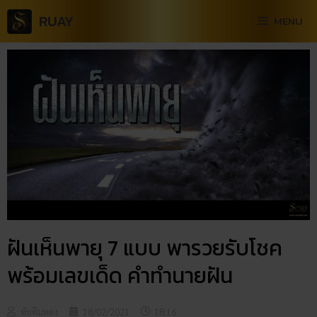
RUAY
MENU
ฝันเห็นพายุ 7 แบบ พารวยรับโชค
พร้อมเลขเด็ด คำทำนายฝัน
ทับทิมทอง
18/02/2021
18:16