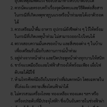
อุบัติเหตุลมพัดแรง ของปลิวมาทำให้รับบาดเจ็บได้
ควรนัดแนะครอบครัวเรื่องจุดนัดพบและวิธีติดต่อสื่อสาร
ในกรณีที่เกิดเหตุพายุรุนแรงหรือน้ำท่วมจะได้เอาตัวรอด
ได้
ควรเตรียมน้ำดื่ม อาหาร อุปกรณ์ยังชีพต่าง ๆ ไว้ให้พร้อม
ในกรณีที่เกิดเหตุน้ำท่วม ไม่สามารถออกไปไหนได้
ตรวจสอบความมั่นคงของบ้าน และสิ่งของต่าง ๆ ในบ้าน
เพื่อเตรียมรับมือกับสถานการณ์น้ำท่วม
อยู่ห่างจากหน้าต่าง และปิดประตูหน้าต่างทุกบานให้สนิท
ชาร์จแบตมือถือและไฟฟ้าสำรองให้พร้อมเพียง เผื่อไฟ
ดับจะได้มีใช้
ห้ามโทรศัพท์มือถือในระหว่างที่ฝนตกหนัก โดยเฉพาะใน
ที่โล่งแจ้ง เพราะเสี่ยงโดนฟ้าผ่าได้
ไม่ควรสวมเครื่องโลหะ ทองเหลือง ทองแดง ฯลฯ หรือ
เครื่องประดับที่มีประจุไฟฟ้า ซึ่งเป็นอันตรายในช่วงฟ้าผ่า