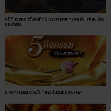
5 กิจกรรเสริมดวงโชคลาภ ในวันออกพรรษา