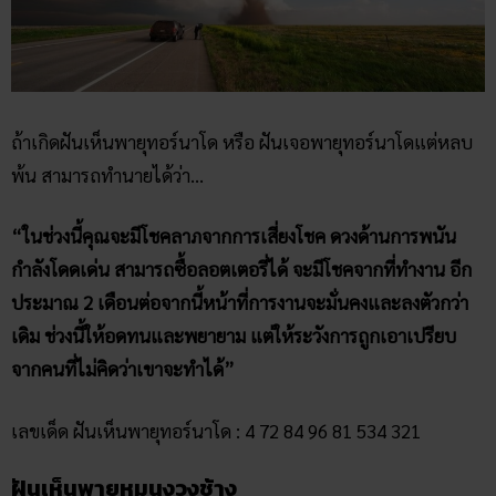
“ในช่วงนี้คุณจะมีโชคลาภจากการเสี่ยงโชค ดวงด้านการพนัน
กำลังโดดเด่น สามารถซื้อลอตเตอรี่ได้ จะมีโชคจากที่ทำงาน อีก
ประมาณ 2 เดือนต่อจากนี้หน้าที่การงานจะมั่นคงและลงตัวกว่า
เดิม ช่วงนี้ให้อดทนและพยายาม แต่ให้ระวังการถูกเอาเปรียบ
จากคนที่ไม่คิดว่าเขาจะทำได้”
เลขเด็ด ฝันเห็นพายุทอร์นาโด : 4 72 84 96 81 534 321
ฝันเห็นพายุหมุนงวงช้าง