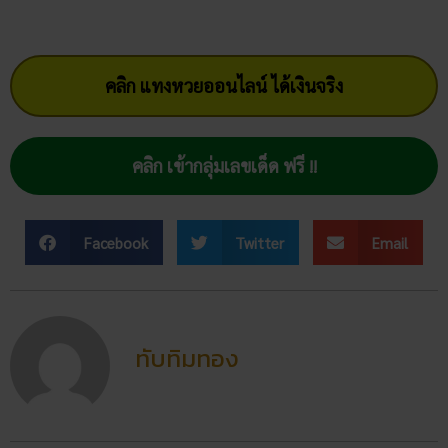
Facebook
Twitter
Email
ทับทิมทอง
โพสต์ล่าสุด
สถิติหวยลาววันอังคาร วิเคราะห์
ตัวเลขมาแรง 3 ตัว 2 ตัว
สัปดาห์นี้
02/07/2026
ฝันเห็นแมวน้ำ เปิดดวงชะตา การ