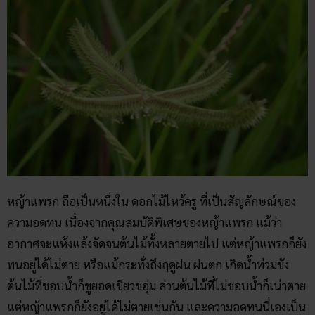
หญ้าแพรก ถือเป็นหนึ่งใน ดอกไม้ไหว้ครู
ที่เป็นสัญลักษณ์ของ
ความอดทน เนื่องจากคุณสมบัติพิเศษของหญ้าแพรก แม้ว่า
อากาศจะแห้งแล้งจัดจนต้นไม้ทั้งหลายตายไป แต่หญ้าแพรกก็ยัง
ทนอยู่ได้ไม่ตาย หรือแม้กระทั่งถึงฤดูฝน ฝนตก เกิดน้ำท่วมขัง
ต้นไม้ที่ชอบน้ำก็ชูยอดเขียวชอุ่ม ส่วนต้นไม้ที่ไม่ชอบน้ำก็เน่าตาย
แต่หญ้าแพรกก็ยังอยู่ได้ไม่ตายเช่นกัน และความอดทนนี่เองเป็น