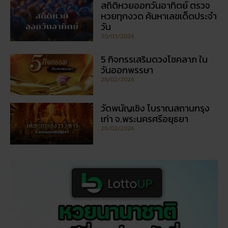
สถิติหวยออกวันอาทิตย์ ตรวจ
หวยทุกงวด ค้นหาเลขเด็ดประจำ
วัน
30/03/2026
5 กิจกรรเสริมดวงโชคลาภ ใน
วันออกพรรษา
28/02/2026
วัดพนัญเชิง โบราณสถานกรุง
เก่า จ.พระนครศรีอยุธยา
28/02/2026