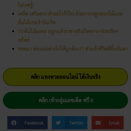
ไม่เคยรู้!
เคล็ด เสริมดวง ทำอะไรก็ปัง!! ด้วยการปลูกดอกไม้และ
ต้นไม้ประจำวันเกิด
10 ต้นไม้มงคล ปลูกแล้วรวย เสริมโชคลาภ ช่วยเรียก
ทรัพย์
ขอขมา พ่อแม่อย่างไรให้ถูกต้อง?? ทำแล้วชีวิตดีขึ้นทันตา
คลิก แทงหวยออนไลน์ ได้เงินจริง
คลิก เข้ากลุ่มเลขเด็ด ฟรี !!
Facebook
Twitter
Email