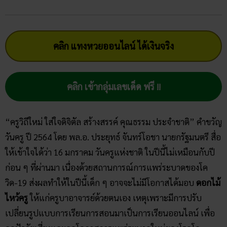
คลิก แทงหวยออนไลน์ ได้เงินจริง
คลิก เข้ากลุ่มเลขเด็ด ฟรี !!
“ครูวิถีใหม่ ใส่ใจดิจิตัล สร้างสรรค์ คุณธรรม ประจำชาติ” คำขวัญ
วันครู ปี 2564 โดย พล.อ. ประยุทธ์ จันทร์โอชา นายกรัฐมนตรี สื่อ
ให้เข้าใจได้ว่า 16 มกราคม วันครูแห่งชาติ ในปีนี้ไม่เหมือนกับปี
ก่อน ๆ ที่ผ่านมา เนื่องด้วยสถานการณ์การแพร่ระบาดของโค
วิด-19 ส่งผลทำให้ในปีนี้เด็ก ๆ อาจจะไม่มีโอกาสได้มอบ
ดอกไม้
ไหว้ครู
ให้แก่ครูบาอาจารย์ด้วยตนเอง เหตุเพราะมีการปรับ
เปลี่ยนรูปแบบการเรียนการสอนมาเป็นการเรียนออนไลน์ เพื่อ