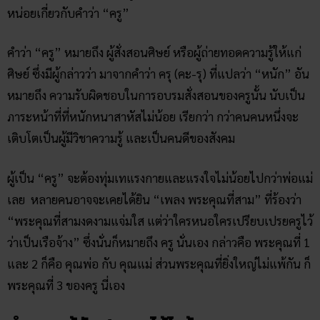
หน่อยเกี่ยวกับคำว่า “ครู”
คำว่า “ครู” หมายถึง ผู้สั่งสอนศิษย์ หรือผู้ถ่ายทอดความรู้ให้แก่
ศิษย์ ซึ่งมีผู้กล่าวว่า มาจากคำว่า ครุ (คะ-รุ) ที่แปลว่า “หนัก” อัน
หมายถึง ความรับผิดชอบในการอบรมสั่งสอนของครูนั้น นับเป็น
ภาระหน้าที่ที่หนักหนาสาหัสไม่น้อย เรียกว่า กว่าคนคนหนึ่งจะ
เติบโตเป็นผู้มีวิชาความรู้ และเป็นคนดีของสังคม
ผู้เป็น “ครู” จะต้องทุ่มเทแรงกายและแรงใจไม่น้อยไปกว่าพ่อแม่
เลย หลายคนอาจจะเคยได้ยิน “เพลง พระคุณที่สาม” ที่ร้องว่า
“พระคุณที่สามงดงามแจ่มใส แต่ว่าใครหนอใครเปรียบเปรยครูไว้
ว่าเป็นเรือจ้าง” ซึ่งนั่นก็หมายถึง ครู นั่นเอง กล่าวคือ พระคุณที่ 1
และ 2 ก็คือ คุณพ่อ กับ คุณแม่ ส่วนพระคุณที่ยิ่งใหญ่ไม่แพ้กัน ก็
พระคุณที่ 3 ของครู นี่เอง