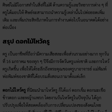
ศิษย์ไม่มีโอกาสทำในสิ่งที่ไม่ดี ด้านความรู้และวิทยาการต่าง ๆ ที่
ครูได้มอบให้ ศิษย์จะสามารถนำความรู้เหล่านั้นไปต่อยอดเพิ่ม
เติม และเพิ่มประสิทธิภาพในการทำงานต่อไปในอนาคตได้อย่าง
ต่อเนื่อง
สรุป
ดอกไม้ไหว้ครู
ครู เป็นอาชีพที่ถือว่ามีความเสียสละเพื่อส่วนรวมอย่างมาก ทุกวัน
ที่ 16 มกราคม ของทุก ๆ ปีจึงมีการจัดวันครูแห่งชาติ และการไหว้
ครูเกิดขึ้น เพื่อให้ได้ระลึกถึงพระคุณของครูบาอาจารย์ แม่พิมพ์
พ่อพิมพ์ของชาติที่ได้อบรมสั่งสอนเรามาตั้งแต่เล็ก
ดอกไม้ไหว้ครู
ที่นิยมนำมาไหว้ครู ก็ได้แก่ ดอกเข็ม ดอกมะเขือ
ข้าวตอก และหญ้าแพรก โดยงานวันไหว้ครูในปัจจุบัน ได้ถูก
ปรับปรุงเพื่อให้สอดคล้องกับการเปลี่ยนแปลงของสังคมไทย