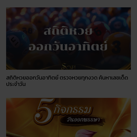
สถิติหวยออกวันอาทิตย์ ตรวจหวยทุกงวด ค้นหาเลขเด็ด
ประจำวัน