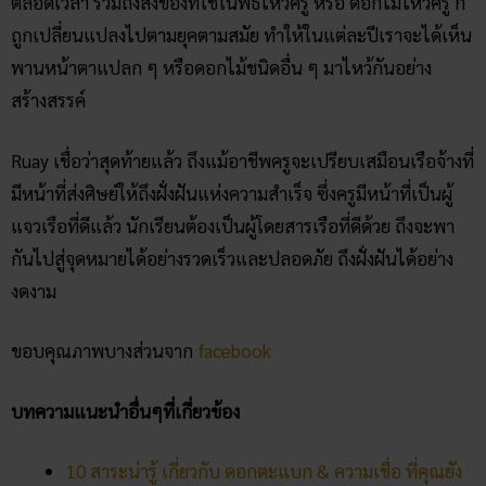
ตลอดเวลา รวมถึงสิ่งของที่ใช้ในพิธีไหว้ครู หรือ ดอกไม้ไหว้ครู ก็
ถูกเปลี่ยนแปลงไปตามยุคตามสมัย ทำให้ในแต่ละปีเราจะได้เห็น
พานหน้าตาแปลก ๆ หรือดอกไม้ชนิดอื่น ๆ มาไหว้กันอย่าง
สร้างสรรค์
Ruay เชื่อว่าสุดท้ายแล้ว ถึงแม้อาชีพครูจะเปรียบเสมือนเรือจ้างที่
มีหน้าที่ส่งศิษย์ให้ถึงฝั่งฝันแห่งความสำเร็จ ซึ่งครูมีหน้าที่เป็นผู้
แจวเรือที่ดีแล้ว นักเรียนต้องเป็นผู้โดยสารเรือที่ดีด้วย ถึงจะพา
กันไปสู่จุดหมายได้อย่างรวดเร็วและปลอดภัย ถึงฝั่งฝันได้อย่าง
งดงาม
ขอบคุณภาพบางส่วนจาก
facebook
บทความแนะนำอื่นๆที่เกี่ยวข้อง
10 สาระน่ารู้ เกี่ยวกับ ดอกตะแบก & ความเชื่อ ที่คุณยัง