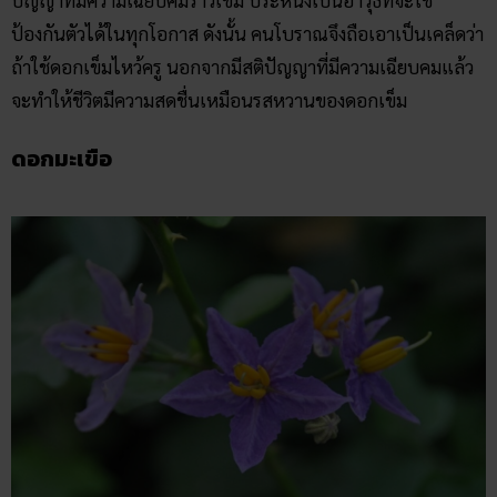
ปัญญาที่มีความเฉียบคมราวเข็ม ประหนึ่งเป็นอาวุธที่จะใช้
ป้องกันตัวได้ในทุกโอกาส ดังนั้น คนโบราณจึงถือเอาเป็นเคล็ดว่า
ถ้าใช้ดอกเข็มไหว้ครู นอกจากมีสติปัญญาที่มีความเฉียบคมแล้ว
จะทำให้ชีวิตมีความสดชื่นเหมือนรสหวานของดอกเข็ม
ดอกมะเขือ