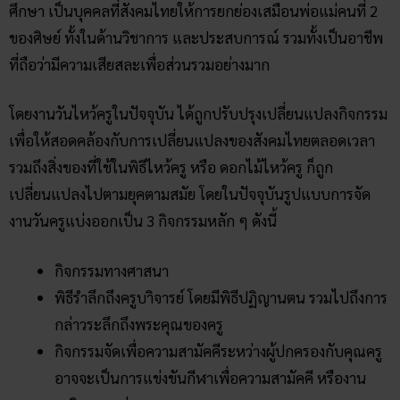
ศึกษา เป็นบุคคลที่สังคมไทยให้การยกย่องเสมือนพ่อแม่คนที่ 2
ของศิษย์ ทั้งในด้านวิชาการ และประสบการณ์ รวมทั้งเป็นอาชีพ
ที่ถือว่ามีความเสียสละเพื่อส่วนรวมอย่างมาก
โดยงานวันไหว้ครูในปัจจุบัน ได้ถูกปรับปรุงเปลี่ยนแปลงกิจกรรม
เพื่อให้สอดคล้องกับการเปลี่ยนแปลงของสังคมไทยตลอดเวลา
รวมถึงสิ่งของที่ใช้ในพิธีไหว้ครู หรือ ดอกไม้ไหว้ครู ก็ถูก
เปลี่ยนแปลงไปตามยุคตามสมัย โดยในปัจจุบันรูปแบบการจัด
งานวันครูแบ่งออกเป็น 3 กิจกรรมหลัก ๆ ดังนี้
กิจกรรมทางศาสนา
พิธีรำลึกถึงครูบาิจารย์ โดยมีพิธีปฏิญานตน รวมไปถึงการ
กล่าวระลึกถึงพระคุณของครู
กิจกรรมจัดเพื่อความสามัคคีระหว่างผู้ปกครองกับคุณครู
อาจจะเป็นการแข่งขันกีฬาเพื่อความสามัคคี หรืองาน