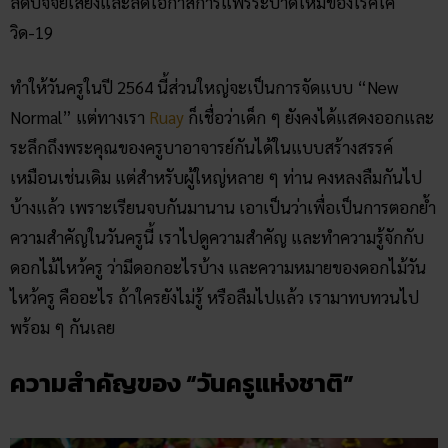
ลดปัจจัยเสี่ยงและลดโอกาสการแพร่ระบาดใหม่ของโรคโค
วิด-19
ทำให้วันครูในปี 2564 นี้ส่วนใหญ่จะเป็นการจัดแบบ “New
Normal” แต่ทางเรา
Ruay
ก็เชื่อว่าเด็ก ๆ ยังคงได้แสดงออกและ
ระลึกถึงพระคุณของครูบาอาจารย์กันได้ในแบบสร้างสรรค์
เหมือนเช่นเดิม แต่สำหรับผู้ใหญ่หลาย ๆ ท่าน คงหลงลืมกันไป
บ้างแล้ว เพราะเรียนจบกันมานาน เอาเป็นว่าเพื่อเป็นการตอกย้ำ
ความสำคัญในวันครูนี้ เราไปดูความสำคัญ และทำความรู้จักกับ
ดอกไม้ไหว้ครู ว่ามีดอกอะไรบ้าง และความหมายของดอกไม้วัน
ไหว้ครู คืออะไร ถ้าใครยังไม่รู้ หรือลืมไปแล้ว เรามาทบทวนไป
พร้อม ๆ กันเลย
ความสำคัญของ “วันครูแห่งชาติ”