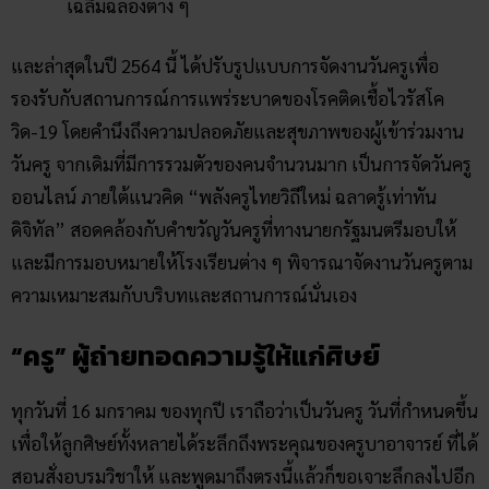
เฉลิมฉลองต่าง ๆ
และล่าสุดในปี 2564 นี้ ได้ปรับรูปแบบการจัดงานวันครูเพื่อ
รองรับกับสถานการณ์การแพร่ระบาดของโรคติดเชื้อไวรัสโค
วิด-19 โดยคำนึงถึงความปลอดภัยและสุขภาพของผู้เข้าร่วมงาน
วันครู จากเดิมที่มีการรวมตัวของคนจำนวนมาก เป็นการจัดวันครู
ออนไลน์ ภายใต้แนวคิด “พลังครูไทยวิถีใหม่ ฉลาดรู้เท่าทัน
ดิจิทัล” สอดคล้องกับคำขวัญวันครูที่ทางนายกรัฐมนตรีมอบให้
และมีการมอบหมายให้โรงเรียนต่าง ๆ พิจารณาจัดงานวันครูตาม
ความเหมาะสมกับบริบทและสถานการณ์นั่นเอง
“ครู” ผู้ถ่ายทอดความรู้ให้แก่ศิษย์
ทุกวันที่ 16 มกราคม ของทุกปี เราถือว่าเป็นวันครู วันที่กำหนดขึ้น
เพื่อให้ลูกศิษย์ทั้งหลายได้ระลึกถึงพระคุณของครูบาอาจารย์ ที่ได้
สอนสั่งอบรมวิชาให้ และพูดมาถึงตรงนี้แล้วก็ขอเจาะลึกลงไปอีก