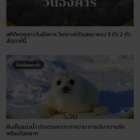
สถิติหวยลาววันอังคาร วิเคราะห์ตัวเลขมาแรง 3 ตัว 2 ตัว
สัปดาห์นี้
ฝันเห็นแมวน้ำ เปิดดวงชะตา การงาน การเงิน ความรัก
พร้อมโชคลาภ