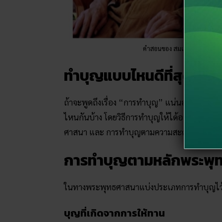
คำสอนของ สมเด็จพระญาณสัง
ทำบุญแบบไหนดีที่สุด ทำบุ
ถ้าจะพูดถึงเรื่อง “การทำบุญ” แน่นอนว่ามีด้วยก
ไหนกันบ้าง โดยวิธีการทำบุญให้ได้อานิสงค์แ
ศาสนา และ การทำบุญตามความสะดวก
การทำบุญตามหลักพระพุ
ในทางพระพุทธศาสนาแบ่งประเภทการทำบุญไว้ด้วย
บุญที่เกิดจากการให้ทาน