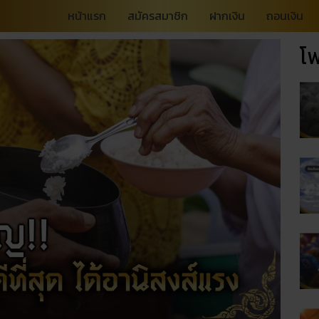
หน้าแรก
สมัครสมาชิก
ฝากเงิน
ถอนเงิน
โพ