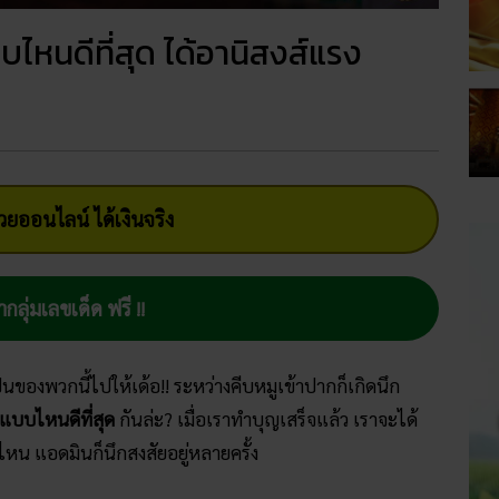
ไหนดีที่สุด ได้อานิสงส์แรง
ยออนไลน์ ได้เงินจริง
ากลุ่มเลขเด็ด ฟรี !!
ของพวกนี้ไปให้เด้อ!! ระหว่างคีบหมูเข้าปากก็เกิดนึก
แบบไหนดีที่สุด
กันล่ะ? เมื่อเราทำบุญเสร็จแล้ว เราจะได้
ิไหน แอดมินก็นึกสงสัยอยู่หลายครั้ง