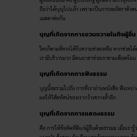
ถือว่าได้บุญไปแล้ว เพราะเป็นการละอัตราตัวตนซ
เมตตาต่อกัน
บุญที่เกิดจากการขวนขวายในกิจผู้อื่น
ใครก็ตามที่ควรได้รับความช่วยเหลือ หากช่วยไ
เรามีบริวารมาก มีคนอาสาช่วยเรายามเดือดร้อน
บุญที่เกิดจากการฟังธรรม
บุญนี้จะรวมไปถึง การที่เราอ่านหนังสือ ฟังเทป ห
ผลให้วิสัยทัศน์ของเรากว้างขวางล้ำลึก
บุญที่เกิดจากการแสดงธรรม
คือ การให้ข้อคิดที่ดีแก่ผู้อื่นด้วยธรรมะ เมื่อเราร
แนะนำ สั่งสอน ตักเตือนเขาด้วยความเมตตา ด้ว