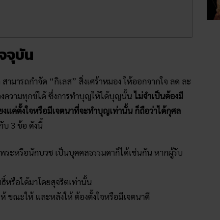
จจุบัน
 สามารถกำจัด “กิเลส” สิ่งเศร้าหมอง ให้ออกจากใจ ลด ละ
งความทุกข์ได้ ซึ่งการทำบุญให้ได้บุญนั้น
ไม่จำเป็นต้องมี
งแค่ตั้งใจหรือมีเจตนาที่จะทำบุญเท่านั้น ก็ถือว่าได้กุศล
บ 3 ข้อ ดังนี้
ป็นพระหรือนักบวช เป็นบุคคลธรรมดาก็ได้เช่นกัน หากผู้รับ
ิ์หรือได้มาโดยสุจริตเท่านั้น
ให้ ขณะให้ และหลังให้ ต้องตั้งใจหรือมีเจตนาดี