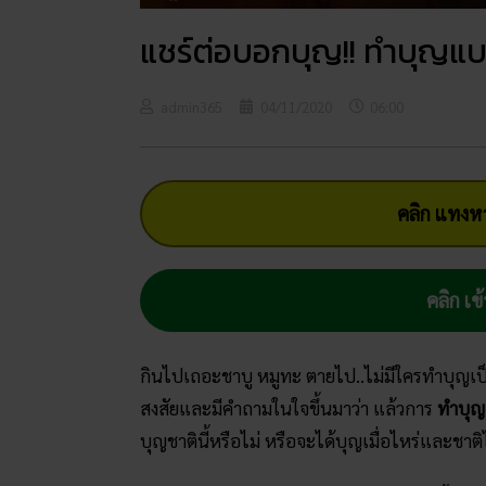
แชร์ต่อบอกบุญ!! ทำบุญแบบ
admin365
04/11/2020
06:00
คลิก แทงหว
คลิก เข้
กินไปเถอะชาบู หมูทะ ตายไป..ไม่มีใครทำบุญเป็น
สงสัยและมีคำถามในใจขึ้นมาว่า แล้วการ
ทำบุญ
บุญชาตินี้หรือไม่ หรือจะได้บุญเมื่อไหร่และชาต