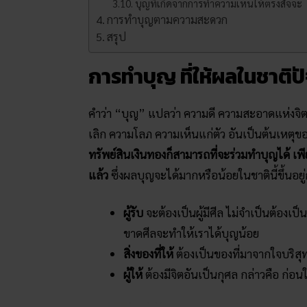
บุญที่เกิดจากการทำความเห็นให้ตรงสัจจะ
การทำบุญตามความสะดวก
สรุป
การทำบุญ ที่ให้ผลในชาติปั
คำว่า “บุญ” แปลว่า ความดี ความสะอาดแห่งจิต
เลิก ความโลภ ความเห็นแก่ตัว อันเป็นต้นเหตุขอ
ทรัพย์สินเงินทองก็สามารถที่จะร่วมทำบุญได้ เพีย
แล้ว
ซึ่งผลบุญจะได้มากหรือน้อยในชาตินี้ขึ้นอยู่กั
ผู้รับ
จะต้องเป็นผู้มีศีล ไม่จำเป็นต้องเ
ขาดศีลจะทำให้เราได้บุญน้อย
สิ่งของที่ให้
ต้องเป็นของที่มาจากใจบริสุทธ
ผู้ให้
ต้องมีจิตอันเป็นกุศล กล่าวคือ ก่อน