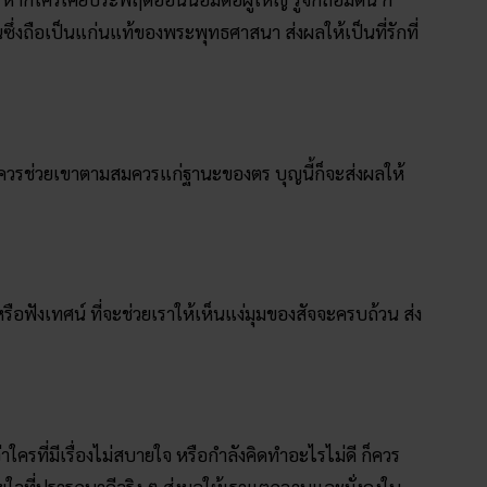
ึ่งถือเป็นแก่นแท้ของพระพุทธศาสนา ส่งผลให้เป็นที่รักที่
ด้ควรช่วยเขาตามสมควรแก่ฐานะของตร บุญนี้ก็จะส่งผลให้
รือฟังเทศน์ ที่จะช่วยเราให้เห็นแง่มุมของสัจจะครบถ้วน ส่ง
ู้ว่าใครที่มีเรื่องไม่สบายใจ หรือกำลังคิดทำอะไรไม่ดี ก็ควร
ยใจที่ปรารถนาดีจริง ๆ ส่งผลให้เราแตกฉานและมั่งคงใน