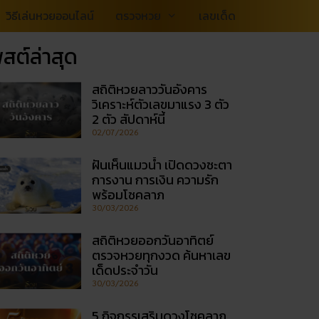
วิธีเล่นหวยออนไลน์
ตรวจหวย
เลขเด็ด
สต์ล่าสุด
สถิติหวยลาววันอังคาร
วิเคราะห์ตัวเลขมาแรง 3 ตัว
2 ตัว สัปดาห์นี้
02/07/2026
ฝันเห็นแมวน้ำ เปิดดวงชะตา
การงาน การเงิน ความรัก
พร้อมโชคลาภ
30/03/2026
สถิติหวยออกวันอาทิตย์
ตรวจหวยทุกงวด ค้นหาเลข
เด็ดประจำวัน
30/03/2026
5 กิจกรรเสริมดวงโชคลาภ