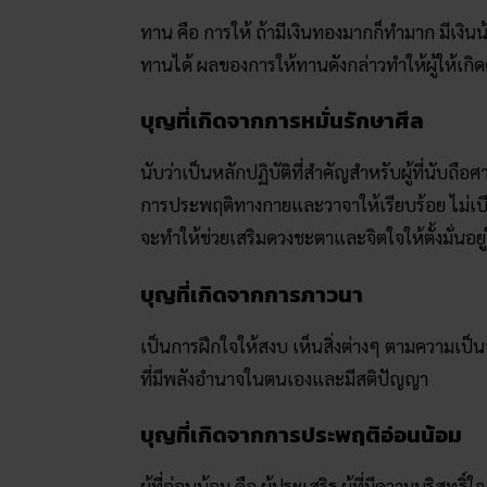
ทาน คือ การให้ ถ้ามีเงินทองมากก็ทำมาก มีเงินน
ทานได้ ผลของการให้ทานดังกล่าวทำให้ผู้ให้เกิดคว
บุญที่เกิดจากการหมั่นรักษาศีล
นับว่าเป็นหลักปฏิบัติที่สำคัญสำหรับผู้ที่นับถื
การประพฤติทางกายและวาจาให้เรียบร้อย ไม่เบีย
จะทำให้ช่วยเสริมดวงชะตาและจิตใจให้ตั้งมั่นอย
บุญที่เกิดจากการภาวนา
เป็นการฝึกใจให้สงบ เห็นสิ่งต่างๆ ตามความเป็น
ที่มีพลังอำนาจในตนเองและมีสติปัญญา
บุญที่เกิดจากการประพฤติอ่อนน้อม
ผู้ที่อ่อนน้อม คือ ผู้ประเสริฐ ผู้ที่มีความบริสุท