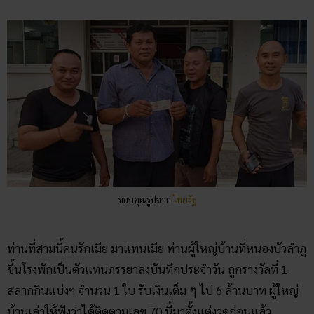
ขอบคุณรูปจาก
ไทยรัฐ
ท่านที่สามนี้คนรักเมีย มาแทนเมีย ท่านผู้ใหญ่บ้านที่หนองบัวลำภู
ขึ้นโรงพักเป็นตัวแทนภรรยาลงบันทึกประจำวัน ถูกรางวัลที่ 1
สลากกินแบ่งฯ จำนวน 1 ใบ รับเงินเต็ม ๆ ไป 6 ล้านบาท ผู้ใหญ่
บ้านเล่าให้ฟังว่าได้ติดตามเลข 70 นี้มาตั้งแต่งวดก่อนแล้ว