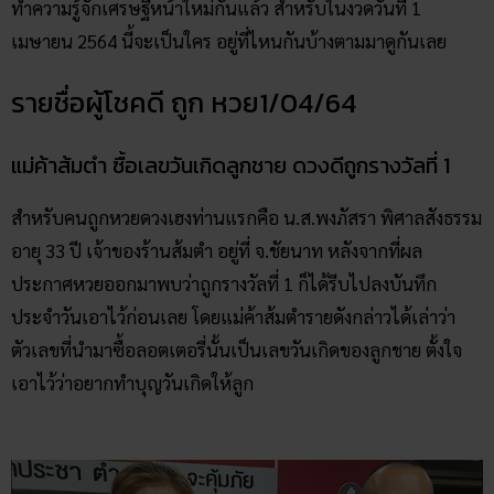
ทำความรู้จักเศรษฐีหน้าใหม่กันแล้ว สำหรับในงวดวันที่ 1
เมษายน 2564 นี้จะเป็นใคร อยู่ที่ไหนกันบ้างตามมาดูกันเลย
รายชื่อผู้โชคดี ถูก หวย1/04/64
แม่ค้าส้มตำ ซื้อเลขวันเกิดลูกชาย ดวงดีถูกรางวัลที่ 1
สำหรับคนถูกหวยดวงเฮงท่านแรกคือ น.ส.พงภัสรา พิศาลสังธรรม
อายุ 33 ปี เจ้าของร้านส้มตำ อยู่ที่ จ.ชัยนาท หลังจากที่ผล
ประกาศหวยออกมาพบว่าถูกรางวัลที่ 1 ก็ได้รีบไปลงบันทึก
ประจำวันเอาไว้ก่อนเลย โดยแม่ค้าส้มตำรายดังกล่าวได้เล่าว่า
ตัวเลขที่นำมาซื้อลอตเตอรี่นั้นเป็นเลขวันเกิดของลูกชาย ตั้งใจ
เอาไว้ว่าอยากทำบุญวันเกิดให้ลูก