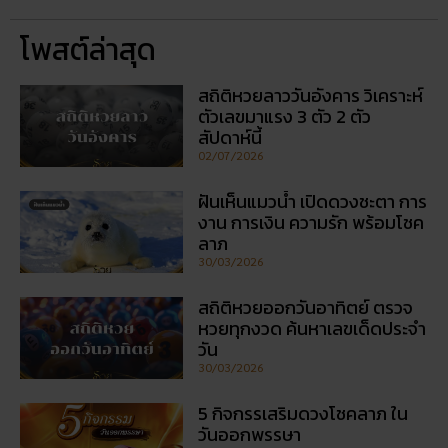
โพสต์ล่าสุด
สถิติหวยลาววันอังคาร วิเคราะห์
ตัวเลขมาแรง 3 ตัว 2 ตัว
สัปดาห์นี้
02/07/2026
ฝันเห็นแมวน้ำ เปิดดวงชะตา การ
งาน การเงิน ความรัก พร้อมโชค
ลาภ
30/03/2026
สถิติหวยออกวันอาทิตย์ ตรวจ
หวยทุกงวด ค้นหาเลขเด็ดประจำ
วัน
30/03/2026
5 กิจกรรเสริมดวงโชคลาภ ใน
วันออกพรรษา