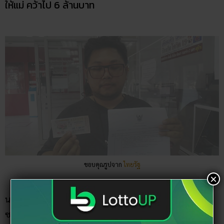
ให้แม่ คว้าไป 6 ล้านบาท
ขอบคุณรูปจาก
ไทยรัฐ
×
นายนักสิทธิ์ บุญสม อายุ 33 ปี เป็นพนักงานส่งพัสดุ บริษัทลา
ซาด้า ที่ จ.ระยอง ได้บอกว่าเมื่อวันที่ 28 มีนาคม ที่ผ่านมาได้ไป