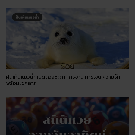
ฝันเห็นแมวน้ำ เปิดดวงชะตา การงาน การเงิน ความรัก
พร้อมโชคลาภ