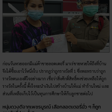
ก่อนวันหวยออกมีแม่ค้าขายลอตเตอรี่ มาเร่ขายหวยให้ถึงที่บ้าน
จึงได้ซื้อเอาไว้หนึ่งใบ ปรากฎว่าถูกรางวัลที่ 1 ซึ่งพอทราบว่าถูก
รางวัลตนเองดีใจอย่างมาก เชื่อว่าสิ่งศักดิ์สิทธิ์คงช่วยเหลือให้ถูก
รางวัลในครั้งนี้ ตั้งใจจะนำเงินไปสร้างบ้านให้แม่ ทำร้านใหม่ และ
ส่วนที่เหลือเก็บไว้เป็นทุนการศึกษาให้กับลูกชายต่อไป
หนุ่มดวงดีจากเพชรบูรณ์ เลือกลอตเตอรี่มั่ว ๆ ก็ถูก