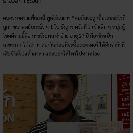
รางวัลที่ 1 ซะงั้น!!
คนดวงเฮงรายที่สองนี้ พูดได้เลยว่า “คนมันจะถูกซื้อเลขอะไรก็
ถูก” ขนาดหยิบมามั่ว ๆ 1 ใบ ยังถูกรางวัลที่ 1 เข้าเต็ม ๆ หนุ่มผู้
โชคดีรายนี้คือ นายวีระพล คำอ้าย อายุ 27 ปี มีอาชีพเป็น
เกษตรกร ได้เล่าว่า สองวันก่อนที่จะซื้อลอตเตอรี่ ได้ฝันว่าน้าที่
เสียชีวิตไปแล้วมาหา และบอกให้โทรไปหาหน่อย