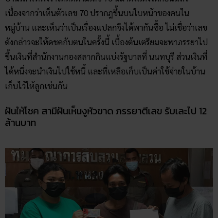
เนื่องจากว่าเห็นตัวเลข 70 ปรากฎขึ้นบนใบหน้าของคนใน
หมู่บ้าน และเห็นว่าเป็นเรื่องแปลกจึงได้พากันซื้อ ไม่เชื่อว่าเลข
ดังกล่าวจะให้ดชคกับตนในครั้งนี้ เบื้องต้นเตรียมจะพาภรรยาไป
ขึ้นเงินที่สำนักงานกองสลากกินแบ่งรัฐบาลที่ นนทบุรี ส่วนเงินที่
ได้หนึ่งจะนำเงินไปใช้หนี้ และที่เหลือเก็บเป็นค่าใช้จ่ายในบ้าน
เก็บไว้ให้ลูกเช่นกัน
ฝันให้โชค สามีฝันเห็นงูหัวขาด ภรรยาตีเลข รับเละไป 12
ล้านบาท