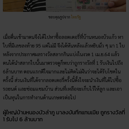
ขอบคุณรูปจาก
ไทยรัฐ
เมื่อตื่นเช้ามาตนจึงได้ไปหาซื้อลอตเตอรี่ที่บ้านหนองบัวแก้ว หา
ใบที่มีเลขลงท้าย 95 แต่ไม่มี จึงได้หันหลังแล้วหยิบมั่ว ๆ มา 1 ใบ
หลังจากประกาศผลรางวัลสลากกินแบ่งในงวด 1 เม.ย.64 แล้ว
ตนได้นำสลากใบนั้นมาตรวจดูก็พบว่าถูกรางวัลที่ 1 รับเงินไปถึง
6ล้านบาท ตอนแรกดีใจมากและไม่คิดไม่ฝันว่าจะได้รับโชคใน
ครั้งนี้ ส่วนเงินที่ได้จากลอตเตอรี่ครั้งนี้ตั้งใจจะนำเงินที่ได้ไปซื้อ
รถยนต์ และซ่อมแซมบ้าน ส่วนที่เหลือจะเก็บไว้ให้ลูก และเอา
เป็นทุนในการทำงานด้านเกษตรต่อไป
ผู้ใหญ่บ้านหนองบัวลำภู มาลงบันทึกแทนเมีย ถูกรางวัลที่
1 รับไป 6 ล้านบาท