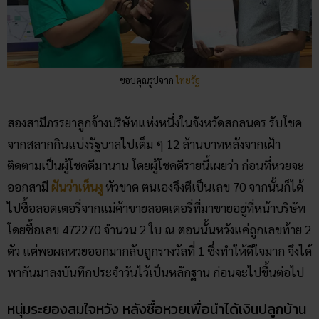
ขอบคุณรูปจาก
ไทยรัฐ
สองสามีภรรยาลูกจ้างบริษัทแห่งหนึ่งในจังหวัดสกลนคร รับโชค
จากสลากกินแบ่งรัฐบาลไปเต็ม ๆ 12 ล้านบาทหลังจากเฝ้า
ติดตามเป็นผู้โชคดีมานาน โดยผู้โชคดีรายนี้เผยว่า ก่อนที่หวยจะ
ออกสามี
ฝันว่าเห็นงู
หัวขาด ตนเองจึงตีเป็นเลข 70 จากนั้นก็ได้
ไปซื้อลอตเตอรี่จากแม่ค้าขายลอตเตอรี่ที่มาขายอยู่ที่หน้าบริษัท
โดยซื้อเลข 472270 จำนวน 2 ใบ ณ ตอนนั้นหวังแค่ถูกเลขท้าย 2
ตัว แต่พอผลหวยออกมากลับถูกรางวัลที่ 1 ซึ่งทำให้ดีใจมาก จึงได้
พากันมาลงบันทึกประจำวันไว้เป็นหลักฐาน ก่อนจะไปขึ้นต่อไป
หนุ่มระยองสมใจหวัง หลังซื้อหวยเพื่อนำได้เงินปลูกบ้าน