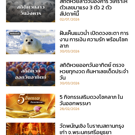
สถิติหวยลาววันอังคาร วิเคราะห์
ตัวเลขมาแรง 3 ตัว 2 ตัว
สัปดาห์นี้
02/07/2026
ฝันเห็นแมวน้ำ เปิดดวงชะตา การ
งาน การเงิน ความรัก พร้อมโชค
ลาภ
30/03/2026
สถิติหวยออกวันอาทิตย์ ตรวจ
หวยทุกงวด ค้นหาเลขเด็ดประจำ
วัน
30/03/2026
5 กิจกรรเสริมดวงโชคลาภ ใน
วันออกพรรษา
28/02/2026
วัดพนัญเชิง โบราณสถานกรุง
เก่า จ.พระนครศรีอยุธยา