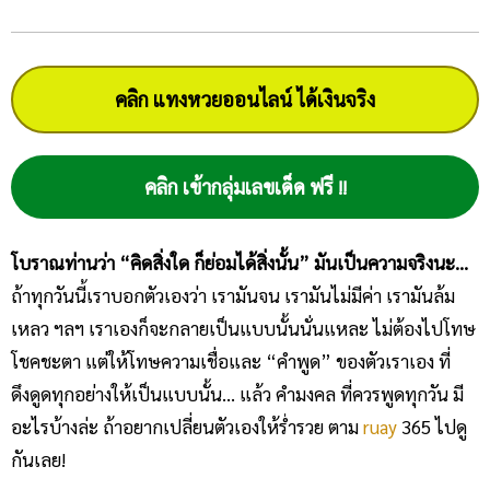
คลิก แทงหวยออนไลน์ ได้เงินจริง
คลิก เข้ากลุ่มเลขเด็ด ฟรี !!
โบราณท่านว่า “คิดสิ่งใด ก็ย่อมได้สิ่งนั้น” มันเป็นความจริงนะ…
ถ้าทุกวันนี้เราบอกตัวเองว่า เรามันจน เรามันไม่มีค่า เรามันล้ม
เหลว ฯลฯ เราเองก็จะกลายเป็นแบบนั้นนั่นแหละ ไม่ต้องไปโทษ
โชคชะตา แต่ให้โทษความเชื่อและ “คำพูด” ของตัวเราเอง ที่
ดึงดูดทุกอย่างให้เป็นแบบนั้น… แล้ว คำมงคล ที่ควรพูดทุกวัน มี
อะไรบ้างล่ะ ถ้าอยากเปลี่ยนตัวเองให้ร่ำรวย ตาม
r
u
ay
365 ไปดู
กันเลย!