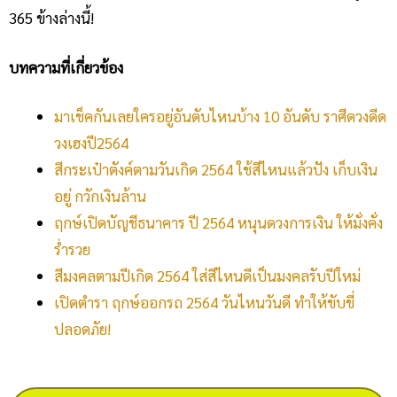
365 ข้างล่างนี้!
บทความที่เกี่ยวข้อง
มาเช็คกันเลยใครอยู่อันดับไหนบ้าง 10 อัน
ดั
บ ราศีดวงดีด
วงเฮงปี2564
สีกระเป๋า​ตังค์​ตามวันเกิด​ 2564​ ใช้สีไหนแล้วปัง เก็บเงิน
อยู่ กวักเงินล้าน
ฤกษ์​เปิดบัญชี​ธนาคาร ปี 2564 หนุนดวงการเงิน ให้มั่งคั่ง
ร่ำรวย
สีมงคลตามปีเกิด 2564 ใส่สีไหนดีเป็นมงคลรับปีใหม่
เปิดตำรา ฤกษ์ออกรถ 2564 วันไหนวันดี ทำให้ขับขี่
ปลอดภัย!