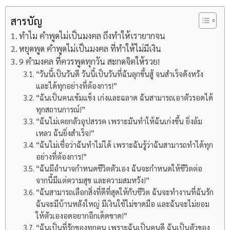
สารบัญ
ทำไม คำพูดไม่เป็นมงคล ถึงทำให้เรายากจน
หยุดพูด คำพูดไม่เป็นมงคล ที่ทำให้ไม่มีเงิน
9 คำมงคล ที่ควรพูดทุกวัน สะกดจิตให้รวย!
“วันนี้เป็นวันดี วันนี้เป็นวันที่ฉันลุกขึ้นสู้ จนสำเร็จดังหวัง
และได้ทุกอย่างที่ต้องการ!”
“ฉันเป็นคนเข้มแข็ง เก่งและฉลาด ฉันสามารถเอาตัวรอดได้
ทุกสถานการณ์!”
“ฉันไม่เคยกลัวอุปสรรค เพราะมันทำให้ฉันเก่งขึ้น ยิ่งล้ม
เหลว ฉันยิ่งสำเร็จ!”
“ฉันไม่เชื่อว่าฉันทำไม่ได้ เพราะฉันรู้ว่าฉันสามารถทำได้ทุก
อย่างที่ต้องการ!”
“ฉันมีอำนาจกำหนดชีวิตตัวเอง ฉันจะกำหนดให้ชีวิตต่อ
จากนี้มีแต่ความสุข และความสมหวัง!”
“ฉันสามารถเลือกสิ่งที่ดีที่สุดให้กับชีวิต ฉันจะทำงานที่ฉันรัก
ฉันจะมีบ้านหลังใหญ่ มีเงินใช้ไม่ขาดมือ และฉันจะไม่ยอม
ให้ตัวเองอดอยากอีกเด็ดขาด!”
“ฉันเป็นที่รักของทุกคน เพราะฉันเป็นคนดี ฉันเป็นตัวของ