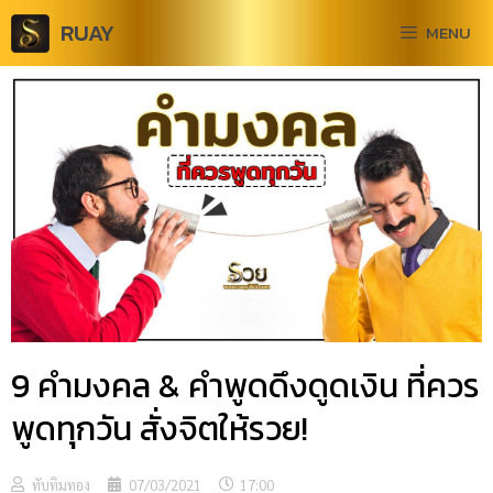
RUAY
MENU
9 คำมงคล & คำพูดดึงดูดเงิน ที่ควร
พูดทุกวัน สั่งจิตให้รวย!
ทับทิมทอง
07/03/2021
17:00