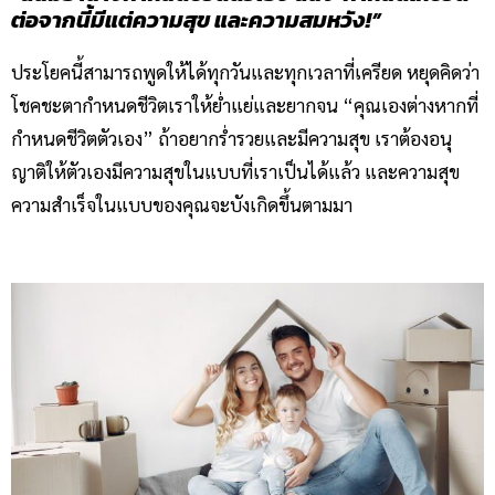
ต่อจากนี้มีแต่ความสุข และความสมหวัง!”
ประโยคนี้สามารถพูดให้ได้ทุกวันและทุกเวลาที่เครียด หยุดคิดว่า
โชคชะตากำหนดชีวิตเราให้ย่ำแย่และยากจน “คุณเองต่างหากที่
กำหนดชีวิตตัวเอง” ถ้าอยากร่ำรวยและมีความสุข เราต้องอนุ
ญาติให้ตัวเองมีความสุขในแบบที่เราเป็นได้แล้ว และความสุข
ความสำเร็จในแบบของคุณจะบังเกิดขึ้นตามมา