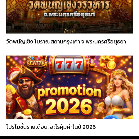
วัดพนัญเชิง โบราณสถานกรุงเก่า จ.พระนครศรีอยุธยา
โปรโมชั่นรายเดือน: อะไรคุ้มค่าในปี 2026