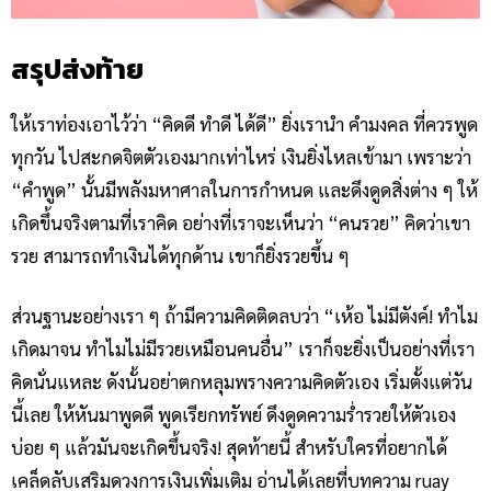
สรุปส่งท้าย
ให้เราท่องเอาไว้ว่า “คิดดี ทำดี ได้ดี” ยิ่งเรานำ คำมงคล ที่ควรพูด
ทุกวัน ไปสะกดจิตตัวเองมากเท่าไหร่ เงินยิ่งไหลเข้ามา เพราะว่า
“คำพูด” นั้นมีพลังมหาศาลในการกำหนด และดึงดูดสิ่งต่าง ๆ ให้
เกิดขึ้นจริงตามที่เราคิด อย่างที่เราจะเห็นว่า “คนรวย” คิดว่าเขา
รวย สามารถทำเงินได้ทุกด้าน เขาก็ยิ่งรวยขึ้น ๆ
ส่วนฐานะอย่างเรา ๆ ถ้ามีความคิดติดลบว่า “เห้อ ไม่มีตังค์! ทำไม
เกิดมาจน ทำไมไม่มีรวยเหมือนคนอื่น” เราก็จะยิ่งเป็นอย่างที่เรา
คิดนั่นแหละ ดังนั้นอย่าตกหลุมพรางความคิดตัวเอง เริ่มตั้งแต่วัน
นี้เลย ให้หันมาพูดดี พูดเรียกทรัพย์ ดึงดูดความร่ำรวยให้ตัวเอง
บ่อย ๆ แล้วมันจะเกิดขึ้นจริง! สุดท้ายนี้ สำหรับใครที่อยากได้
เคล็ดลับเสริมดวงการเงินเพิ่มเติม อ่านได้เลยที่บทความ ruay