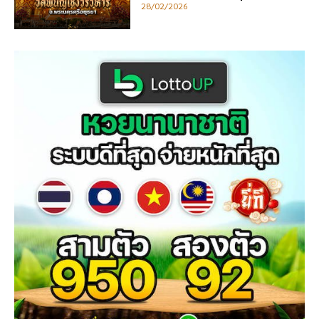
28/02/2026