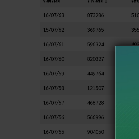
งวดวันที่
รางวัลที่ 1
เลข
16/07/63
873286
510
15/07/62
369765
355
16/07/61
596324
403
16/07/60
820327
584
16/07/59
449764
552
16/07/58
121507
–
16/07/57
468728
–
16/07/56
566996
–
16/07/55
904050
–