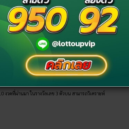
227 052 534 609
12
ังในวันที่ 16 กรกฎาคม โดยการวิเคราะห์สถิตินั้น
ruay
ลข 2 ตัวล่าง โดยนำเลขรางวัลทุกงวดที่ผ่านมา มาวิเคราะห์
ลขไหนที่ออกบ่อยที่สุด ซึ่งผลการวิเคราะห์มีดังนี้…
6 กรกฎาคม
10 งวดที่ผ่านมา ในรางวัลเลข 3 ตัวบน สามารถวิเคราะห์