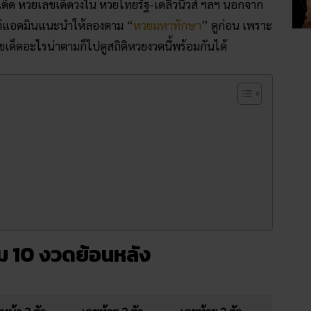
เด็ด หวยเลขเด็ดวงใน หวยไทยรัฐ-เดลิวนิวส์ ฯลฯ นอกจาก
ม แต่แอดมินแนะนำให้ลองตาม “
หวยมหาทักษา
” ดูก่อน เพราะ
าเลขเด็ดอะไรน่าตามก็ไปดูสถิติหวยงวดนี้พร้อมกันได้
 10 งวดย้อนหลัง