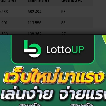
หน้า 3 ตัว
เลขท้าย 3 ตัว
เลขท้าย 2 ตัว
 533
682 494
53
 901
113 556
88
 530
138 362
27
 835
390 823
87
 734
158 925
55
761 461 830 294
49
104 944 117 205
45
352 210 584 526
86
897 224 159 042
11