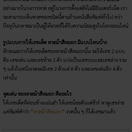
อย่างมากในวงการหวย อยู่ในวงการตั้งแต่ยังไม่มีอินเตอร์เน็ต เรา
จะสามารถเห็นหวยซองชนิดนี้ตามร้านหนังสือพิมพ์ทั่วไป ทว่า
ปัจจุบันกลายมาเป็นผู้ให้หวยที่ได้รับความนิยมสูงในโลกออนไลน์
รูปแบบการให้เลขเด็ด หวยม้าสีหมอก
มีแบบไหนบ้าง
ลักษณะการให้เลขเด็ดของหวยม้าสีหมอกนั้น จะให้เลข 2 แบบ
คือ เลขเด่น และเลขท้าย 2 ตัว แบ่งเป็นเลขบนและเลขล่าง รวม
ๆ แล้วในหนึ่งงวดจะมีเลข 2 ตัวแค่ 8 ตัว และเลขเด่นอีก 4 ตัว
เท่านั้น
จุดเด่น ของหวยม้าสีหมอก คืออะไร
ให้เลขเด็ดที่ค่อนข้างแม่นยำ ให้เลขน้อยตัวแต่ชัวร์ หาดูเลขง่าย
แค่พิมพ์คำว่า “
หวยม้าสีหมอก
” งวดนั้น ๆ ก็ได้เลขมาแล้ว