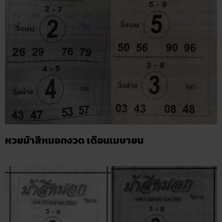
หวยม้าสีหมอกงวด เดือนเมษายน