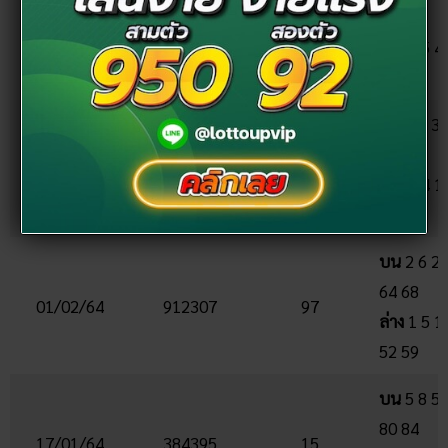
76 79
01/03/64
835538
73
ล่าง
4 5 4
53 57
บน
3 6 3
65 69
16/02/64
424603
39
ล่าง
1 4 1
45 49
บน
2 6 2
64 68
01/02/64
912307
97
ล่าง
1 5 1
52 59
บน
5 8 50
80 84
17/01/64
384395
15