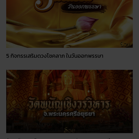
5 กิจกรรเสริมดวงโชคลาภ ในวันออกพรรษา