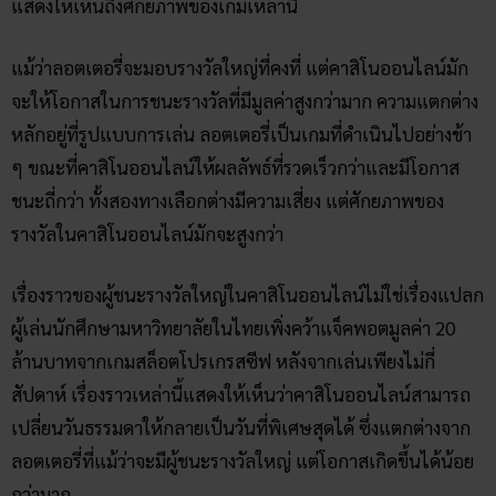
แสดงให้เห็นถึงศักยภาพของเกมเหล่านี้
แม้ว่าลอตเตอรี่จะมอบรางวัลใหญ่ที่คงที่ แต่คาสิโนออนไลน์มัก
จะให้โอกาสในการชนะรางวัลที่มีมูลค่าสูงกว่ามาก ความแตกต่าง
หลักอยู่ที่รูปแบบการเล่น ลอตเตอรี่เป็นเกมที่ดำเนินไปอย่างช้า
ๆ ขณะที่คาสิโนออนไลน์ให้ผลลัพธ์ที่รวดเร็วกว่าและมีโอกาส
ชนะถี่กว่า ทั้งสองทางเลือกต่างมีความเสี่ยง แต่ศักยภาพของ
รางวัลในคาสิโนออนไลน์มักจะสูงกว่า
เรื่องราวของผู้ชนะรางวัลใหญ่ในคาสิโนออนไลน์ไม่ใช่เรื่องแปลก
ผู้เล่นนักศึกษามหาวิทยาลัยในไทยเพิ่งคว้าแจ็คพอตมูลค่า 20
ล้านบาทจากเกมสล็อตโปรเกรสซีฟ หลังจากเล่นเพียงไม่กี่
สัปดาห์ เรื่องราวเหล่านี้แสดงให้เห็นว่าคาสิโนออนไลน์สามารถ
เปลี่ยนวันธรรมดาให้กลายเป็นวันที่พิเศษสุดได้ ซึ่งแตกต่างจาก
ลอตเตอรี่ที่แม้ว่าจะมีผู้ชนะรางวัลใหญ่ แต่โอกาสเกิดขึ้นได้น้อย
กว่ามาก