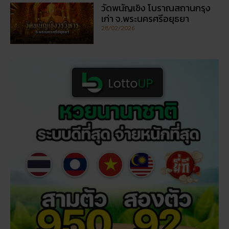
วัดพนัญเชิง โบราณสถานกรุง
เก่า จ.พระนครศรีอยุธยา
28/02/2026