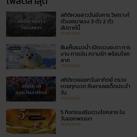
โพสต์ล่าสุด
สถิติหวยลาววันอังคาร วิเคราะห์
ตัวเลขมาแรง 3 ตัว 2 ตัว
สัปดาห์นี้
02/07/2026
ฝันเห็นแมวน้ำ เปิดดวงชะตา การ
งาน การเงิน ความรัก พร้อมโชค
ลาภ
30/03/2026
สถิติหวยออกวันอาทิตย์ ตรวจ
หวยทุกงวด ค้นหาเลขเด็ดประจำ
วัน
30/03/2026
5 กิจกรรเสริมดวงโชคลาภ ใน
วันออกพรรษา
28/02/2026