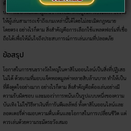
พื้นที่ที่คลุมเครือมากกว่า แพลตฟอร์มคาสิโนหลายแห่งที่ให้
บริการแจ็คพอตแก่ผู้เล่นชาวไทยมักตั้งอยู่ในต่างประเทศ ซึ่งช่วย
ให้ผู้เล่นสามารถเข้าถึงเกมเหล่านี้ได้โดยไม่ละเมิดกฎหมาย
โดยตรง อย่างไรก็ตาม สิ่งสำคัญคือการเลือกใช้แพลตฟอร์มที่เชื่อ
ถือได้เพื่อให้มั่นใจถึงประสบการณ์การเล่นเกมที่ปลอดภัย
ข้อสรุป
โอกาสในการชนะรางวัลใหญ่ในคาสิโนออนไลน์เป็นสิ่งที่ปฏิเสธ
ไม่ได้ ด้วยเกมที่มอบแจ็คพอตมูลค่าหลายสิบล้านบาท ทำให้เป็น
ที่ดึงดูดใจอย่างมาก อย่างไรก็ตาม สิ่งสำคัญคือต้องเล่นอย่างมี
ความรับผิดชอบ และมองว่าการพนันเป็นรูปแบบหนึ่งของความ
บันเทิง ไม่ใช่วิธีหาเงินที่การันตีผลลัพธ์ ทั้งคาสิโนออนไลน์และ
ลอตเตอรี่ต่างมอบความตื่นเต้นและโอกาสในการเปลี่ยนชีวิต แต่
ควรเล่นด้วยความระมัดระวังเสมอ