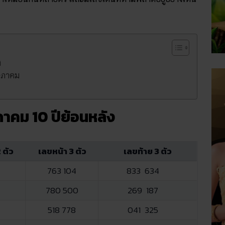
ง
ฤษภาคม
ภาคม 10 ปีย้อนหลัง
 ตัว
เลขหน้า 3 ตัว
เลขท้าย 3 ตัว
763 104
833 634
780 500
269 187
518 778
041 325