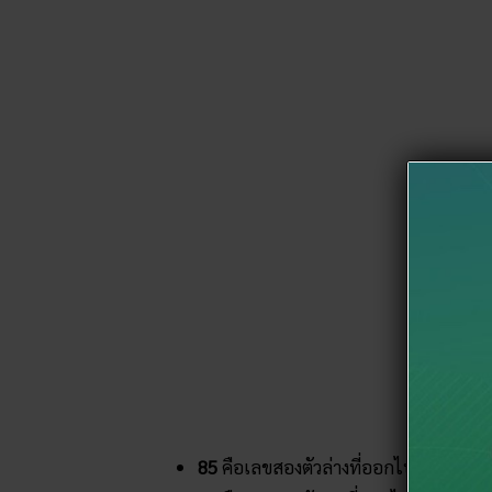
85
คือเลขสองตัวล่างที่ออกไป 2 ครั้ง