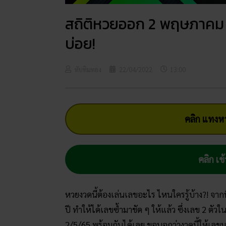
สถิติหวยออก 2 พฤษภาคม 1
บ่อย!
ทับทิมทอง
22/04/2022
13:00
คลิก แทงหว
คลิก เข้
หวยงวดนี้ต้องเล่นเลขอะไร ไหนใครรู้บ้าง?! จากท
ปี ทำให้ได้เลขซ้ำมาชัด ๆ ให้แล้ว ซึ่งเลข 2 ตัว
2/5/65 พร้อมกันได้เลย ขอบอกว่างวดนี้ให้เลขม