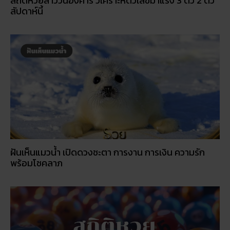
สถิติหวยลาววันอังคาร วิเคราะห์ตัวเลขมาแรง 3 ตัว 2 ตัว
สัปดาห์นี้
ฝันเห็นแมวน้ำ เปิดดวงชะตา การงาน การเงิน ความรัก
พร้อมโชคลาภ