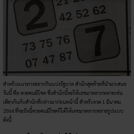
สำหรับแนวทางสลากกินแบ่งรัฐบาล สำนักสุดท้ายที่นำมาเสนอ
วันนี้ คือ หวยฅนมีโชค ซึ่งสำนักนี้จะให้เลขมาหลากหลายเช่น
เดียวกันกับสำนักที่กล่าวมาก่อนหน้านี้ สำหรับงวด 1 มีนาคม
2564 ที่จะถึงนี้หวยฅนมีโชคก็ได้ให้เลขมาหลากหลายรูปแบบ
ดังนี้