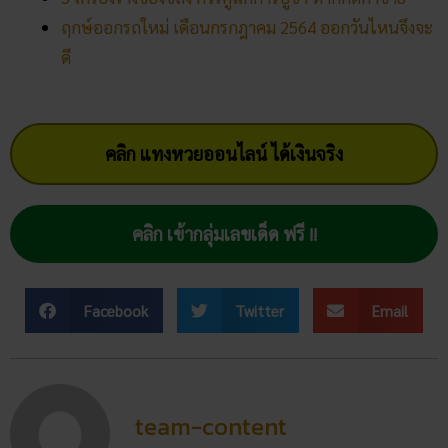
ฤกษ์ออกรถใหม่ เดือนกรกฎาคม 2564 ออกวันไหนจึงจะ
ดี
คลิก แทงหวยออนไลน์ ได้เงินจริง
คลิก เข้ากลุ่มเลขเด็ด ฟรี !!
Facebook
Twitter
Email
team-content