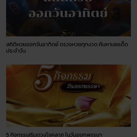
สถิติหวยออกวันอาทิตย์ ตรวจหวยทุกงวด ค้นหาเลขเด็ด
ประจำวัน
5 กิจกรรเสริมดวงโชคลาภ ในวันออกพรรษา