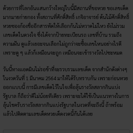
ด้วยการที่โลกอันแสนกว้างใหญ่ใบนี้มีสถานที่ขอหวย ขอเลขเด็ด
มากมายก่ายกอง ทั้งสถานที่ศักดิ์สิทธิ์ เกจิอาจารย์ ต้นไม้ศักดิ์สิทธิ์
หวยซองก้องชื่ออีกสารพัดให้เลือกกันไม่หวาดไม่ไหว ยังไม่รวม
เลขเด็ดในดวงใจ ซึ่งได้จากป้ายทะเบียนรถ เลขที่บ้าน รวมถึง
ความฝัน ดูแล้วเยอะจนเลือกไม่ถูกว่าจะซื้อเลขไหนอย่างไรดี
เพราะดู ๆ แล้วก็เหมือนจะถูก เหมือนจะเข้ารางวัลไปซะหมด
วันนี้ทางแอดมินไม่รอช้าที่จะรวบรวมเลขเด็ด จากสำนักดังต่างๆ
ในงวดวันที่ 1 มีนาคม 2564 มาให้ได้รับทราบกัน เพราะก่อนหวย
ออกแบบนี้ การมีเลขเด็ดไว้ในใจเพื่อลุ้นรางวัลสลากกินแบ่ง
รัฐบาล ก็ถือว่าดีไม่น้อยทีเดียว เพราะจะได้ใช้เป็นแนวทางในการ
ลุ้นโชครับรางวัลสลากกินแบ่งรัฐบาลในงวดที่จะถึงนี้ ถ้าพร้อม
แล้วไปติดตามเลขเด็ดหวยเด็ดงวดนี้กันได้เลย