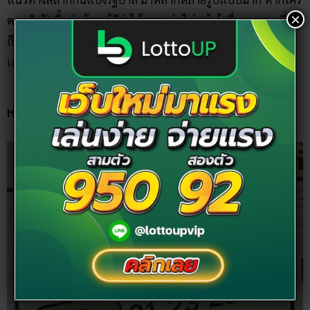
×
ตามสำนักนี้อยู่แล้วจะรู้ดีว่าให้เลขแม่นไม่แพ้เจ้าอื่นเลย งวดที่จะ
ถึงนี้สำนักหวยปกใบเขียวให้แนวทางเลขเด็ดมาในรูปแบบของ
เลขเด่น ดังนี้
เลข 6 2 9 4 5 และ 7
หวยฅนมีโชค งวด 01/03/64