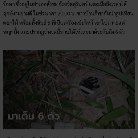
รักษา ซึ่งอยู่ในอำเภอสังขะ จังหวัดสุรินทร์ และเมื่อถึงเวลาได้
ฤกษ์งามยามดี ในช่วงเวลา 20.00 น. ชาวบ้านก็พากันนำธูปเทียน
ดอกไม้ พร้อมทั้งขันธ์ 5 ที่เป็นเครื่องเซ่นไหว้ เอาไปถวายแด่
พญาบึ้ง และปรากฏว่างวดนี้ท่านได้ให้เลขมาด้วยกันถึง 6 ตัว