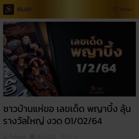
RUAY
MENU
ชาวบ้านแห่ขอ เลขเด็ด พญาบึ้ง ลุ้น
รางวัลใหญ่ งวด 01/02/64
ทับทิมทอง
01/02/2021
11:26