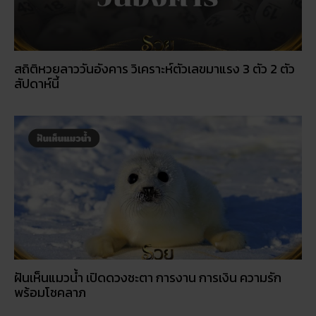
สถิติหวยลาววันอังคาร วิเคราะห์ตัวเลขมาแรง 3 ตัว 2 ตัว
สัปดาห์นี้
ฝันเห็นแมวน้ำ เปิดดวงชะตา การงาน การเงิน ความรัก
พร้อมโชคลาภ