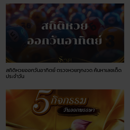
สถิติหวยออกวันอาทิตย์ ตรวจหวยทุกงวด ค้นหาเลขเด็ด
ประจำวัน