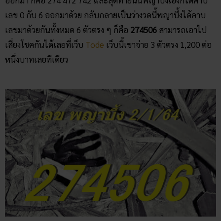
ออกมา ก็คือ 274 472 742 และสุดท้ายนั้นพญาบึ้งเองก็ได้คาบ
เลข 0 กับ 6 ออกมาด้วย กลับกลายเป็นว่างวดนี้พญาบึ้งได้คาบ
เลขมาด้วยกันทั้งหมด 6 ตัวตรง ๆ ก็คือ
274506
สามารถเอาไป
เสี่ยงโชคกันได้เลยที่เว็บ
Tode
เว็บนี้เขาจ่าย 3 ตัวตรง 1,200 ต่อ
หนึ่งบาทเลยทีเดียว