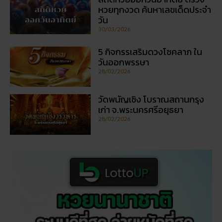
หวยทุกงวด ค้นหาเลขเด็ดประจำ
วัน
30/03/2026
5 กิจกรรเสริมดวงโชคลาภ ใน
วันออกพรรษา
28/02/2026
วัดพนัญเชิง โบราณสถานกรุง
เก่า จ.พระนครศรีอยุธยา
28/02/2026