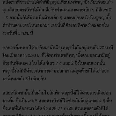
หลังจากที่ชาวบ้านได้ทำพิธีจุดธูปเทียนไหว้พญาบึ้งเรียบร้อยแล้ว
คุณลีและชาวบ้านได้ร่วมมือกันทำแผ่นกระดาษเล็ก ๆ ที่มีเลข 0
– 9 จากนั้นก็ได้ม้วนเป็นม้วนเล็ก ๆ และหย่อนลงไปในรูพญาบึ้ง
ถ้าท่านคาบเลขไหนออกมา เลขนั้นก็คือเลขที่คาดว่าจะออกใน
งวดวันที่ 1 ก.พ. นี้
คอหวยทั้งหลายได้พากันมานั่งเฝ้ารูพญาบึ้งกันอยู่นานถึง 20 นาที
โดยเมื่อเวลา 20.20 น. ก็ได้พบว่าเลขที่พญาบึ้งคาบออกมามีอยู่
ด้วยกันทั้งหมด 3 ใบ ได้แก่เลข 7 4 และ 2 ซึ่งในตอนแรกนั้น
พญาบึ้งไม่มีทีท่าจะเอากระดาษออกมา แต่สุดท้ายก็ได้เอาออก
มาทั้งหมดถึง 3 ใบด้วยกัน
และหลังจากนั้นเมื่อผ่านไปสักพัก พญาบึ้งก็ได้คาบเลขเด็ดออก
มาเพิ่ม ซึ่งเป็นเลข 5 และชาวบ้านก็ได้ช่วยกันจับคู่เลขต่าง ๆ ขึ้น
ซึ่งเลขที่ได้ออกมา ได้แก่ 24 25 27 75 45 ส่วนเลขสามตัวที่ได้