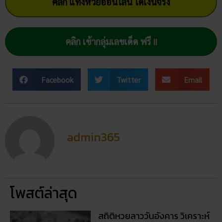
คลิก แทงหวยออนไลน์ ได้เงินจริง
คลิก เข้ากลุ่มเลขเด็ด ฟรี !!
Facebook
Twitter
Email
admin365
โพสต์ล่าสุด
สถิติหวยลาววันอังคาร วิเคราะห์