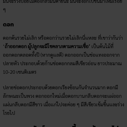
มันจะร่วงบ่อยไม่ต้องกลัวมันตายนะ มันจะงอกใบขึ้นมาใหม่เรื่อย
ๆ
ดอก
ดอกต้นรวยไม่เลิก หรือดอกว่านรวยไม่เลิกนี่แหละ ที่เขาว่ากันว่า
‘
ถ้าออกดอก ผู้ปลูกจะมีโชคลาภตามความเชื่อ’
เป็นต้นไม้ที่
ออกดอกตลอดทั้งปี (หากดูแลดี) ดอกออกเป็นช่อแทงออกจาก
ปลายหัว ประกอบด้วยก้านช่อดอกกลมสีเขียวอ่อน ยาวประมาณ
10-20 เซนติเมตร
ปลายช่อดอกประกอบด้วยดอกเรียงซ้อนกันจำนวนมาก ดอกมี
ลักษณะเป็นพวง ดอกออกใหม่เมื่อดอกบานกลีบดอกจะแผ่ออก
แผ่นกลีบดอกมีสีขาว เมื่อแก่ไปจะค่อย ๆ มีสีเขียวเข้มขึ้นและร่วง
โรยไป