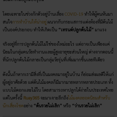
โดยเฉพาะในช่วงกักตัวอยู่บ้านเลี่ยง
COVID-19
ทำให้ผู้คนหันมา
สนใจ
การทำบ้านให้น่าอยู่
ผนวกกับกระแสการแต่งห้องที่มีต้นไม้
เป็นองค์ประกอบ ทำให้เกิดเป็น
“เทรนด์ปลูกต้นไม้”
มาแรง
จริงอยู่ที่การปลูกต้นไม้ไม่ใช่ของใหม่อะไร แต่อาจเป็นเพียงแค่
นิยมในกลุ่มคนวัยทำงานและผู้สูงอายุซะส่วนใหญ่ ต่างจากตอนนี้
ที่นักปลูกต้นไม้กลายเป็นกลุ่มวัยรุ่นที่เพิ่มมากขึ้นเลยทีเดียว
ดังนั้นถ้าหากเรามีสิ่งที่เป็นมงคลมาอยู่ในบ้าน ก็ย่อมส่งผลดีให้แก่
ผู้อยู่อาศัยด้วย แต่ต้นไม้มงคลก็มีมากมายหลากหลายประเภท ทั้ง
แบบไม้ดอกและไม้ใบ โดยสามารถหาปลูกได้ง่ายในประเทศไทย
แต่ในครั้งนี้
Ruay365
จะมาเจาะลึกถึง
ไม้มงคลยอดนิยมสำหรับ
นักเสี่ยงโชค
อย่าง
“ต้นรวยไม่เลิก”
หรือ
“ว่านรวยไม่เลิก”