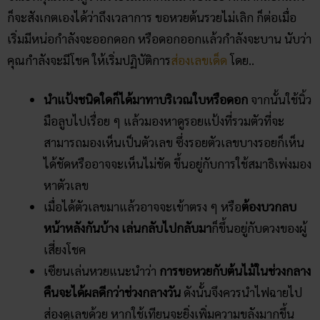
ก็จะสังเกตเองได้ว่าถึงเวลาการ ขอหวยต้นรวยไม่เลิก ก็ต่อเมื่อ
เริ่มมีหน่อกำลังจะออกดอก หรือดอกออกแล้วกำลังจะบาน นับว่า
คุณกำลังจะมีโชค ให้เริ่มปฏิบัติการ
ส่องเลขเด็ด
โดย..
นำแป้งชนิดใดก็ได้มาทาบริเวณใบหรือดอก
จากนั้นใช้นิ้ว
มือลูบไปเรื่อย ๆ แล้วมองหาดูรอยแป้งที่รวมตัวที่จะ
สามารถมองเห็นเป็นตัวเลข ซึ่งรอยตัวเลขบางรอยก็เห็น
ได้ชัดหรืออาจจะเห็นไม่ชัด ขึ้นอยู่กับการใช้สมาธิเพ่งมอง
หาตัวเลข
เมื่อได้ตัวเลขมาแล้วอาจจะเข้าตรง ๆ หรือ
ต้องบวกลบ
หน้าหลังกันบ้าง เล่นกลับไปกลับมา
ก็ขึ้นอยู่กับดวงของผู้
เสี่ยงโชค
เซียนเล่นหวยแนะนำว่า
การขอหวยกับต้นไม้ในช่วงกลาง
คืนจะได้ผลดีกว่าช่วงกลางวัน
ดังนั้นจึงควรนำไฟฉายไป
ส่องดูเลขด้วย หากใช้เทียนจะยิ่งเพิ่มความขลังมากขึ้น