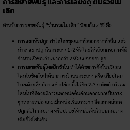
การขยายพันธุ์ และการเลี้ยงดู ต้นรวยไม่
เลิก
สำหรับการขยายพันธุ์
“ว่านรวยไม่เลิก”
นิยมกัน 2 วิธี คือ
การแยกหัวปลูก
ทำได้โดยขุดแยกหัวออกจากหัวอื่น แล้ว
นำมาแยกปลูกในกระถาง 1-2 หัว โดยให้เลือกกระถางที่มี
จำนวนหัวของว่านมากกว่า 2 หัว แยกออกปลูก
การขยายพันธุ์โดยปักชำใบ
ทำได้ด้วยการตัดใบบริเวณ
โคนใบชิดกับลำต้น มาวางไว้บนกระถาง หรือ เสียบโคน
ใบลงดินเล็กน้อย แล้วปล่อยทิ้งไว้สัก 2-3 อาทิตย์ บริเวณ
โคนใบที่ตัดจะมีการแตกหน่อต้นอ่อนออกมากเป็นกระ
จุกหลายหน่อ และเมื่อหน่อเริ่มแทงราก จึงแยกหน่อลง
ปลูกต่อในกระถาง หรือปล่อยให้หน่อเติบโตบนกระถาง
เดิมก็ได้เช่นกัน