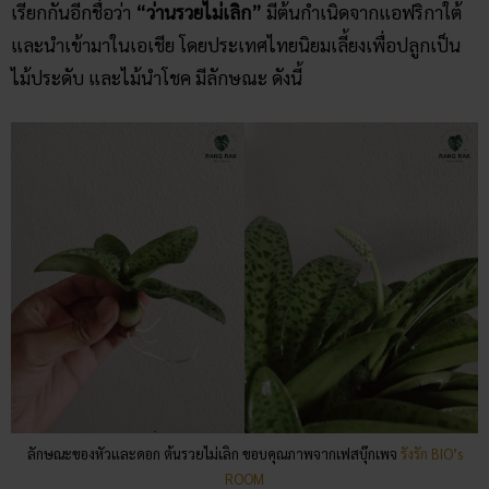
เรียกกันอีกชื่อว่า
“ว่านรวยไม่เลิก”
มีต้นกำเนิดจากแอฟริกาใต้
และนำเข้ามาในเอเชีย โดยประเทศไทยนิยมเลี้ยงเพื่อปลูกเป็น
ไม้ประดับ และไม้นำโชค มีลักษณะ ดังนี้
ลักษณะของหัวและดอก ต้นรวยไม่เลิก ขอบคุณภาพจากเฟสบุ๊กเพจ
รังรัก BIO’s
ROOM