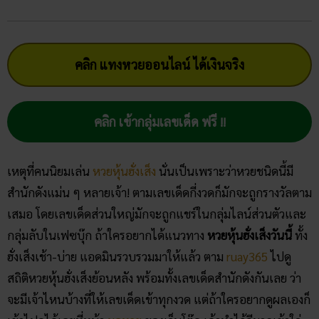
คลิก แทงหวยออนไลน์ ได้เงินจริง
คลิก เข้ากลุ่มเลขเด็ด ฟรี !!
เหตุที่คนนิยมเล่น
หวยหุ้นฮั่งเส็ง
นั่นเป็นเพราะว่าหวยชนิดนี้มี
สำนักดังแม่น ๆ หลายเจ้า! ตามเลขเด็ดกี่งวดก็มักจะถูกรางวัลตาม
เสมอ โดยเลขเด็ดส่วนใหญ่มักจะถูกแชร์ในกลุ่มไลน์ส่วนตัวและ
กลุ่มลับในเฟซบุ๊ก ถ้าใครอยากได้แนวทาง
หวยหุ้นฮั่งเส็งวันนี้
ทั้ง
ฮั่งเส็งเช้า-บ่าย แอดมินรวบรวมมาให้แล้ว ตาม
ruay365
ไปดู
สถิติหวยหุ้นฮั่งเส็งย้อนหลัง พร้อมทั้งเลขเด็ดสำนักดังกันเลย ว่า
จะมีเจ้าไหนบ้างที่ให้เลขเด็ดเข้าทุกงวด แต่ถ้าใครอยากดูผลเองก็