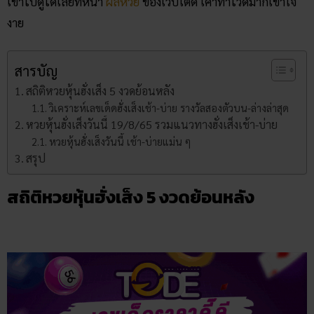
เข้าไปดูได้เลยที่หน้า
ผลหวย
ของเว็บโต๊ด เค้าทำไว้ดีมากเข้าใจ่
งาย
สารบัญ
สถิติหวยหุ้นฮั่งเส็ง 5 งวดย้อนหลัง
วิเคราะห์เลขเด็ดฮั่งเส็งเช้า-บ่าย รางวัลสองตัวบน-ล่างล่าสุด
หวยหุ้นฮั่งเส็งวันนี้ 19/8/65 รวมแนวทางฮั่งเส็งเช้า-บ่าย
หวยหุ้นฮั่งเส็งวันนี้ เช้า-บ่ายแม่น ๆ
สรุป
สถิติหวยหุ้นฮั่งเส็ง 5 งวดย้อนหลัง