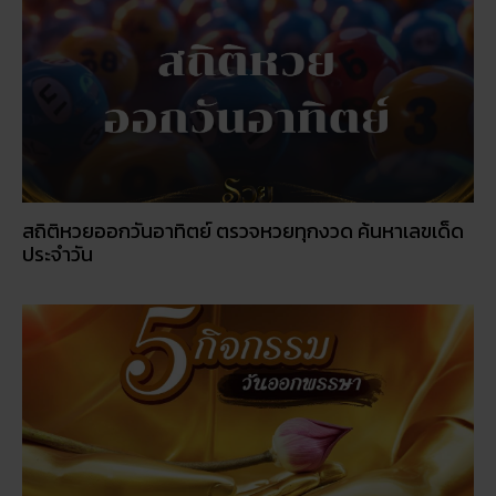
สถิติหวยออกวันอาทิตย์ ตรวจหวยทุกงวด ค้นหาเลขเด็ด
ประจำวัน