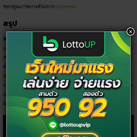
ขอบคุณภาพบางส่วนจาก
pinterest
สรุป
×
หวยหุ้นฮั่งเส็งวันนี้
เอาเลขเด็ดจากข้างบนไปเล่นได้เลย! ซึ่งเป็น
เลขที่แบ่งออกเป็น 2 แนวทาง คือ 1.เป็นเลขเด็ดจากการรวบรวม
สถิติหวยหุ้นฮั่งเส็ง 2.เป็นเลขเด็ดจากแนวทางฮั่งเส็งสำนักดัง
สามารถนำแนวทางทั้งสองรูปแบบนี้มาเทียบกันว่ามีเลขอะไร
ออกตรงบ้าง จากนั้นก็นำไปแทงฮั่งเส็งงวดนี้ได้เลย
เว็บ Tode
เล่นตอนนี้มีสิทธิ์ชวนเพื่อนแล้วได้รับเงินด้วยนะ ซึ่งเราจะได้ส่วน
แบ่ง 8.8% เมื่อแชร์ลิงค์ให้เพื่อนมาเล่นด้วยกันเยอะ ๆ ยิ่งแชร์
มากก็ยิ่งได้เงินมาก