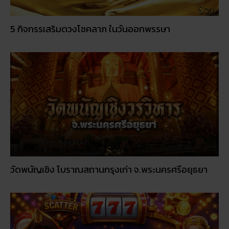
5 กิจกรรเสริมดวงโชคลาภ ในวันออกพรรษา
วัดพนัญเชิง โบราณสถานกรุงเก่า จ.พระนครศรีอยุธยา