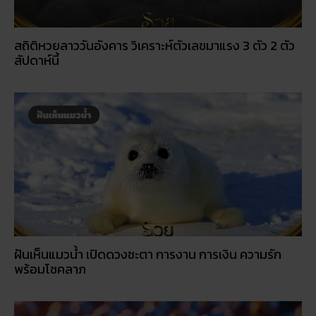
สถิติหวยลาววันอังคาร วิเคราะห์ตัวเลขมาแรง 3 ตัว 2 ตัว
สัปดาห์นี้
ฝันเห็นแมวน้ำ เปิดดวงชะตา การงาน การเงิน ความรัก
พร้อมโชคลาภ