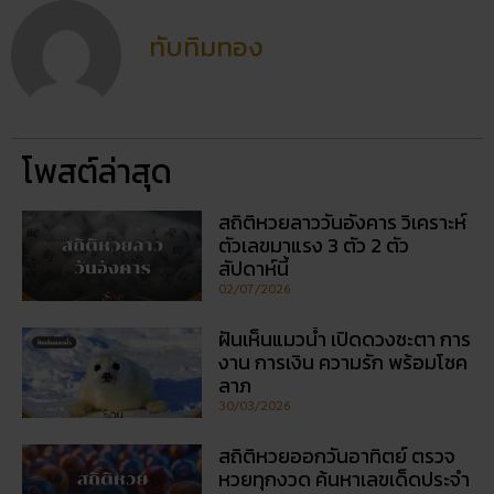
ทับทิมทอง
โพสต์ล่าสุด
สถิติหวยลาววันอังคาร วิเคราะห์
ตัวเลขมาแรง 3 ตัว 2 ตัว
สัปดาห์นี้
02/07/2026
ฝันเห็นแมวน้ำ เปิดดวงชะตา การ
งาน การเงิน ความรัก พร้อมโชค
ลาภ
30/03/2026
สถิติหวยออกวันอาทิตย์ ตรวจ
หวยทุกงวด ค้นหาเลขเด็ดประจำ