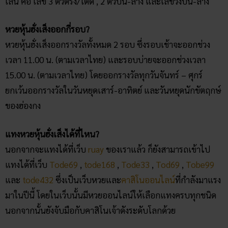
เล่น คือ เลข 3 ตัวตรง/โต๊ด , 2 ตัวบน-ล่าง และเลขวิ่งบน-ล่าง
หวยหุ้นฮั่งเส็งออกกี่รอบ?
หวยหุ้นฮั่งเส็งออกรางวัลทั้งหมด 2 รอบ ซึ่งรอบเช้าจะออกช่วง
เวลา 11.00 น. (ตามเวลาไทย) และรอบบ่ายจะออกช่วงเวลา
15.00 น. (ตามเวลาไทย) โดยออกรางวัลทุกวันจันทร์ – ศุกร์
ยกเว้นออกรางวัลในวันหยุดเสาร์-อาทิตย์ และวันหยุดนักขัตฤกษ์
ของฮ่องกง
แทงหวยหุ้นฮั่งเส็งได้ที่ไหน?
นอกจากจะแทงได้ที่เว็บ
ruay
ของเราแล้ว ก็ยังสามารถเข้าไป
แทงได้ที่เว็บ
Tode69
,
tode168
,
Tode33
,
Tod69
,
Tobe99
และ
tode432
ซึ่งเป็นเว็บหวยและ
คาสิโนออนไลน์
ที่กำลังมาแรง
มาในปีนี้ โดยในเว็บนั้นมีหวยออนไลน์ให้เลือกแทงครบทุกชนิด
นอกจากนั้นยังจับมือกับคาสิโนเจ้าดังระดับโลกด้วย