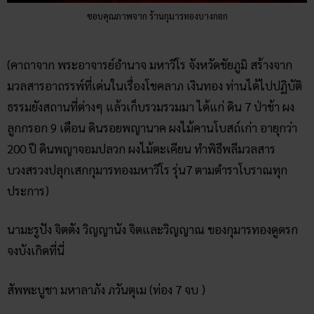
ขอบคุณภาพจาก ร้านกุมารทองบางกอก
(คาถาจาก พระอาจารย์อำนาจ มหาวีโร จังหวัดชัยภูมิ สร้างจาก
มวลสารอาถรรพ์ที่เด่นในเรื่องโชคลาภ เงินทอง ท่านได้ไปปฏิบัติ
ธรรมยังสถานที่ต่างๆ แล้วเก็บรวมรวมมา ได้แก่ ดิน 7 ป่าช้า ผง
ลูกกรอก 9 เดือน ดินรอยพญานาค ผงไม้คานโบสถ์เก่า อายุกว่า
200 ปี ดินพญาจอมปลวก ผงไม้ตะเคียน ทำพิธีพลีมวลสาร
บวงสรวงปลุกเสกกุมารทองมหาวีโร รุ่น7 ตามตำราโบราณทุก
ประการ)
นามะรูปัง จิตตัง วิญญานัง จิตและวิญญาณ ของกุมารทองดูดรก
จงบังเกิดที่นี่
สัพพะบูชา มหาลาภัง ภวันตุเม (ท่อง 7 จบ )