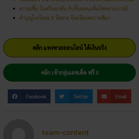
ฝันเห็นจิ้งจก หรือจะมีโชคลาภพร้อมเลขเด็ดทำนายฝัน!
ทำนายฝัน ฝันเห็นอวัยวะเพศ ฝันให้โชค พาถูกหวยรางวัล
ที่ 1 มาแล้ว
วัดมิ่งเมือง จ.น่าน และวิธีไหว้เสาพระหลักเมืองรับทรัพย์!
ความเชื่อ วันครีษมายัน กับขั้นตอนเพิ่มโชคลาภบารมี
ทำบุญไหว้พระ 9 วัดสวย จังหวัดนครราชสีมา
คลิก แทงหวยออนไลน์ ได้เงินจริง
คลิก เข้ากลุ่มเลขเด็ด ฟรี !!