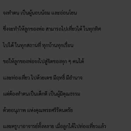
โดยขอให้ลูกเคารพนับถือ ครูบาอาจารย์เป็นที่ระลึก
และจงให้ความเคารพนับถือ พระแม่ธรณีเจ้า
ตลอดทั้งเจ้าที่เจ้าทาง ของทุกสถานที่
จงทำตน เป็นผู้นอบน้อม และอ่อนโยน
ซึ่งจะทำให้ลูกของพ่อ สามารถไปเที่ยวได้ ในทุกทิศ
ไปได้ ในทุกสถานที่ ทุกบ้านทุกเรื่อน
ขอให้ลูกของพ่อจงไปสู่จิตของทุก ๆ คนได้
และท่องเที่ยว ไปด้วยเดช มีฤทธิ์ มีอำนาจ