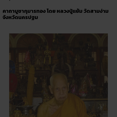
คาถาบูชากุมารทอง โดย หลวงปู่แย้ม วัดสามง่าม
จังหวัดนครปฐม