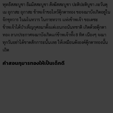
พุทธัสสะบูชา ธัมมัสสะบูชา สังฆัสสะบูชา ปะติปะติบูชา ภะวันตุ
เม อุกาสะ อุกาสะ ข้าพเจ้าขอไหว้ตุ๊กตาทอง ขอจงมาบังเกิดอยู่ใน
จักขุทวาร ในมโนทวาร ในกายทวาร แห่งข้าพเจ้า ขอเดชะ
ข้าพเจ้าได้บำเพ็ญกุศลมาตั้งแต่เอนกอนันทชาติ เกิดด้วยตุ๊กตา
ทอง ลาภประกาศจงมาบังเกิดแก่ข้าพเจ้าทั้ง 8 ทิศ เนืองๆ จงมา
ทุกวันอย่าได้ขาดสักการะนั้นเลย ให้เหมือนดังองค์ตุ๊กตาทองนั้น
เถิด
คำสอนกุมารทองให้เป็นเด็กดี