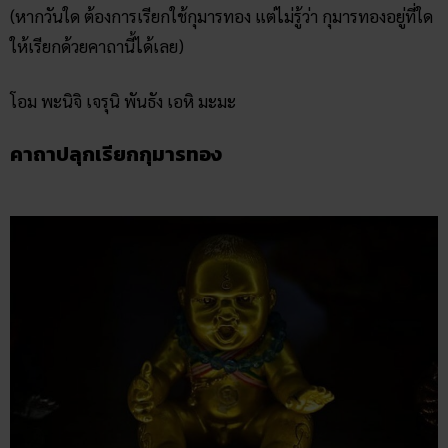
(หากวันใด ต้องการเรียกใช้กุมารทอง แต่ไม่รู้ว่า กุมารทองอยู่ที่ใด
ให้เรียกด้วยคาถานี้ได้เลย)
โอม พะนิจิ เจรุนิ พันธัง เอหิ มะมะ
คาถาปลุกเรียกกุมารทอง