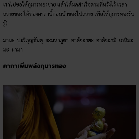
เราไปขอให้กุมารทองช่วย แล้วได้ผลสำเร็จตามที่หวังไว้ เวลา
ถวายของ ให้ท่องคาถานี้ก่อนนำของไปถวาย เพื่อให้กุมารทองรับ
รู้)
มามะ ปะริภุญชันตุ จะมหาภูตา อาคัจฉายะ อาคัจฉามิ เอหิมะ
มะ มามา
คาถาเพิ่มพลังกุมารทอง