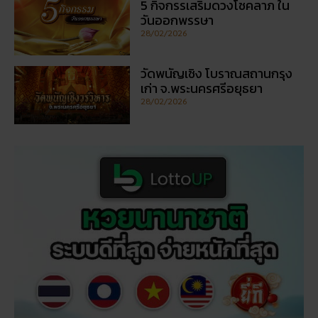
สถิติหวยออกวันอาทิตย์ ตรวจ
หวยทุกงวด ค้นหาเลขเด็ดประจำ
วัน
30/03/2026
5 กิจกรรเสริมดวงโชคลาภ ใน
วันออกพรรษา
28/02/2026
วัดพนัญเชิง โบราณสถานกรุง
เก่า จ.พระนครศรีอยุธยา
28/02/2026