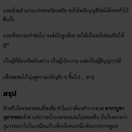
ช่วยกันทำมาหากิน ช่วยกันค้าขาย ให้เงินทองไหลมาเทมา
ไปไหนไปด้วยกัน กลับก็ให้กลับด้วยกัน
ขอให้ลูกจงมีความสุข พร้อมด้วยพลังบารมี
และด้วยอำนาจแห่งพระรัตนตรัย ขอให้พลังบุญที่พ่อได้กระทำไว้
ตีแล้ว
และที่จะกระทำต่อไป จงส่งถึงลูกด้วย จะได้เป็นพลังส่งเสริมให้
ลูก
เป็นผู้ที่มีดวงจิตอันสว่าง เป็นผู้เบิกบาน และเป็นผู้มีบุญบารมี
เพื่อสะสมไว้ มุ่งสู่ความเจริญยิง ๆ ขึ้นไป … สาธุ