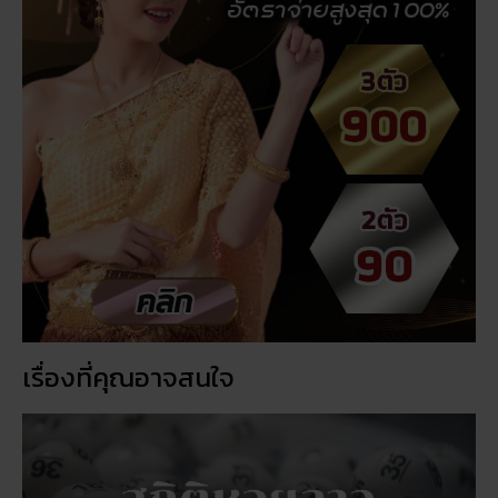
เรื่องที่คุณอาจสนใจ
สถิติหวยลาววันอังคาร วิเคราะห์ตัวเลขมาแรง 3 ตัว 2 ตัว
สัปดาห์นี้