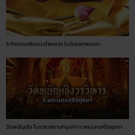
วัดพนัญเชิง โบราณสถานกรุงเก่า จ.พระนครศรีอยุธยา