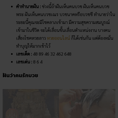
เลขเด็ด :
48 89 46 32 462 648
เลขเด่น :
8 6 4
ฝันว่าคนรักบวช
คำทำนายฝัน :
ใครฝันว่าสามีบวชพระ ฝันว่าพ่อบวชพระ