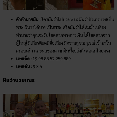
คำทำนายฝัน :
ใครฝันว่าไปบวชพระ ฝันว่าตัวเองบวชเป็น
พระ ฝันว่าได้บวชเป็นพระ หรือฝันว่าได้ห่มผ้าเหลือง
ทำนายว่าคุณจะรับโชคลาภทางการเงิน ได้โชคลาภจาก
ผู้ใหญ่ มีเกียรติยศมีชื่อเสียง มีความสุขสมบูรณ์เข้ามาใน
ครอบครัว และผลของความฝันนี้จะส่งถึงพ่อแม่โดยตรง
เลขเด็ด :
19 98 88 52 259 889
เลขเด่น :
9 8 5
ฝันว่าบวชเณร