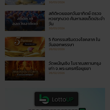
28/02/2026
วัดพนัญเชิง โบราณสถานกรุง
เก่า จ.พระนครศรีอยุธยา
28/02/2026