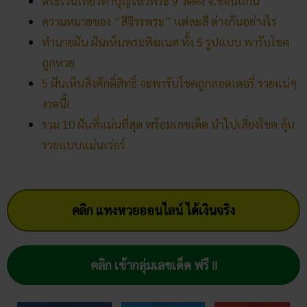
รวยแบบแม่นเว่อร์
คลิก แทงหวยออนไลน์ ได้เงินจริง
คลิก เข้ากลุ่มเลขเด็ด ฟรี !!
Facebook
Twitter
Email
ทับทิมทอง