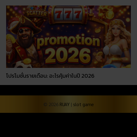
โปรโมชั่นรายเดือน: อะไรคุ้มค่าในปี 2026
© 2026
RUAY
|
slot game