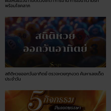
สถิติหวยออกวันอาทิตย์ ตรวจหวยทุกงวด ค้นหาเลขเด็ด
ประจำวัน
5 กิจกรรเสริมดวงโชคลาภ ในวันออกพรรษา