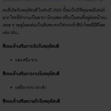
คนที่เกิดวันพฤหัสบดี ในช่วงปี 2565 นี้จะเป็นปีที่คุณจะมีเสน่ห์
มาก ใครที่ทำงานเป็นดารา นักแสดง หรือเป็นคนที่อยู่ต่อหน้าคน
เยอะ ๆ จะดูโดดเด่นเป็นพิเศษ ควรใส่รองเท้าสีนำโชคที่มีสีโดด
เด่น เช่น…
สีรองเท้าเสริมการเงินวันพฤหัสบดี
แดง ครีม ขาว
สีรองเท้าเสริมการงานวันพฤหัสบดี
เหลือง ขาว เทา ดำ
สีรองเท้าเสริมความรักวันพฤหัสบดี