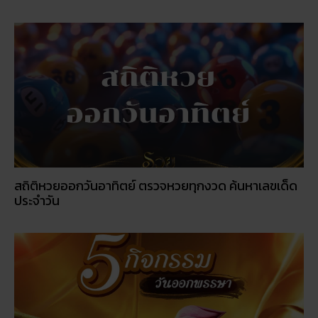
สถิติหวยออกวันอาทิตย์ ตรวจหวยทุกงวด ค้นหาเลขเด็ด
ประจำวัน