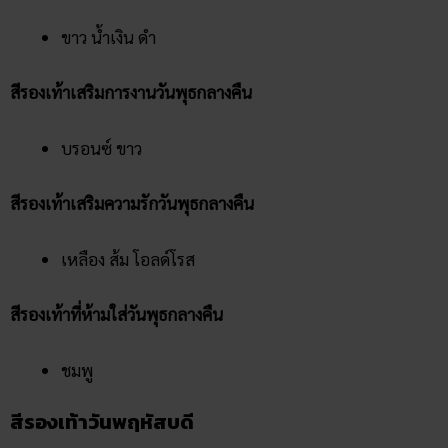
ขาว น้ำเงิน ดำ
สีรองเท้าเสริมการงานวันพุธกลางคืน
บรอนซ์ ขาว
สีรองเท้าเสริมความรักวันพุธกลางคืน
เหลือง ส้ม โอลด์โรส
สีรองเท้าที่ห้ามใส่วันพุธกลางคืน
ชมพู
สีรองเท้าวันพฤหัสบดี