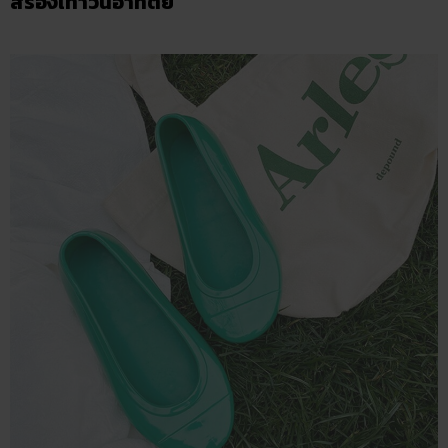
สีรองเท้าวันอาทิตย์