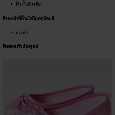
ฟ้า น้ำเงิน เขียว
สีรองเท้าที่ห้ามใส่วันพฤหัสบดี
ม่วง ดำ
สีรองเท้าวันศุกร์