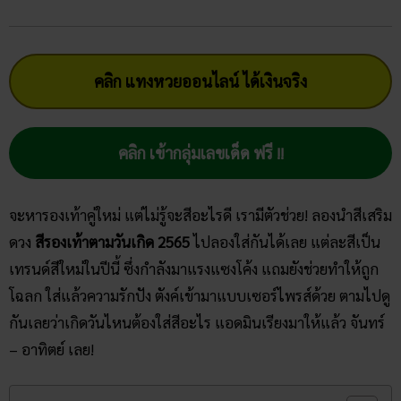
คลิก แทงหวยออนไลน์ ได้เงินจริง
คลิก เข้ากลุ่มเลขเด็ด ฟรี !!
จะหารองเท้าคู่ใหม่ แต่ไม่รู้จะสีอะไรดี เรามีตัวช่วย! ลองนำสีเสริม
ดวง
สีรองเท้าตามวันเกิด 2565
ไปลองใส่กันได้เลย แต่ละสีเป็น
เทรนด์สีใหม่ในปีนี้ ซึ่งกำลังมาแรงแซงโค้ง แถมยังช่วยทำให้ถูก
โฉลก ใส่แล้วความรักปัง ตังค์เข้ามาแบบเซอร์ไพรส์ด้วย ตามไปดู
กันเลยว่าเกิดวันไหนต้องใส่สีอะไร แอดมินเรียงมาให้แล้ว จันทร์
– อาทิตย์ เลย!