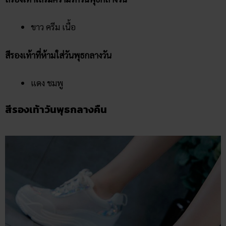
ขาว ครีม เนื้อ
สีรองเท้าที่ห้ามใส่วันพุธกลางวัน
แดง ชมพู
สีรองเท้าวันพุธกลางคืน