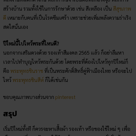
สร้างบ้าน รวมทั้งใช้ในการรักษาด้วย เช่น สีเหลือง เป็น
สีสุขภาพ
ดี
เหมาะกับคนที่เป็นโรคซึมเศร้า เพราะช่วยเพิ่มพลังความร่าเริง
สดใสนั่นเอง
ปีใหม่นี้ไปไหว้พระที่ไหนดี?
นอกจากเสริมดวงด้วย รองเท้าสีมงคล 2565 แล้ว ก็อย่าลืมหา
เวลาไปทำบุญไหว้พระกันด้วย โดยพระที่ต้องไปไหว้ทุกปีใหม่ก็
คือ
พระพุทธชินราช
ที่เป็นพระศักดิ์สิทธิ์คู่ฟ้าเมืองไทย หรือจะไป
ไหว้
พระพุทธชินสีห์
ก็ได้เช่นกัน
ขอบคุณภาพบางส่วนจาก
pinterest
สรุป
เริ่มปีใหม่ทั้งที ก็ควรจะหาเสื้อผ้า รองเท้า หรือของใช้ใหม่ ๆ เพื่อ