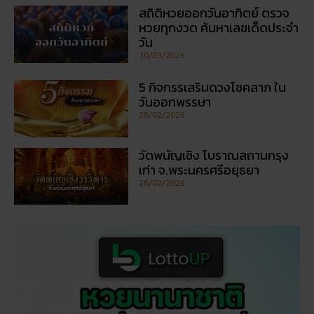
สถิติหวยออกวันอาทิตย์ ตรวจ
หวยทุกงวด ค้นหาเลขเด็ดประจำ
วัน
30/03/2026
5 กิจกรรเสริมดวงโชคลาภ ใน
วันออกพรรษา
28/02/2026
วัดพนัญเชิง โบราณสถานกรุง
เก่า จ.พระนครศรีอยุธยา
28/02/2026