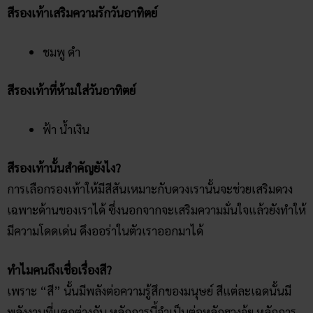
สีรองเท้าเสริมความรักวันอาทิตย์
ชมพู ดำ
สีรองเท้าที่ห้ามใส่วันอาทิตย์
ฟ้า น้ำเงิน
สีรองเท้านั้นสำคัญยังไง?
การเลือกรองเท้าให้มีสีสันเหมาะกับดวงเรานั้นจะช่วยเสริมดวง
เฉพาะด้านของเราได้ ซึ่งนอกจากจะเสริมความมั่นใจแล้วยังทำให้
มีความโดดเด่น ดึงออร่าในตัวเราออกมาได้
ทำไมคนถึงเชื่อเรื่องสี?
เพราะ “สี” นั้นมีพลังต่อความรู้สึกของมนุษย์ สีแต่ละเฉดนั้นมี
พลังงานที่แตกต่างกัน หลักการนี้จำเป็นต่อหลักฮวงจุ้ย หลักการ