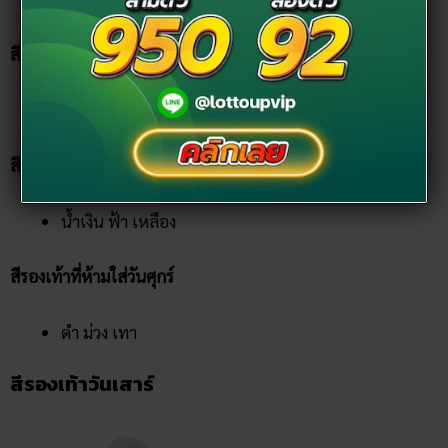
สีรองเท้าเสริมการงานวันศุกร์
เขียว น้ำตาล
สีรองเท้าเสริมความรักวันศุกร์
น้ำเงิน ฟ้า เหลือง
สีรองเท้าที่ห้ามใส่วันศุกร์
ดำ ม่วง เทา
สีรองเท้าวันเสาร์