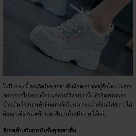
ในปี 2565 นี้ คนเกิดวันพุธกลางคืนมักจะอยากอยู่สันโดษ ไม่ค่อย
อยากออกไปพบปะใคร แต่ทางที่ดีควรออกไปทำกิจกรรมนอก
บ้านบ้าง โดยรองเท้าที่เหมาะก็เป็นพวกรองเท้าที่สวมใส่สบาย ไม่
ต้องผูกเชือกรองเท้า และ สีรองเท้าเสริมดวง ได้แก่…
สีรองเท้าเสริมการเงินวันพุธกลางคืน