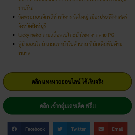
ราบรื่น!
วัดพระนอนจักรสีห์วรวิหาร วัดใหญ่ เมืองประวัติศาสตร์
จังหวัดสิงห์บุรี
lucky neko เกมสล็อตเนโกะนำโชค จากค่าย PG
ตู้ม้าออนไลน์ เกมแทงม้าในตำนาน ที่นักเดิมพันห้าม
พลาด
คลิก แทงหวยออนไลน์ ได้เงินจริง
คลิก เข้ากลุ่มเลขเด็ด ฟรี !!
Facebook
Twitter
Email