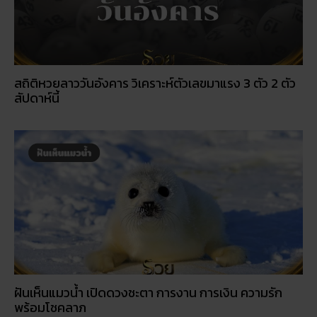
สถิติหวยลาววันอังคาร วิเคราะห์ตัวเลขมาแรง 3 ตัว 2 ตัว
สัปดาห์นี้
ฝันเห็นแมวน้ำ เปิดดวงชะตา การงาน การเงิน ความรัก
พร้อมโชคลาภ