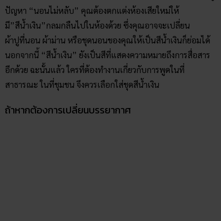
ปัญหา “นอนไม่หลับ” คุณต้องตกแต่งห้องเสียใหม่ให้
มี”สีน้ำเงิน”กลมกลืนไปในห้องด้วย ซึ่งคุณอาจจะเปลี่ยน
ผ้าปูที่นอน ผ้าม่าน หรือชุดนอนของคุณให้เป็นสีน้ำเงินก็ย่อมได้
นอกจากนี้ “สีน้ำเงิน” ยังเป็นสีที่แสดงความหมายถึงการสื่อสาร
อีกด้วย ฉะนั้นแล้ว ใครที่ต้องทำงานเกี่ยวกับการพูดในที่
สาธารณะ ในที่ชุมชน จึงควรเลือกใส่ชุดสีน้ำเงิน
ถ้าหากต้องการเปลี่ยนบรรยากาศ