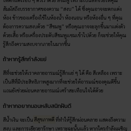
สัมผัสถึงบรรยากาศของความ “สงบ” ได้ ซึ่งคุณอาจจะตกแต่ง
ห้อง ข้าวของเครื่องใช้ในห้องน้ำ ห้องนอน หรือห้องอื่น ๆ ที่คุณ
ต้องการความสงบด้วย “สีชมพู” หรือคุณอาจจะลุกขึ้นมาแต่งตัว
ด้วยเสื้อ หรือเครื่องประดับสีชมพูแซมเข้าไปด้วย ก็จะช่วยให้คุณ
รู้สึกถึงความสงบจากภายในมากขึ้น
ถ้าหากรู้สึกกำลังแย่
สีที่จะช่วยให้เราคลายอารมณ์รู้สึกแย่ ๆ ได้ คือ สีเหลือง เพราะ
เป็นสีที่มีประสิทธิภาพสูงมากที่จะช่วยให้อารมณ์ของคุณดีขึ้น
แถมยังช่วยผ่อนคลายอารมณ์เศร้าสะเทือนใจได้ด้วย
ถ้าหากอยากนอนหลับสนิทฝันดี
สีน้ำเงิน จะเป็น
สีสุขภาพดี
ที่ทำให้รู้สึกผ่อนคลาย แสดงถึงความ
สงบ และการเยียวยารักษา เพราะฉะนั้นแล้ว หากใครกำลังเผชิญ