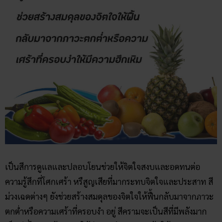
เป็นสีการดูแลและปลอบโยนช่วยให้จิตใจสงบและอดทนต่อ
ความรู้สึกที่โศกเศร้า หรืสูญเสียที่มากระทบจิตใจและประสาท สี
ม่วงเฉดต่างๆ ยังช่วยสร้างสมดุลของจิตใจให้ฟื้นกลับมาจากภาวะ
ตกต่ำหรือความเศร้าที่ครอบงำ อยู่ สีครามจะเป็นสีที่มีพลังมาก