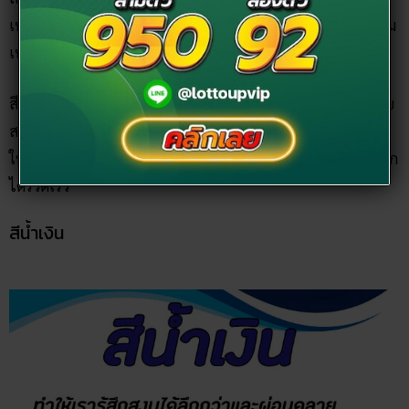
เหมือนกับสีเขียว สีมรกตจึงเป็นสีที่เหมาะกับการชะล้างเอาความ
เหนื่อยล้าความตึงเครียดให้ออก จากจิตใจหรืออารมณ์ของเรา
สีมรกตจึงเป็นสีที่ถูกยกว่าเป็นสีที่ให้กำลังใจให้ กลับมามีประกาย
สดชื่น และมักจะช่วยให้คนที่รู้สึกโดดเดี่ยวดีขึ้น เพิ่มพลังสื่อสาร
ให้โดดเด่นขึ้น สร้างสรรค์มากขึ้นและรับรู้ต่อสัมผัสและความรู้สึก
ได้รวดเร็ว
สีน้ำเงิน