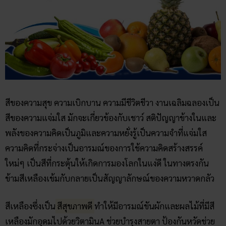
สีของความสุข ความเบิกบาน ความมีชีวิตชีวา งานเฉลิมฉลองเป็น
สีของความแจ่มใส มักจะเกี่ยวข้องกับเชาว์ สติปัญญาข้างในและ
พลังของความคิดเป็นภูมิและความหยั่งรู้เป็นความจำที่แจ่มใส
ความคิดที่กระจ่างเป็นอารมณ์ของการใช้ความคิดสร้างสรรค์
ใหม่ๆ เป็นสีที่กระตุ้นให้เกิดการมองโลกในแง่ดี ในทางตรงกัน
ข้ามสีเหลืองเข้มกับกลายเป็นสัญญาลักษณ์ของความหวาดกลัว
สีเหลืองซึ่งเป็น
สีสุขภาพดี
ทำให้มีอารมณ์ขันผักและผลไม้ที่มีสี
เหลืองมักอุดมไปด้วยวิตามินA ช่วยบำรุงสายตา ป้องกันหวัดช่วย