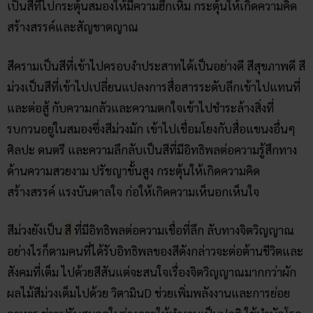
เป็นสีที่ไปกระตุ้นสมองให้มีความฮึกเหิม กระตุ้นให้เกิดความคิด
สร้างสรรค์และสัญชาตญาณ
สีครามเป็นสีที่เข้าไปครอบงำประสาทได้เป็นอย่างดี สีสุขภาพดี สี
ม่วงเป็นสีที่เข้าไปเปลี่ยนแปลงการสื่อสารระดับลึกเข้าไปแทนที่
และต่อสู้ กับความกลัวและความตกใจเข้าไปชำระล้างสิ่งที่
รบกวนอยู่ในสมองซึ่งสีม่วงมัก เข้าไปเชื่อมโยงกับสื่อแขนงอื่นๆ
ศิลปะ ดนตรี และความลึกลับเป็นสีที่มีอิทธิพลต่อความรู้สึกทาง
ด้านความสวยงาม ปรัชญาขั้นสูง กระตุ้นให้เกิดความคิด
สร้างสรรค์ แรงบันดาลใจ ก่อให้เกิดความเห็นอกเห็นใจ
สีม่วงยังเป็น
สี
ที่มีอิทธิพลต่อความเชื่อที่ลึก ลับทางจิตวิญญาณ
อย่างไรก็ตามคนที่ได้รับอิทธิพลของสีดังกล่าวจะต่อต้านชีวิตและ
สังคมที่เต็ม ไปด้วยสีสันแต่จะสนใจเรื่องจิตวิญญาณมากกว่าผัก
ผลไม้สีม่วงเต็มไปด้วย วิตามินD ช่วยเพิ่มพลังงานและการย่อย