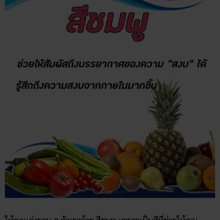
ให้ตกแต่งรอบ ๆ ตัวเราด้วย สีชมพู เพราะเป็นสีที่ช่วยให้คุณ