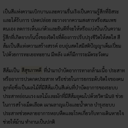
เป็นสีแห่งความเบิกบานและความรื่นเริงเป็นความรู้สึกที่อิสระ
และได้รับการ ปลดปล่อย ละวางจากความสงสารหรือสมเพช
ตนเอง ลดการเห็นแก่ตัวและยินดีที่จะให้หรือแบ่งปันเป็นความ
รู้สึกที่เกิดจากก้นบึ้งของจิตใจที่ต้องการปรับปรุงชีวิตให้สดใส สี
ส้มเป็นสีแห่งความสร้างสรรค์ อบอุ่นสดใสมีสติปัญญาเต็มเปี่ยม
ไปด้วยการทะเยอทะยาน มีพลัง แต่ก็มีการระมัดระวังตน
สีส้มเป็น
สีสุขภาพดี
ที่นำมาบำบัดอาการทางกล้ามเนื้อ ประสาท
หรืออาการปวดกดประสาท หรือช่วยในการยกระดับจิตใจของคน
ลูกท้อซึ่งเป็นผลไม้ที่มีสีส้มเป็นสีเด่นที่บำบัดอาการของระบบ
ประสาทอ่อนแรง ผลไม้และผักที่มีสีส้มอุดมไปด้วยวิตามินB ช่วย
ในการสร้างเม็ดเลือด เผาผลาญแป้งและน้ำตาล บำรุงระบบ
ประสาทช่วยคลายอาการหอบหืดและโรคเกี่ยวกับทางเดินหายใจ
ช่วยให้ม้าน ทำงานเป็นปกติ