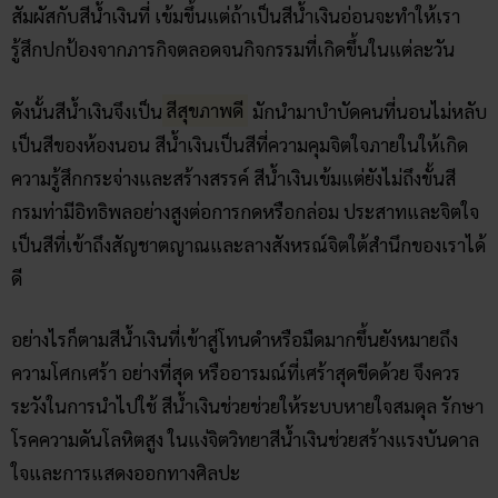
สัมผัสกับสีน้ำเงินที่ เข้มขึ้นแต่ถ้าเป็นสีน้ำเงินอ่อนจะทำให้เรา
รู้สึกปกป้องจากภารกิจตลอดจนกิจกรรมที่เกิดขึ้นในแต่ละวัน
ดังนั้นสีน้ำเงินจึงเป็น
สีสุขภาพดี
มักนำมาบำบัดคนที่นอนไม่หลับ
เป็นสีของห้องนอน สีน้ำเงินเป็นสีที่ความคุมจิตใจภายในให้เกิด
ความรู้สึกกระจ่างและสร้างสรรค์ สีน้ำเงินเข้มแต่ยังไม่ถึงขั้นสี
กรมท่ามีอิทธิพลอย่างสูงต่อการกดหรือกล่อม ประสาทและจิตใจ
เป็นสีที่เข้าถึงสัญชาตญาณและลางสังหรณ์จิตใต้สำนึกของเราได้
ดี
อย่างไรก็ตามสีน้ำเงินที่เข้าสู่โทนดำหรือมืดมากขึ้นยังหมายถึง
ความโศกเศร้า อย่างที่สุด หรืออารมณ์ที่เศร้าสุดขีดด้วย จึงควร
ระวังในการนำไปใช้ สีน้ำเงินช่วยช่วยให้ระบบหายใจสมดุล รักษา
โรคความดันโลหิตสูง ในแง่จิตวิทยาสีน้ำเงินช่วยสร้างแรงบันดาล
ใจและการแสดงออกทางศิลปะ