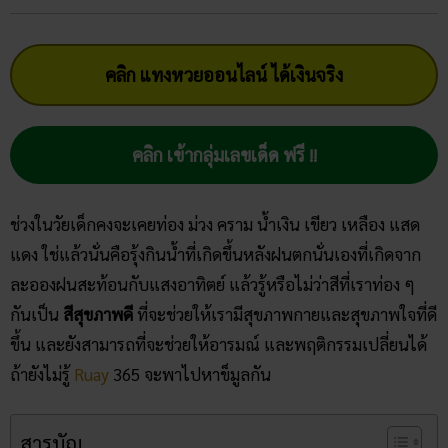
คลิก แทงหวยออนไลน์ ได้เงินจริง
คลิก เข้ากลุ่มเลขเด็ด ฟรี !!
ช่วงในวัยเด็กคงจะเคยท่อง ม่วง คราม น้ำเงิน เขียว เหลือง แสด
แดง ใช่แล้วนั่นคือรุ้งกินน้ำที่เกิดขึ้นหลังฝนตกนั่นเองที่เกิดจาก
ละอองฝนสะท้อนกับแสงอาทิตย์ แล้วรู้หรือไม่ว่าสีที่เราท่อง ๆ
กันเป็น
สีสุขภาพดี
ที่จะช่วยให้เรามีสุขภาพกายและสุขภาพใจที่ดี
ขึ้น และยังสามารถที่จะช่วยให้อารมณ์ และพฤติกรรมเปลี่ยนได้
ถ้ายังไม่รู้
Ruay
365 จะพาไปหาข็มูลกัน
สารบัญ