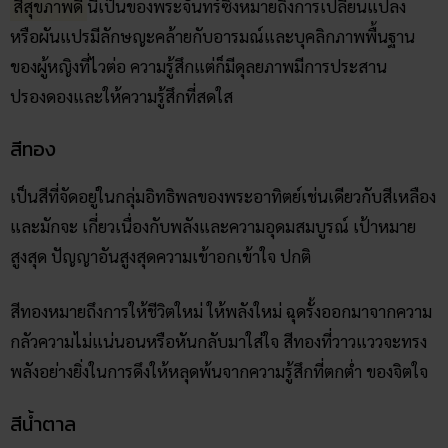
สีสุขภาพดี
นี้เป็นของพระจันทร์ซึ่งหมายถึงการเปลี่ยนแปลง
หรือผันแปรมีลักษญะคล้ายกับอารมณ์และบุคลิกภาพพื้นฐาน
ของผู้หญิงที่ไวต่อ ความรู้สึกแต่ก็มีดุลยภาพมีการประสาน
ปรองดองและให้ความรู้สึกที่สดใส
สีทอง
เป็นสีที่จัดอยู่ในกลุ่มอิทธิพลของพระอาทิตย์เช่นเดียวกับสีเหลือง
และมักจะ เกี่ยวเนื่องกับพลังและความอุดมสมบูรณ์ เป้าหมาย
สูงสุด ปัญญาอันสูงสุดความเข้าอกเข้าใจ ปกติ
สีทองหมายถึงการให้ชีวิตใหม่ ให้พลังใหม่ ฉุดรั้งออกมาจากความ
กลัวความไม่แน่นอนหรือหันกลับมาใส่ใจ สีทองที่วาวแววจะทรง
พลังอย่างยิ่งในการดึงให้หลุดพ้นจากความรู้สึกที่ตกต่ำ ของจิตใจ
สีน้ำตาล