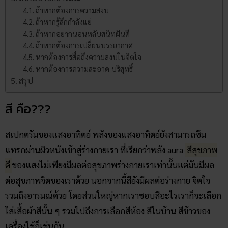
ถ้าหากต้องการความสงบ
ถ้าหากรู้สึกกำลังแย่
ถ้าหากอยากนอนหลับสนิทฝันดี
ถ้าหากต้องการเปลี่ยนบรรยากาศ
หากต้องการสื่อถึงความสงบในจิตใจ
หากต้องการความสะอาด บริสุทธิ์
สรุป
สี คือ???
สเปกตรัมของแสงอาทิตย์ พลังของแสงอาทิตย์ยังสามารถซึม
แทรกผ่านผิวหนังเข้าสู่ร่างกายเรา ที่เรียกว่าพลัง aura
สีสุขภาพ
ดี
ของแสงไม่เพียงมีผลต่อสุขภาพร่างกายเราเท่านั้นแต่มันมีผล
ต่อสุขภาพจิตของเราด้วย นอกจากนี้สียังมีผลต่อร่างกาย จิตใจ
รวมถึงอารมณ์ด้วย โดยส่วนใหญ่หากเราชอบสีอะไรเราก็จะเลือก
ใส่เสื้อผ้าสีนั้น ๆ รวมไปถึงการเลือกสีห้อง สีในบ้าน สีข้าวของ
เครื่องใช้ก็เช่นกัน