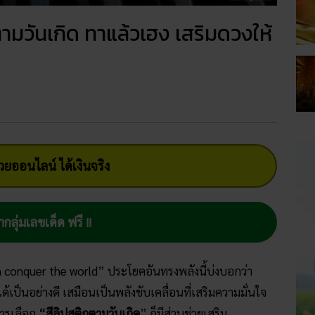
ตามวันเกิด ทาแล้วเฮง เสริมดวงให้
ยออนไลน์ ได้เงินจริง
ากลุ่มเลขเด็ด ฟรี !!
n conquer the world” ประโยคอันทรงพลังนี้บ่งบอกว่า
ได้เป็นอย่างดี เสมือนเป็นพลังขับเคลื่อนที่เสริมความมั่นใจ
ารเลือก
“สีลิปสติกตามวันเกิด
” ก็มีส่วนช่วยเสริม