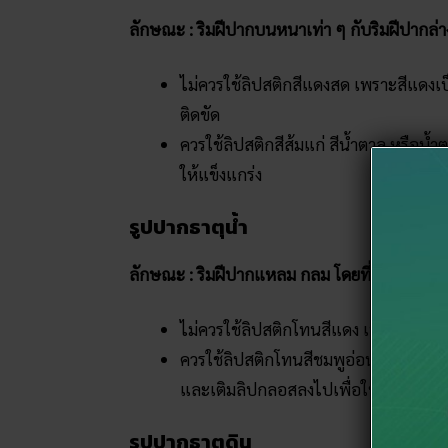
ลักษณะ : ริมฝีปากบนหนาเท่า ๆ กับริมฝีปากล
ไม่ควรใช้ลิปสติกสีแดงสด เพราะสีแดง
ติดขัด
ควรใช้ลิปสติกสีส้มแก่ สีน้ำตาล หรือน้
ให้แข็งแกร่ง
รูปปากธาตุน้ำ
ลักษณะ : ริมฝีปากแหลม กลม โดยที่ริมฝีปากบ
ไม่ควรใช้ลิปสติกโทนสีแดง เพราะสีแดงเ
ควรใช้ลิปสติกโทนสีชมพูอ่อน น้ำตาลอ่อน
และเติมลิปกลอสลงไปเพื่อให้ปากมีควา
รูปปากธาตุดิน