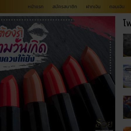
หน้าแรก
สมัครสมาชิก
ฝากเงิน
ถอนเงิน
โพ