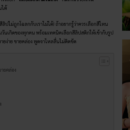
นได้
ิปไม่ถูกโฉลกกับเราไม่ได้! ถ้าอยากรู้ว่าควรเลือกสีไหน
วันเกิดของทุกคน พร้อมเทคนิคเลือกสีลิปสติกให้เข้ากับรูป
ายง่าย ขายคล่อง พูดจาไหลลื่นไม่ติดขัด
ขายคล่อง
ง