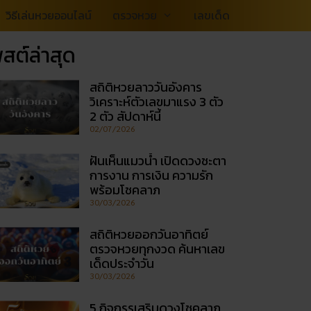
วิธีเล่นหวยออนไลน์
ตรวจหวย
เลขเด็ด
สต์ล่าสุด
สถิติหวยลาววันอังคาร
วิเคราะห์ตัวเลขมาแรง 3 ตัว
2 ตัว สัปดาห์นี้
02/07/2026
ฝันเห็นแมวน้ำ เปิดดวงชะตา
การงาน การเงิน ความรัก
พร้อมโชคลาภ
30/03/2026
สถิติหวยออกวันอาทิตย์
ตรวจหวยทุกงวด ค้นหาเลข
เด็ดประจำวัน
30/03/2026
5 กิจกรรเสริมดวงโชคลาภ