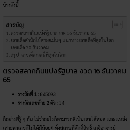
บ้างดังนี้
สารบัญ
ตรวจสลากกินแบ่งรัฐบาล งวด 16 ธันวาคม 65
เลขเด็ดสำนักใบ้หวยแม่นๆ แนวทางเลขเด็ดที่สุดในโลก
เลขเด็ด 30 ธันวาคม
สรุป เลขเด็ดงวดนี้ที่สุดในโลก
ตรวจสลากกินแบ่งรัฐบาล งวด 16 ธันวาคม
65
รางวัลที่ 1
: 845093
รางวัลเลขท้าย 2 ตัว
: 14
ก็อย่างที่รู้ ๆ กัน ไม่ว่าอะไรก็สามารถตีเป็นเลขได้หมด เเละเเหล่ง
เสาะหาเลขก็ไม่ได้มีน้อยๆ ทั้งสถานที่ศักดิ์สิทธิ์ เกจิอาจารย์