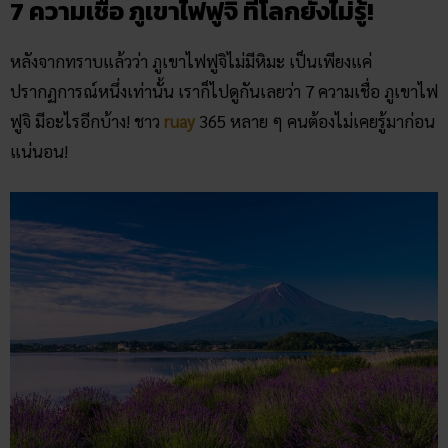
7 ความเชื่อ ภูเขาไฟฟูจิ ที่โลกยังไม่รู้!
หลังจากทราบแล้วว่า ภูเขาไฟฟูจิไม่มีหิมะ เป็นเพียงแค่
ปรากฏการณ์หนึ่งเท่านั้น เราก็ไปดูกันเลยว่า 7 ความเชื่อ ภูเขาไฟ
ฟูจิ มีอะไรอีกบ้าง! ชาว
ruay
365 หลาย ๆ คนต้องไม่เคยรู้มาก่อน
แน่นอน!