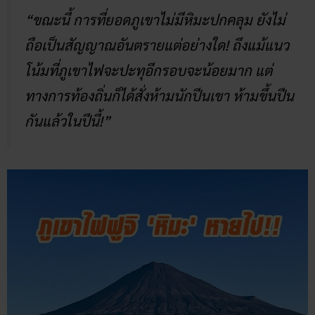
“ขณะนี้ การที่ยอดภูเขาไม่มีหิมะปกคลุม ยังไม่
ถือเป็นสัญญาณอันตรายแต่อย่างใด! ถึงแม้แนว
โน้มที่ภูเขาไฟจะปะทุอีกรอบจะน้อยมาก แต่
ทางการท้องถิ่นก็ได้สั่งห้ามนักปีนเขา ห้ามขึ้นปีน
กันแล้วในปีนี้!”