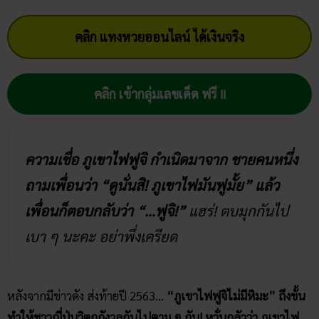
คลิก แทงหวยออนไลน์ ได้เงินจริง
คลิก เข้ากลุ่มเลขเด็ด ฟรี !!
ความเชื่อ ภูเขาไฟฟูจิ กำเนิดมาจาก ชายคนหนึ่ง
ถามเพื่อนว่า “ดูนั่นสิ! ภูเขาไฟมันฟูมั้ย” แล้ว
เพื่อนก็ตอบกลับว่า “…ฟูจิ!”
แฮร่! ตบมุกกันไป
เบา ๆ นะคะ อย่าพึ่งเครียด
หลังจากมีข่าวดัง ส่งท้ายปี 2563…
“ภูเขาไฟฟูจิไม่มีหิมะ” ถึงขั้น
ทำให้ชาวญี่ปุ่นวิตกกังวลกันไปตาม ๆ กัน! หวั่นกลัวว่า ภูเขาไฟ