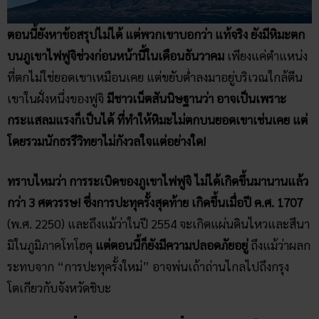
ตอนนี้ยังหาข้อสรุปไม่ได้ แต่พวกเขาบอกว่า แท้จริง ยังมีหิมะตก
บนภูเขาไฟฟูจิช่วงก่อนหน้านี้ในเดือนธันวาคม
เพียงแค่ตำแหน่ง
ที่ตกไม่ใช่ยอดเขาเหมือนเคย แต่ขยับต่ำลงมาอยู่บริเวณใกล้ตีน
เขาในฝั่งหนึ่งของฟูจิ
มีชาวเน็ตสันนิษฐานว่า อาจเป็นเพราะ
กระแสลมแรงก็เป็นได้ ที่ทำให้หิมะไม่ตกบนยอดเขาเช่นเคย แต่
โดยรวมนักธรรีวิทยาไม่กังวลใจแต่อย่างใด!
ทราบไหมว่า การระเบิดของภูเขาไฟฟูจิ ไม่ได้เกิดขึ้นมานานแล้ว
กว่า 3 ศตวรรษ! ซึ่งการปะทุครั้งสุดท้าย เกิดขึ้นเมื่อปี ค.ศ. 1707
(พ.ศ. 2250) และถึงแม้ว่าในปี 2554 จะเกิดแผ่นดินไหวและสึนา
มิในภูมิภาคโทโฮคุ
แต่ตอนนี้ก็ยังมีความปลอดภัยอยู่
ถึงแม้ว่าผลก
ระทบจาก “การปะทุครั้งใหม่” อาจพ่นเถ้าถ่านไกลไปถึงกรุง
โตเกียวกับจังหวัดชิบะ