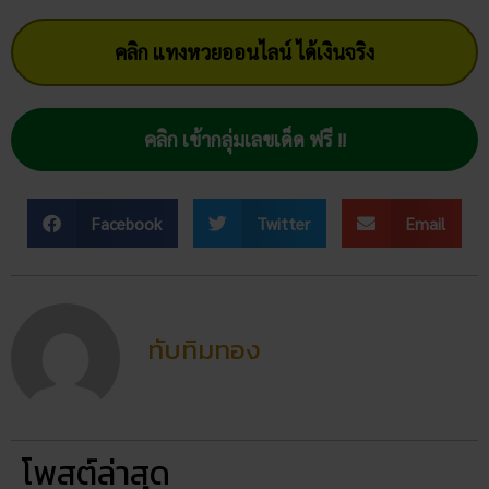
คลิก เข้ากลุ่มเลขเด็ด ฟรี !!
Facebook
Twitter
Email
ทับทิมทอง
โพสต์ล่าสุด
สถิติหวยลาววันอังคาร วิเคราะห์
ตัวเลขมาแรง 3 ตัว 2 ตัว
สัปดาห์นี้
02/07/2026