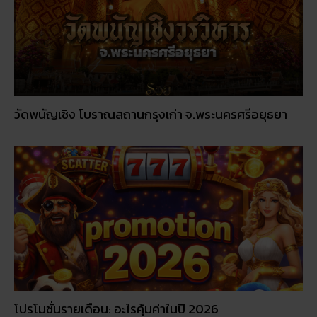
วัดพนัญเชิง โบราณสถานกรุงเก่า จ.พระนครศรีอยุธยา
โปรโมชั่นรายเดือน: อะไรคุ้มค่าในปี 2026
© 2026
RUAY
|
slot game