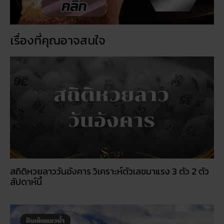
สถิติหวยลาววันอังคาร วิเคราะห์ตัวเลขมาแรง 3 ตัว 2 ตัว
สัปดาห์นี้