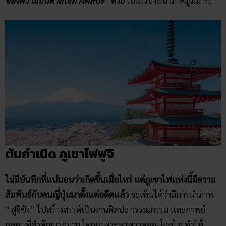
ต้นกำเนิด ภูเขาไฟฟูจิ
ไม่มีบันทึกที่แน่นอนว่าเกิดขึ้นเมื่อไหร่ แต่ภูเขาไฟแห่งนี้มีความ
สัมพันธ์กับคนญี่ปุ่นมาตั้งแต่อดีตแล้ว
จะเห็นได้ว่ามีการนำภาพ
“ฟูจิซัง” ไปสร้างสรรค์เป็นงานศิลปะ วรรณกรรม และกาพย์
กลอนที่สำคัญมากมาย โดยเฉพาะภาพวาดของโฮกูไซ ทำให้