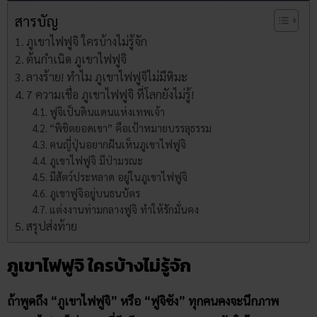
สารบัญ
ภูเขาไฟฟูจิ ใครบ้างไม่รู้จัก
ต้นกำเนิด ภูเขาไฟฟูจิ
ลางร้าย! ทำไม ภูเขาไฟฟูจิไม่มีหิมะ
7 ความเชื่อ ภูเขาไฟฟูจิ ที่โลกยังไม่รู้!
ฟูจิเป็นดินแดนแห่งเทพเจ้า
“พิชิตยอดเขา” คือเป้าหมายบรรลุธรรม
คนญี่ปุ่นอยากฝันเห็นภูเขาไฟฟูจิ
ภูเขาไฟฟูจิ มีป่ามรณะ
มีสัตว์ประหลาด อยู่ในภูเขาไฟฟูจิ
ภูเขาฟูจิอยู่บนธนบัตร
แต่งงานท่ามกลางฟูจิ ทำให้รักมั่นคง
สรุปส่งท้าย
ภูเขาไฟฟูจิ ใครบ้างไม่รู้จัก
ถ้าพูดถึง “ภูเขาไฟฟูจิ” หรือ “ฟูจิซัง” ทุกคนคงจะนึกภาพ