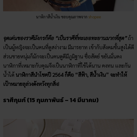
นาฬิกาสีน้ำเงิน ขอบคุณภาพจาก
shopee
จุดเด่นของราศีมังกรก็คือ “เป็นราศีที่ทะเยอทะยานมากที่สุด”
ถ้า
เป็นผู้หญิงจะเป็นคนที่ดูสง่างาม มีมารยาท เข้ากับสังคมชั้นสูงได้ดี
ส่วนชายหนุ่มก็มักจะเป็นคนดูดีมีภูมิฐาน ซื่อสัตย์ ขยันมั่นคง
นาฬิกาที่เหมาะกับคุณจึงเป็นนาฬิกาที่ใช้ได้นาน คงทน และกัน
น้ำได้
นาฬิกาสีนำโชคปี 2564 ก็คือ “สีฟ้า, สีน้ำเงิน” จะทำให้
เป้าหมายลุล่วงดังหวังทุกสิ่ง!
ราศีกุมภ์ (15 กุมภาพันธ์ – 14 มีนาคม)