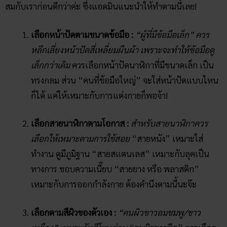
สมกับเราก่อนดีกว่าค่ะ ซึ่งแอดมินแนะนำให้ทำตามนี้เลย!
เลือกหน้าปัดตามขนาดข้อมือ :
“ผู้ที่มีข้อมือเล็ก” ควร
หลีกเลี่ยงหน้าปัดสี่เหลี่ยมผืนผ้า เพราะจะทำให้ข้อมือดู
เล็กกว่าเดิม
ควรเลือกหน้าปัดนาฬิกาที่มีขนาดเล็ก เป็น
ทรงกลม ส่วน “คนที่ข้อมือใหญ่” จะใส่หน้าปัดแบบไหน
ก็ได้ แค่ให้เหมาะกับการแต่งกายก็พอจ้า!
เลือกสายนาฬิกาตามโอกาส :
สำหรับสายนาฬิกาควร
เลือกให้เหมาะตามการใช้สอย
“สายหนัง” เหมาะใส่
ทำงาน ดูมีภูมิฐาน “สายสแตนเลส” เหมาะกับลุคเป็น
ทางการ ชอบความเนี๊ยบ “สายยาง หรือ พลาสติก”
เหมาะกับการออกกำลังกาย ต้องคำนึงตามนี้นะจ๊ะ
เลือกตามสีผิวของตัวเอง :
“คนผิวขาวอมชมพู/ขาว