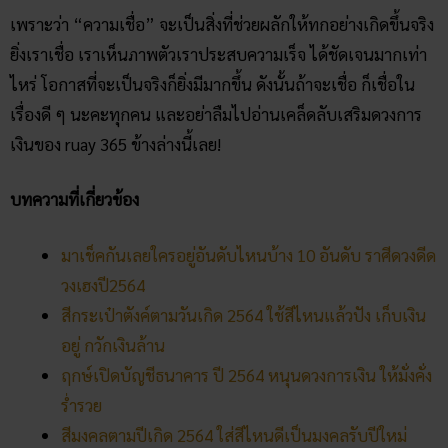
ทับทิมทอง
โพสต์ล่าสุด
สถิติหวยลาววันอังคาร วิเคราะห์
ตัวเลขมาแรง 3 ตัว 2 ตัว
สัปดาห์นี้
02/07/2026
ฝันเห็นแมวน้ำ เปิดดวงชะตา การ
งาน การเงิน ความรัก พร้อมโชค
ลาภ
30/03/2026