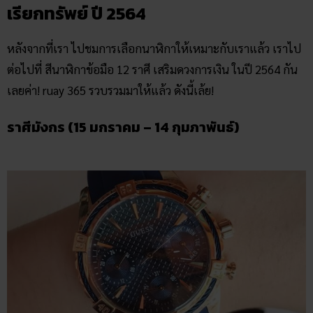
เรียกทรัพย์ ปี 2564
หลังจากที่เรา ไปชมการเลือกนาฬิกาให้เหมาะกับเราแล้ว เราไป
ต่อไปที่ สีนาฬิกา​ข้อมือ​ 12​ ราศี เสริมดวงการเงิน ในปี 2564 กัน
เลยค่า! ruay 365 รวบรวมมาให้แล้ว ดังนี้เล้ย!
ราศีมังกร (15 มกราคม – 14 กุมภาพันธ์)