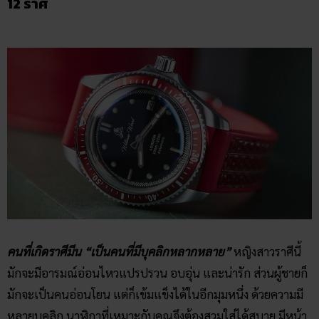
12​ ราศี
คนที่เกิดราศีมีน “เป็นคนที่มีบุคลิกหลากหลาย”
หญิงสาวราศีนี้
มักจะมีอารมณ์อ่อนไหวแปรปรวน อบอุ่น และน่ารัก ส่วนผู้ชายก็
มักจะเป็นคนอ่อนโยน แต่ก็เข้มแข็งได้ในอีกมุมหนึ่ง ด้วยความมี
หลายบุคลิก นาฬิกาที่เหมาะกับคุณจึงต้องสวมใส่ได้สบาย มีหน้า