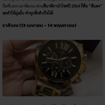
ปัดที่บอกเวลาชัดเจน ส่วน
สีนาฬิกานำโชคปี 2564 ก็คือ “สีแดง”
จะทำให้มุ่งมั่น ทำทุกสิ่งสำเร็จได้!
ราศีเมษ (13 เมษายน – 14 พฤษภาคม)