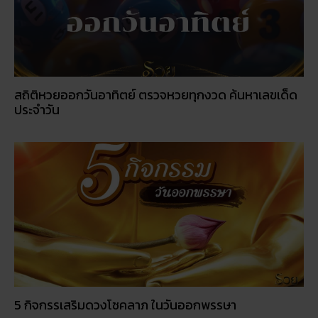
โปรโมชั่นรายเดือน: อะไรคุ้มค่าในปี 2026
© 2026
RUAY
|
slot game