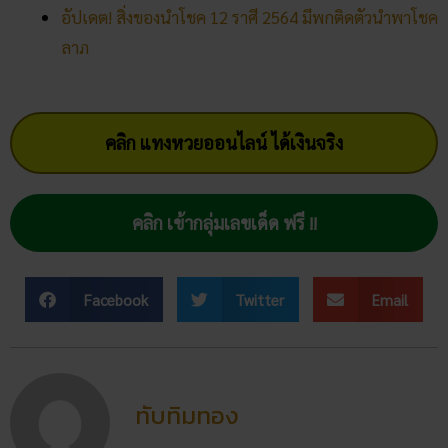
สถิติหวยออกวันอาทิตย์ ตรวจ
หวยทุกงวด ค้นหาเลขเด็ดประจำ
วัน
30/03/2026
5 กิจกรรเสริมดวงโชคลาภ ใน
วันออกพรรษา
28/02/2026
วัดพนัญเชิง โบราณสถานกรุง
เก่า จ.พระนครศรีอยุธยา
28/02/2026