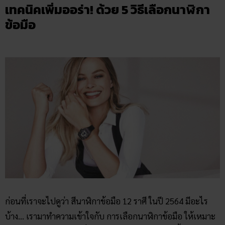
เทคนิคเพิ่มออร่า! ด้วย 5 วิธีเลือกนาฬิกา​
ข้อมือ
ก่อนที่เราจะไปดูว่า สีนาฬิกาข้อมือ 12​ ราศี ในปี 2564 มีอะไร
บ้าง… เรามาทำความเข้าใจกับ การเลือกนาฬิกา​ข้อมือ ให้เหมาะ