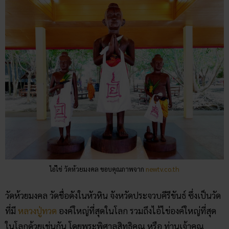
ไอ้ไข่ วัดห้วยมงคล ขอบคุณภาพจาก
newtv.co.th
วัดห้วยมงคล
วัดชื่อดังในหัวหิน จังหวัดประจวบคีรีขันธ์ ซึ่งเป็นวัด
ที่มี
หลวงปู่ทวด
องค์ใหญ่ที่สุดในโลก รวมถึงไอ้ไข่องค์ใหญ่ที่สุด
ในโลกด้วยเช่นกัน โดยพระพิศาลสิทธิคุณ หรือ ท่านเจ้าคุณ