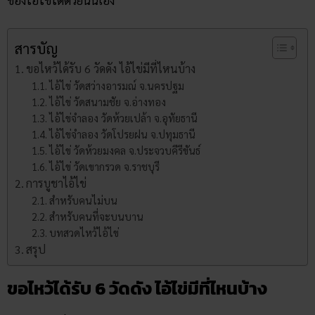
สารบัญ
ขอไหว้ได้รับ 6 วัดดัง ไอ้ไข่มีที่ไหนบ้าง
ไอ้ไข่ วัดสว่างอารมณ์ จ.นครปฐม
ไอ้ไข่ วัดสนามชัย จ.อ่างทอง
ไอ้ไข่จำลอง วัดห้วยเปล้า จ.อุทัยธานี
ไอ้ไข่จำลอง วัดโปรยฝน จ.ปทุมธานี
ไอ้ไข่ วัดห้วยมงคล จ.ประจวบคีรีขันธ์
ไอ้ไข่ วัดเขากรวด จ.ราชบุรี
การบูชาไอ้ไข่
สำหรับคนไม่บน
สำหรับคนที่จะบนบาน
บทสวดไหว้ไอ้ไข่
สรุป
ขอไหว้ได้รับ 6 วัดดัง ไอ้ไข่มีที่ไหนบ้าง