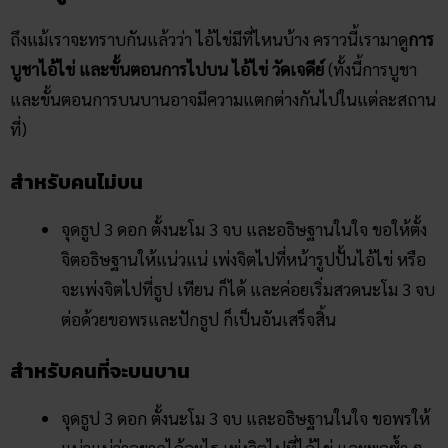
ถึงแม้เราจะทราบกันแล้วว่า ไอ้ไข่มีที่ไหนบ้าง คราวนี้เรามาดู
การ
บูชาไอ้ไข่ และขั้นตอนการไปบน ไอ้ไข่ วัดเจดีย์
(ทั้งนี้การบูชา
และขั้นตอนการบนบานอาจมีความแตกต่างกันไปในแต่ละสถาน
ที่)
สำหรับคนไม่บน
จุดธูป 3 ดอก ตั้งนะโม 3 จบ และอธิษฐานในใจ ขอให้ตั้ง
จิตอธิษฐานให้แน่วแน่ เพ่งจิตไปที่หน้ารูปปั้นไอ้ไข่ หรือ
จะเพ่งจิตไปที่ธูป เทียน ก็ได้ และค่อยเริ่มสวดนะโม 3 จบ
ต่อด้วยขอพรและปักธูป ก็เป็นอันเสร็จสิ้น
สำหรับคนที่จะบนบาน
จุดธูป 3 ดอก ตั้งนะโม 3 จบ และอธิษฐานในใจ ขอพรให้