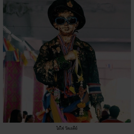
ไอ้ไข่ วัดเจดีย์