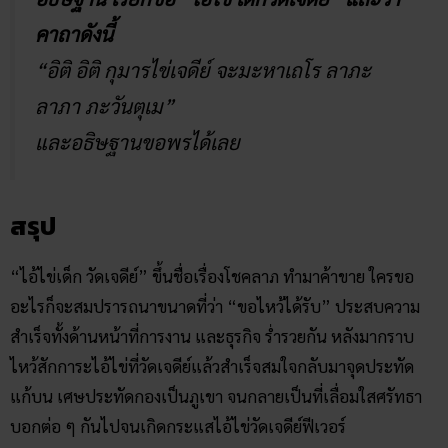
คาถาดังนี้
“อิติ อิติ กุมารไข่เจดีย์ จะมะหาเถโร ลาภะ
ลาภา ภะวันตุเม”
และอธิษฐานขอพรได้เลย
สรุป
“ไอ้ไข่เด็ก วัดเจดีย์” ขึ้นชื่อเรื่องโชคลาภ ทำมาค้าขาย ใครขอ
อะไรก็จะสมปรารถนาขนาดที่ว่า “ขอไหว้ได้รับ” ประสบความ
สำเร็จทั้งด้านหน้าที่การงาน และธุรกิจ ร่ำรวยกัน หลังมากราบ
ไหว้สักการะไอ้ไข่ที่วัดเจดีย์แล้วสำเร็จสมใจกลับมาจุดประทัด
แก้บน เศษประทัดกองเป็นภูเขา จนกลายเป็นที่เลื่อมใสศรัทธา
บอกต่อ ๆ กันไปจนเกิดกระแสไอ้ไข่วัดเจดีย์ฟีเวอร์