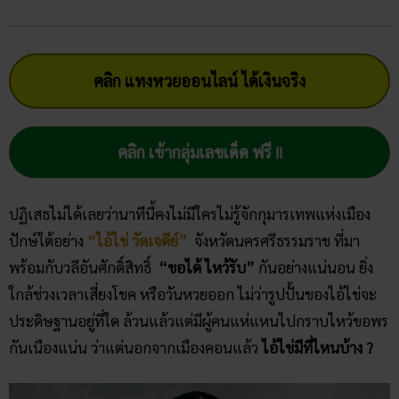
คลิก แทงหวยออนไลน์ ได้เงินจริง
คลิก เข้ากลุ่มเลขเด็ด ฟรี !!
ปฏิเสธไม่ได้เลยว่านาทีนี้คงไม่มีใครไม่รู้จักกุมารเทพแห่งเมือง
ปักษ์ใต้อย่าง
“ไอ้ไข่ วัดเจดีย์”
จังหวัดนครศรีธรรมราช ที่มา
พร้อมกับวลีอันศักดิ์สิทธิ์
“ขอได้ ไหว้รับ”
กันอย่างแน่นอน ยิ่ง
ใกล้ช่วงเวลาเสี่ยงโชค หรือวันหวยออก ไม่ว่ารูปปั้นของไอ้ไข่จะ
ประดิษฐานอยู่ที่ใด ล้วนแล้วแต่มีผู้คนแห่แหนไปกราบไหว้ขอพร
กันเนืองแน่น ว่าแต่นอกจากเมืองคอนแล้ว
ไอ้ไข่มีที่ไหนบ้าง ?