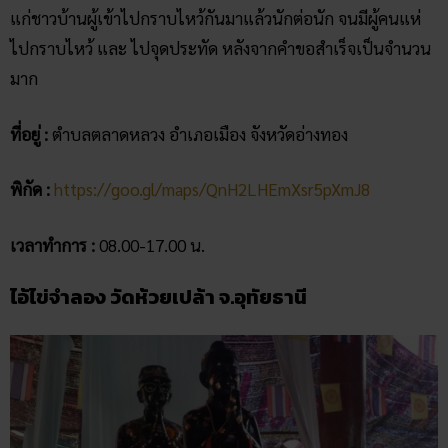
แก่ชาวบ้านผู้เข้าไปกราบไหว้กันมาแล้วนักต่อนัก จนมีผู้คนแห่
ไปกราบไหว้ และ ไปจุดประทัด หลังจากคำขอสำเร็จเป็นจำนวน
มาก
ที่อยู่ :
ตำบลตลาดหลวง อำเภอเมือง จังหวัดอ่างทอง
พิกัด :
https://goo.gl/maps/QnH2LHEmXsr5pXmJ8
เวลาทำการ :
08.00-17.00 น.
ไอ้ไข่จำลอง วัดห้วยเปล้า จ.อุทัยธานี