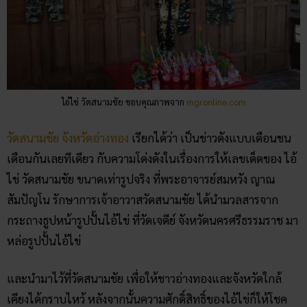
ไอ้ไข่ วัดสนามชัย ขอบคุณภาพจาก
mgronline.com
วัดสนามชัย จังหวัดอ่างทอง
เรียกได้ว่า เป็นข่าวดังแบบเดือนชน
เดือนกันเลยทีเดียว กับความโด่งดังในเรื่องการให้เลขเด็ดของ ไอ้
ไข่ วัดสนามชัย ขนาดเท่ารูปจริง ที่พระอาจารย์สมหวัง ญาณ
สัมปัญโน รักษาการเจ้าอาวาสวัดสนามชัย ได้นำมวลสารจาก
กระถางธูปหน้ารูปปั้นไอ้ไข่ ที่วัดเจดีย์ จังหวัดนครศรีธรรมราช มา
หล่อรูปปั้นไอ้ไข่
และนำมาไว้ที่วัดสนามชัย เพื่อให้ชาวอ่างทองและจังหวัดใกล้
เคียงได้กราบไหว้ หลังจากนั้นความศักดิ์สิทธิ์ของไอ้ไข่ก็ให้โชค