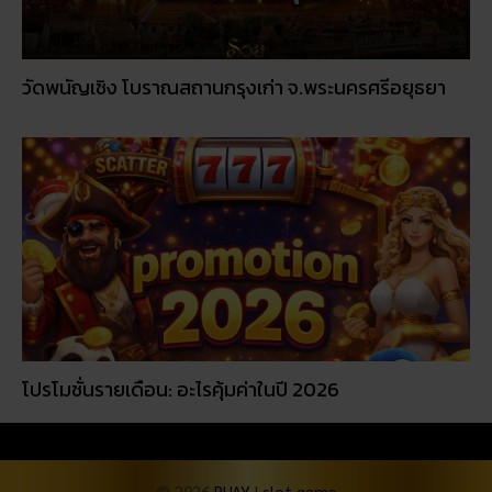
วัดพนัญเชิง โบราณสถานกรุงเก่า จ.พระนครศรีอยุธยา
โปรโมชั่นรายเดือน: อะไรคุ้มค่าในปี 2026
© 2026
RUAY
|
slot game