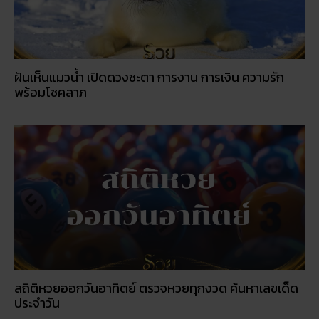
ฝันเห็นแมวน้ำ เปิดดวงชะตา การงาน การเงิน ความรัก
พร้อมโชคลาภ
สถิติหวยออกวันอาทิตย์ ตรวจหวยทุกงวด ค้นหาเลขเด็ด
ประจำวัน