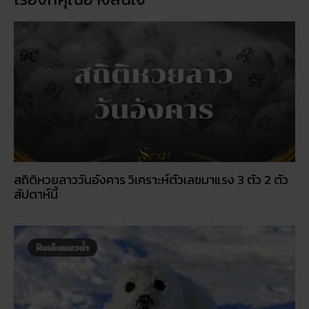
สถิติหวยลาววันอังคาร วิเคราะห์ตัวเลขมาแรง 3 ตัว 2 ตัว
สัปดาห์นี้