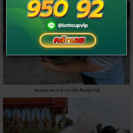
ขอบคุณภาพจาก ข่าวเจาะลึก ทันเหตุการณ์