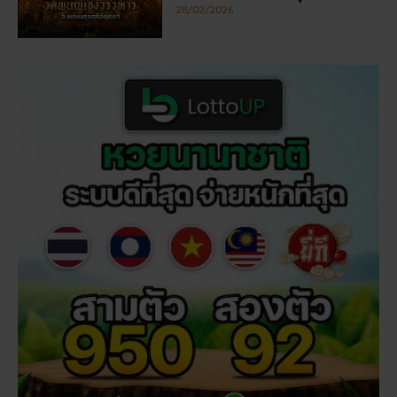
5 กิจกรรเสริมดวงโชคลาภ ใน
วันออกพรรษา
28/02/2026
วัดพนัญเชิง โบราณสถานกรุง
เก่า จ.พระนครศรีอยุธยา
28/02/2026