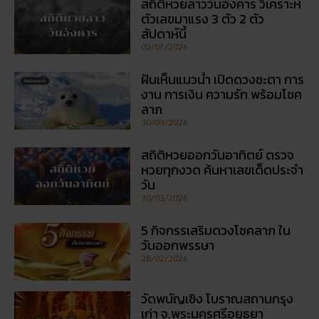
โพสต์ล่าสุด
สถิติหวยลาววันอังคาร วิเคราะห์
ตัวเลขมาแรง 3 ตัว 2 ตัว
สัปดาห์นี้
02/07/2026
ฝันเห็นแมวน้ำ เปิดดวงชะตา การ
งาน การเงิน ความรัก พร้อมโชค
ลาภ
30/03/2026
สถิติหวยออกวันอาทิตย์ ตรวจ
หวยทุกงวด ค้นหาเลขเด็ดประจำ
วัน
30/03/2026