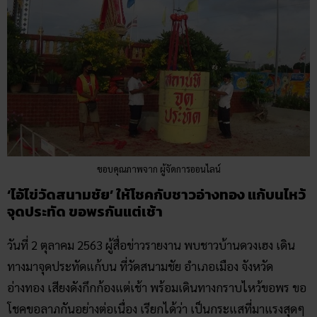
ขอบคุณภาพจาก ผู้จัดการออนไลน์
‘ไอ้ไข่วัดสนามชัย’ ให้โชคกับชาวอ่างทอง แก้บนไหว้
จุดประทัด ขอพรกันแต่เช้า
วันที่ 2 ตุลาคม 2563 ผู้สื่อข่าวรายงาน พบชาวบ้านดวงเฮง เดิน
ทางมาจุดประทัดแก้บน ที่วัดสนามชัย อำเภอเมือง จังหวัด
อ่างทอง เสียงดังกึกก้องแต่เช้า พร้อมเดินทางกราบไหว้ขอพร ขอ
โชคขอลาภกันอย่างต่อเนื่อง เรียกได้ว่า เป็นกระแสที่มาแรงสุดๆ