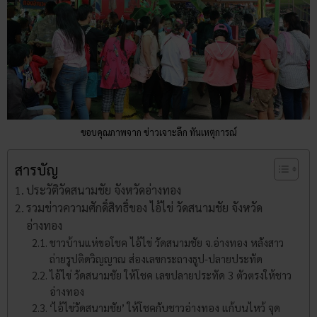
ขอบคุณภาพจาก ข่าวเจาะลึก ทันเหตุการณ์
สารบัญ
ประวัติวัดสนามชัย จังหวัดอ่างทอง
รวมข่าวความศักดิ์สิทธิ์ของ ไอ้ไข่ วัดสนามชัย จังหวัด
อ่างทอง
ชาวบ้านแห่ขอโชค ไอ้ไข่ วัดสนามชัย จ.อ่างทอง หลังสาว
ถ่ายรูปติดวิญญาณ ส่องเลขกระถางธูป-ปลายประทัด
ไอ้ไข่ วัดสนามชัย ให้โชค เลขปลายประทัด 3 ตัวตรงให้ชาว
อ่างทอง
‘ไอ้ไข่วัดสนามชัย’ ให้โชคกับชาวอ่างทอง แก้บนไหว้ จุด