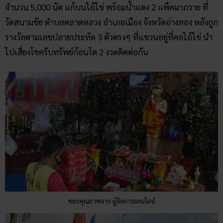
จำนวน 5,000 นัด แก้บนไอ้ไข่ พร้อมน้ำแดง 2 แพ็คมาถวาย ที่
วัดสนามชัย ตำบลตลาดหลวง อำเภอเมือง จังหวัดอ่างทอง หลังถูก
รางวัลตามเลขปลายประทัด 3 ตัวตรงๆ ที่แขวนอยู่ที่คอไอ้ไข่ นำ
ไปเสี่ยงโชครับทรัพย์ก้อนโต 2 งวดติดต่อกัน
ขอบคุณภาพจาก ผู้จัดการออนไลน์