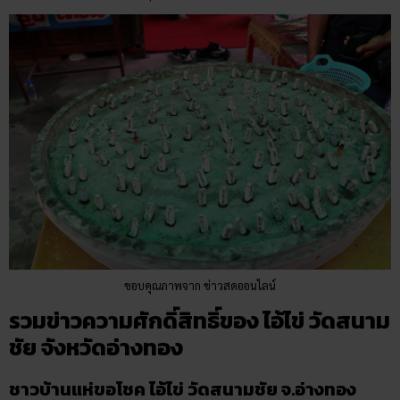
ขอบคุณภาพจาก ข่าวสดออนไลน์
รวมข่าวความศักดิ์สิทธิ์ของ ไอ้ไข่ วัดสนาม
ชัย จังหวัดอ่างทอง
ชาวบ้านแห่ขอโชค ไอ้ไข่ วัดสนามชัย จ
.อ่างทอง