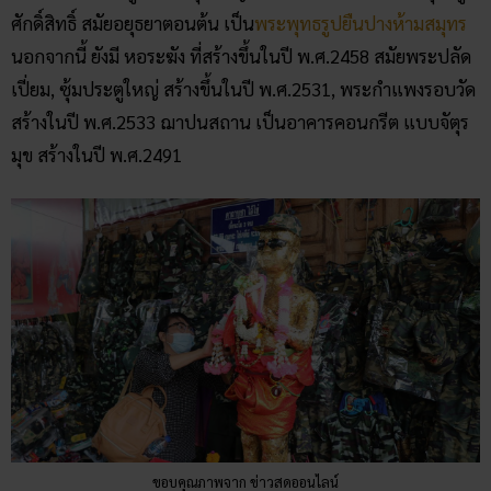
ศักดิ์สิทธิ์ สมัยอยุธยาตอนต้น เป็น
พระพุทธรูปยืนปางห้ามสมุทร
นอกจากนี้ ยังมี หอระฆัง ที่สร้างขึ้นในปี พ.ศ.2458 สมัยพระปลัด
เปี่ยม, ซุ้มประตูใหญ่ สร้างขึ้นในปี พ.ศ.2531, พระกำแพงรอบวัด
สร้างในปี พ.ศ.2533 ฌาปนสถาน เป็นอาคารคอนกรีต แบบจัตุร
มุข สร้างในปี พ.ศ.2491
ขอบคุณภาพจาก ข่าวสดออนไลน์