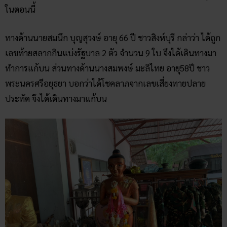
ในตอนนี้
ทางด้านนายสมนึก บุญสุวงษ์ อายุ 66 ปี ชาวสิงห์บุรี กล่าว่า ได้ถูก
เลขท้ายสลากกินแบ่งรัฐบาล 2 ตัว จำนวน 9 ใบ จึงได้เดินทางมา
ทำการแก้บน ส่วนทางด้านนางสมพงษ์ มะลิไทย อายุ58ปี ชาว
พระนครศรีอยุธยา บอกว่าได้โชคลาภจากเลขเสี่ยงทายปลาย
ประทัด จึงได้เดินทางมาแก้บน