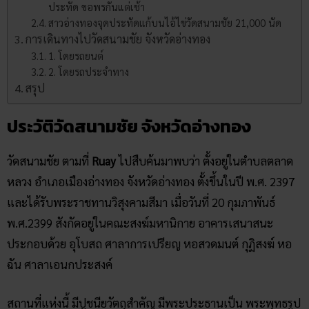
ประทัด ขอพรกันแต่เช้า
สาวอ่างทองจุดประทัดแก้บนไอ้ไข่วัดสนามชัย 21,000 นัด
การเดินทางไปวัดสนามชัย จังหวัดอ่างทอง
1. โดยรถยนต์
2. โดยรถประจำทาง
สรุป
ประวัติวัดสนามชัย จังหวัดอ่างทอง
วัดสนามชัย ตามที่
Ruay
ไปสืบค้นมาพบว่า ตั้งอยู่ในตำบลตลาด
หลวง อำเภอเมืองอ่างทอง จังหวัดอ่างทอง ตั้งขึ้นในปี พ.ศ. 2397
และได้รับพระราชทานวิสุงคามสีมา เมื่อวันที่ 20 กุมภาพันธ์
พ.ศ.2399 สังกัดอยู่ในคณะสงฆ์มหานิกาย อาคารเสนาสนะ
ประกอบด้วย อุโบสถ ศาลาการเปรียญ หอสวดมนต์ กุฏิสงฆ์ หอ
ฉัน ศาลาเอนกประสงค์
สถานที่แห่งนี้ มีปูชนียวัตถุสำคัญ มีพระประธานเป็น พระพุทธรูป