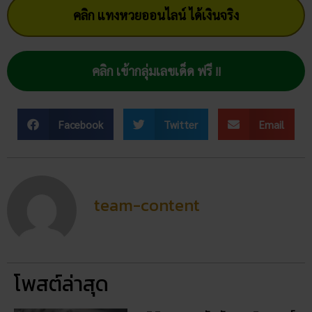
เลขเด็ด เราได้ทำการรวบรวม เรื่องดี เรื่องดัง เรื่องน่าสนใจ มาให้
ทุกท่านไว้แล้วที่นี่ที่เดียว ไม่ต้องเสียเวลาหาเยอะแยะ มาพบกับ
พวกเราได้ในทุกวันที่
Ruay 365
คลิก แทงหวยออนไลน์ ได้เงินจริง
คลิก เข้ากลุ่มเลขเด็ด ฟรี !!
Facebook
Twitter
Email
team-content