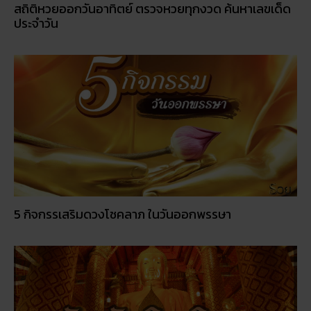
สถิติหวยออกวันอาทิตย์ ตรวจหวยทุกงวด ค้นหาเลขเด็ด
ประจำวัน