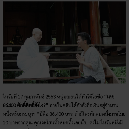
ในวันที่ 17 กุมภาพันธ์ 2563 หนุ่มฌอนได้ทำวิดีโอชื่อ
“เลข
86400 ศักดิ์สิทธิ์ยังไง?”
ภายในคลิปได้กำลังถือเงินอยู่จำนวน
หนึ่งพร้อมระบุว่า “นี่คือ 86,400 บาท ถ้ามีใครสักคนหนึ่งมาขโมย
20 บาทจากคุณ คุณจะโยนทั้งหมดทิ้งเลยมั๊ย…คงไม่ ในวันหนึ่งมี