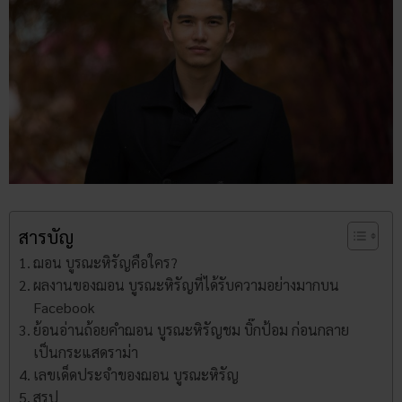
สารบัญ
ฌอน บูรณะหิรัญคือใคร?
ผลงานของฌอน บูรณะหิรัญที่ได้รับความอย่างมากบน
Facebook
ย้อนอ่านถ้อยคำฌอน บูรณะหิรัญชม บิ๊กป้อม ก่อนกลาย
เป็นกระแสดราม่า
เลขเด็ดประจำของฌอน บูรณะหิรัญ
สรุป