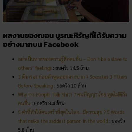
ผลงานของฌอน บูรณะหิรัญที่ได้รับความ
อย่างมากบน Facebook
อย่าเป็นทาสของความรู้สึกคนอื่น – Don’t be a slave to
others’ feelings
: ยอดวิว 14.5 ล้าน
3 ตัวกรอง ก่อนคำพูดออกจากปาก ? Socrates 3 Filters
Before Speaking
: ยอดวิว 10 ล้าน
Why Do People Talk Shit? ? คนปัญญาน้อย พูดไม่ดีถึง
คนอื่น
: ยอดวิว 8.4 ล้าน
5 คำที่ทำให้คนเศร้าที่สุดในโลก.. มีความสุข ? 5 Words
that make the saddest person in the world
: ยอดวิว
5.8 ล้าน