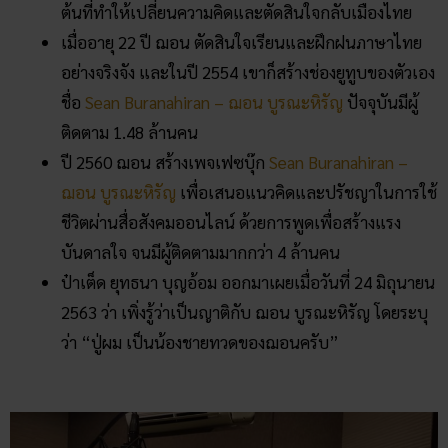
ต้นที่ทำให้เปลี่ยนความคิดและตัดสินใจกลับเมืองไทย
เมื่ออายุ 22 ปี ฌอน ตัดสินใจเรียนและฝึกฝนภาษาไทย
อย่างจริงจัง และในปี 2554 เขาก็สร้างช่องยูทูบของตัวเอง
ชื่อ
Sean Buranahiran – ฌอน บูรณะหิรัญ
ปัจจุบันมีผู้
ติดตาม 1.48 ล้านคน
ปี 2560 ฌอน สร้างเพจเฟซบุ๊ก
Sean Buranahiran –
ฌอน บูรณะหิรัญ
เพื่อเสนอแนวคิดและปรัชญาในการใช้
ชีวิตผ่านสื่อสังคมออนไลน์ ด้วยการพูดเพื่อสร้างแรง
บันดาลใจ จนมีผู้ติดตามมากกว่า 4 ล้านคน
ป๋าเต็ด ยุทธนา บุญอ้อม ออกมาเผยเมื่อวันที่ 24 มิถุนายน
2563 ว่า เพิ่งรู้ว่าเป็นญาติกับ ฌอน บูรณะหิรัญ โดยระบุ
ว่า “ปู่ผม เป็นน้องชายทวดของฌอนครับ”