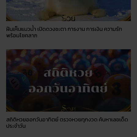
ฝันเห็นแมวน้ำ เปิดดวงชะตา การงาน การเงิน ความรัก
พร้อมโชคลาภ
สถิติหวยออกวันอาทิตย์ ตรวจหวยทุกงวด ค้นหาเลขเด็ด
ประจำวัน