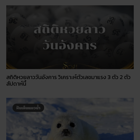
สถิติหวยลาววันอังคาร วิเคราะห์ตัวเลขมาแรง 3 ตัว 2 ตัว
สัปดาห์นี้