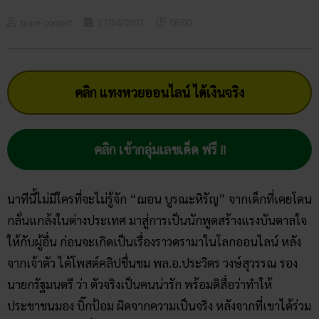
team-content
17/04/2021
08:00
คลิก แทงหวยออนไลน์ ได้เงินจริง
คลิก เข้ากลุ่มเลขเด็ด ฟรี !!
นาทีนี้ไม่มีใครที่จะไม่รู้จัก “ฌอน บูรณะหิรัญ” จากเด็กที่เคยโดน
กลั่นแกล้งในต่างประเทศ มาสู่การเป็นนักพูดสร้างแรงบันดาลใจ
ให้กับผู้อื่น ก่อนจะเกิดเป็นเรื่องราวดรามาในโลกออนไลน์ หลัง
จากเจ้าตัว ได้โพสต์คลิปชื่นชม พล.อ.ประวิตร วงษ์สุวรรณ รอง
นายกรัฐมนตรี ว่า ตัวจริงเป็นคนน่ารัก พร้อมติสื่อว่าทำให้
ประชาชนมอง บิ๊กป้อม ผิดจากความเป็นจริง หลังจากที่เขาได้ร่วม