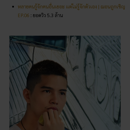
หลายคนรู้จักคนอื่นเยอะ แต่ไม่รู้จักตัวเอง | ฌอนถูกเชิญ
EP.06
: ยอดวิว 5.3 ล้าน