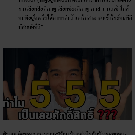
การเลือกสื่อที่เราดู เลือกช่องที่เราดู เราสามารถเข้าใกล้
คนที่อยู่ในเน็ตได้มากกว่า ถ้าเราไม่สามารถเข้าใกล้คนที่มี
ทัศนคติที่ดี”
ตัวเลขเด็ดของฌอน บูรณะหิรัญ เป็นอย่างไรกันบ้างคะทุกคน?