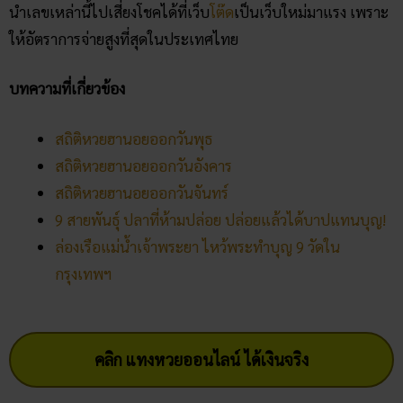
นำเลขเหล่านี้ไปเสี่ยงโชคได้ที่เว็บ
โต๊ด
เป็นเว็บใหม่มาแรง เพราะ
ให้อัตราการจ่ายสูงที่สุดในประเทศไทย
บทความที่เกี่ยวข้อง
สถิติหวยฮานอยออกวันพุธ
สถิติหวยฮานอยออกวันอังคาร
สถิติหวยฮานอยออกวันจันทร์
9 สายพันธ์ุ ปลาที่ห้ามปล่อย ปล่อยแล้วได้บาปแทนบุญ!
ล่องเรือแม่น้ำเจ้าพระยา ไหว้พระทำบุญ 9 วัดใน
กรุงเทพฯ
คลิก แทงหวยออนไลน์ ได้เงินจริง