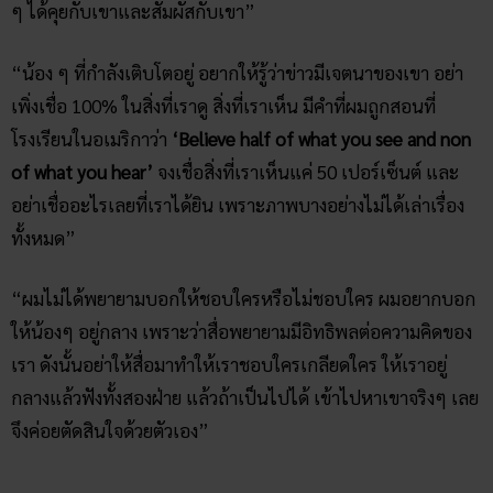
ๆ ได้คุยกับเขาและสัมผัสกับเขา”
“น้อง ๆ ที่กำลังเติบโตอยู่ อยากให้รู้ว่าข่าวมีเจตนาของเขา อย่า
เพิ่งเชื่อ 100% ในสิ่งที่เราดู สิ่งที่เราเห็น มีคำที่ผมถูกสอนที่
โรงเรียนในอเมริกาว่า
‘Believe half of what you see and non
of what you hear’
จงเชื่อสิ่งที่เราเห็นแค่ 50 เปอร์เซ็นต์ และ
อย่าเชื่ออะไรเลยที่เราได้ยิน เพราะภาพบางอย่างไม่ได้เล่าเรื่อง
ทั้งหมด”
“ผมไม่ได้พยายามบอกให้ชอบใครหรือไม่ชอบใคร ผมอยากบอก
ให้น้องๆ อยู่กลาง เพราะว่าสื่อพยายามมีอิทธิพลต่อความคิดของ
เรา ดังนั้นอย่าให้สื่อมาทำให้เราชอบใครเกลียดใคร ให้เราอยู่
กลางแล้วฟังทั้งสองฝ่าย แล้วถ้าเป็นไปได้ เข้าไปหาเขาจริงๆ เลย
จึงค่อยตัดสินใจด้วยตัวเอง”