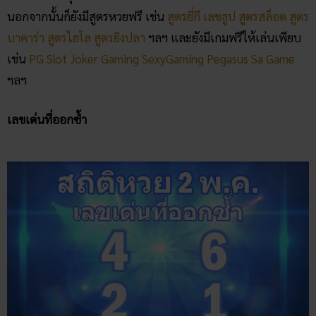
นอกจากนั้นก็ยังมีสูตรหวยฟรี เช่น
สูตรยี่กี
เลขธูป
สูตรสล็อต
สูตร
บาคาร่า
สูตรไฮโล
สูตรยิงปลา
ฯลฯ และยังมีเกมฟรีให้เล่นเพียบ
เช่น
PG Slot
Joker Gaming
SexyGaming
Pegasus
Sa Game
ฯลฯ
เลขเด่นที่ออกซ้ำ