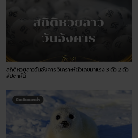
สถิติหวยลาววันอังคาร วิเคราะห์ตัวเลขมาแรง 3 ตัว 2 ตัว
สัปดาห์นี้