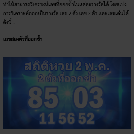
ทำให้สามารถวิเคราะห์เลขที่ออกซ้ำในแต่ละรางวัลได้ โดยแบ่ง
การวิเคราะห์ออกเป็นรางวัล เลข 2 ตัว เลข 3 ตัว และเลขเด่นได้
ดังนี้…
เลขสองตัวที่ออกซ้ำ