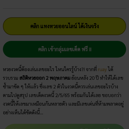
คลิก แทงหวยออนไลน์ ได้เงินจริง
คลิก เข้ากลุ่มเลขเด็ด ฟรี !!
หวยงวดนี้ต้องเล่นเลขอะไร ไหนใครรู้บ้าง?! จากที่
ruay
ได้
รวบรวม
สถิติหวยออก 2 พฤษภาคม
ย้อนหลัง 20 ปี ทำให้ได้เลข
ซ้ำมาชัด ๆ ให้แล้ว ซึ่งเลข 2 ตัวในงวดนี้ควรเล่นเลขอะไรบ้าง
ตามไปดูสรุป เลขเด็ดงวดนี้ 2/5/65 พร้อมกันได้เลย ขอบอกว่า
งวดนี้ให้เลขมาเหมือนกันหลายตัว และมีเลขเด่นที่ห้ามพลาดอยู่
อย่างเห็นได้ชัดดังนี้…