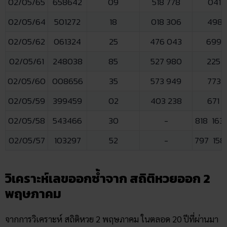
02/05/65
658642
09
518 778
041
02/05/64
501272
18
018 306
498
02/05/62
061324
25
476 043
699
02/05/61
248038
85
527 980
225
02/05/60
008656
35
573 949
773
02/05/59
399459
02
403 238
671
02/05/58
543466
30
-
818 163
02/05/57
103297
52
-
797 158
วิเคราะห์เลขออกซ้ำจาก สถิติหวยออก 2
พฤษภาคม
จากการวิเคราะห์ สถิติหวย 2 พฤษภาคม ในตลอด 20 ปีที่ผ่านมา