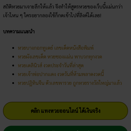
สถิติหวยมาเจาะลึกให้แล้ว จึงทำให้สูตรหวยของเว็บนี้แม่นกว่า
เจ้าไหน ๆ ใครอยากลองใช้ก็กดเข้าไปที่ลิงค์ได้เลย!
บทความแนะนำ
หวยบางกอกทูเดย์ เลขเด็ดหนังสือพิมพ์
หวยผังเลขเด็ด หวยซองแม่น พาบวกทุกงวด
หวยเดลินิวส์ งวดประจำวันที่ล่าสุด
หวยเจ้าพ่อปากแดง งวดวันที่ห้ามพลาดงวดนี้
หวยปฏิทินจีน ตัวเลขพารวย ถูกหวยรางวัลใหญ่มาแล้ว
คลิก แทงหวยออนไลน์ ได้เงินจริง