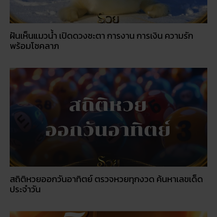
ฝันเห็นแมวน้ำ เปิดดวงชะตา การงาน การเงิน ความรัก
พร้อมโชคลาภ
สถิติหวยออกวันอาทิตย์ ตรวจหวยทุกงวด ค้นหาเลขเด็ด
ประจำวัน