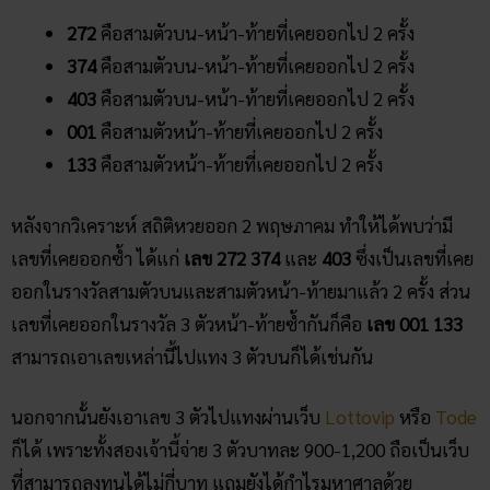
272
คือสามตัวบน-หน้า-ท้ายที่เคยออกไป 2 ครั้ง
374
คือสามตัวบน-หน้า-ท้ายที่เคยออกไป 2 ครั้ง
403
คือสามตัวบน-หน้า-ท้ายที่เคยออกไป 2 ครั้ง
001
คือสามตัวหน้า-ท้ายที่เคยออกไป 2 ครั้ง
133
คือสามตัวหน้า-ท้ายที่เคยออกไป 2 ครั้ง
หลังจากวิเคราะห์ สถิติหวยออก 2 พฤษภาคม ทำให้ได้พบว่ามี
เลขที่เคยออกซ้ำ ได้แก่
เลข 272 374
และ
403
ซึ่งเป็นเลขที่เคย
ออกในรางวัลสามตัวบนและสามตัวหน้า-ท้ายมาแล้ว 2 ครั้ง ส่วน
เลขที่เคยออกในรางวัล 3 ตัวหน้า-ท้ายซ้ำกันก็คือ
เลข 001 133
สามารถเอาเลขเหล่านี้ไปแทง 3 ตัวบนก็ได้เช่นกัน
นอกจากนั้นยังเอาเลข 3 ตัวไปแทงผ่านเว็บ
Lottovip
หรือ
Tode
ก็ได้ เพราะทั้งสองเจ้านี้จ่าย 3 ตัวบาทละ 900-1,200 ถือเป็นเว็บ
ที่สามารถลงทุนได้ไม่กี่บาท แถมยังได้กำไรมหาศาลด้วย