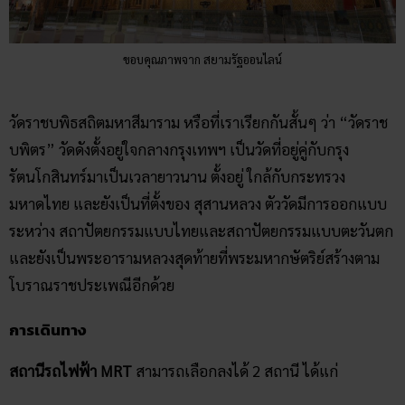
ขอบคุณภาพจาก สยามรัฐออนไลน์
วัดราชบพิธสถิตมหาสีมาราม หรือที่เราเรียกกันสั้นๆ ว่า “วัดราช
บพิตร” วัดดังตั้งอยู่ใจกลางกรุงเทพฯ เป็นวัดที่อยู่คู่กับกรุง
รัตนโกสินทร์มาเป็นเวลายาวนาน ตั้งอยู่ ใกล้กับกระทรวง
มหาดไทย และยังเป็นที่ตั้งของ สุสานหลวง ตัววัดมีการออกแบบ
ระหว่าง สถาปัตยกรรมแบบไทยและสถาปัตยกรรมแบบตะวันตก
และยังเป็นพระอารามหลวงสุดท้ายที่พระมหากษัตริย์สร้างตาม
โบราณราชประเพณีอีกด้วย
การเดินทาง
สถานีรถไฟฟ้า
MRT
สามารถเลือกลงได้ 2 สถานี ได้แก่