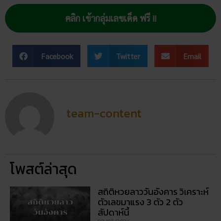
โพสต์ล่าสุด
สถิติหวยลาววันอังคาร วิเคราะห์
ตัวเลขมาแรง 3 ตัว 2 ตัว
สัปดาห์นี้
02/07/2026
ฝันเห็นแมวน้ำ เปิดดวงชะตา การ
งาน การเงิน ความรัก พร้อมโชค
ลาภ
30/03/2026
สถิติหวยออกวันอาทิตย์ ตรวจ
หวยทุกงวด ค้นหาเลขเด็ดประจำ
วัน
30/03/2026
5 กิจกรรเสริมดวงโชคลาภ ใน
วันออกพรรษา