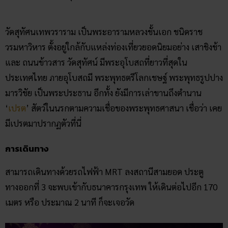
วัดสุทัศนเทพวราราม เป็นพระอารามหลวงชั้นเอก ชนิดราช
วรมหาวิหาร ตั้งอยู่ใกล้กับแหล่งท่องเที่ยวยอดนิยมอย่าง เสาชิงช้า
และ ถนนข้าวสาร วัดสุทัศน์ มีพระอุโบสถที่ยาวที่สุดใน
ประเทศไทย ภายอุโบสถมี พระพุทธตรีโลกเชษฐ์ พระพุทธรูปปาง
มารวิชัย เป็นพระประธาน อีกทั้ง ยังมีการเล่าขานถึงตำนาน
‘
เปรต
’ สัตว์ในนรกตามความเชื่อของพระพุทธศาสนา เชื่อว่า เคย
มีเปรตมาปรากฏตัวที่นี่
การเดินทาง
สามารถเดินทางด้วยรถไฟฟ้า MRT ลงสถานีสามยอด ประตู
ทางออกที่ 3 จะพบเข้ากับธนาคารกรุงเทพ ให้เดินต่อไปอีก 170
เมตร หรือ ประมาณ 2 นาที ก็จะเจอวัด