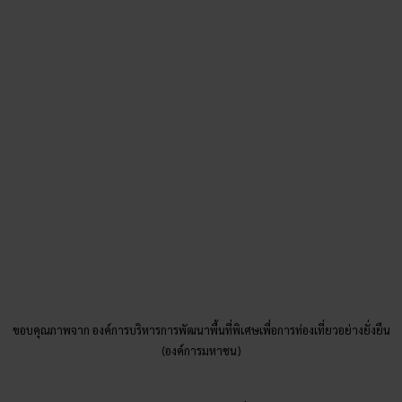
ขอบคุณภาพจาก องค์การบริหารการพัฒนาพื้นที่พิเศษเพื่อการท่องเที่ยวอย่างยั่งยืน
(องค์การมหาชน)
วัดระฆังโฆสิตารามวรมหาวิหาร เดิมทีมีชื่อว่า “วัดบางหว้าใหญ่”
วัดโบราณสมัยอยุธยา ตั้งอยู่ริมแม่น้ำเจ้าพระยา เป็นสถานที่
ประทับของหลวงพ่อโต หรือหากใครไม่คุ้น ลองนึกถึง พระคาถา
ชินบัญชร นั่นแหละ คาถาที่เราท่องกันอยู่ทุกวัน เป็นคาถาที่หลวง
พ่อโตเป็นคนแต่งขึ้น สำหรับใครที่อยากมีชื่อเสียงโด่งดัง เป็นที่