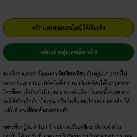
คลิก แทงหวยออนไลน์ ได้เงินจริง
คลิก เข้ากลุ่มเลขเด็ด ฟรี !!
ช่วงนี้หลายคนกำลังมองหา
วัดเวียนเทียน
กันอยู่แน่ๆ งานนี้ไม่
พลาด Ruay มาบอกพิกัดวัดที่สามารถเวียนเทียนได้ในกรุงเทพฯ
ใครที่ยังหาวัดที่จะไปไม่เจอ มารวมตัวเลือกกันตรงนี้ได้เลย อาจ
จะมีวัดที่อยู่ใกล้ๆ บ้านคุณ หรือ วัดที่น่าสนใจ บรรยากาศดีๆ ให้
ไปก็ได้ งานนี้ต้องห้ามพลาดแล้ว
อย่างที่เรารู้กันว่า ใน 1 ปี จะมีการเวียนเทียน เพียงแค่ 4 วัน
เท่านั้น ได้แก่ วันวันมาฆบูชา วันวิสาขบูชา วันอาสาฬหบูชา และ