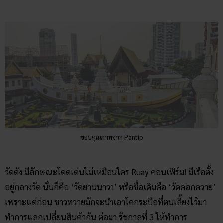
ขอบคุณภาพจาก Pantip
วัดดัง มีลักษณะโดดเด่นไม่เหมือนใคร Ruay คอนเฟิร์ม! มีเรือตั้ง
อยู่กลางวัด นั่นก็คือ ‘วัดยานนาวา’ หรือชื่อเดิมคือ ‘วัดคอกควาย’
เพราะแต่ก่อน ชาวทวายมักจะนำเอาโคกระบือที่ตนเลี้ยงไว้มา
ทำการแลกเปลี่ยนสินค้ากัน ต่อมา รัชกาลที่ 3 ให้ทำการ