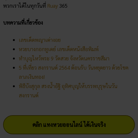
สงกรานต์
คลิก แทงหวยออนไลน์ ได้เงินจริง
คลิก เข้ากลุ่มเลขเด็ด ฟรี !!
Facebook
Twitter
Email
team-content