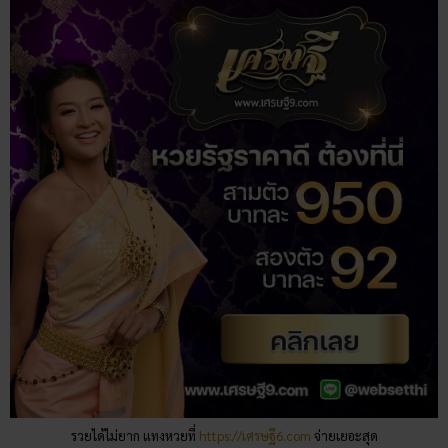
รวยได้ไม่ยาก แทงหวยที่
https://เศรษฐี6.com
จ่ายเยอะสุด