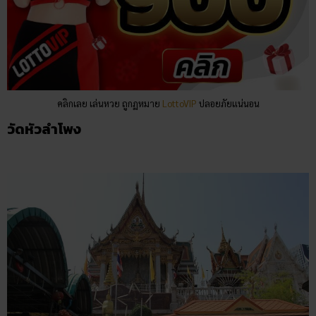
คลิกเลย เล่นหวย ถูกฏหมาย
LottoVIP
ปลอยภัยแน่นอน
วัดหัวลำโพง