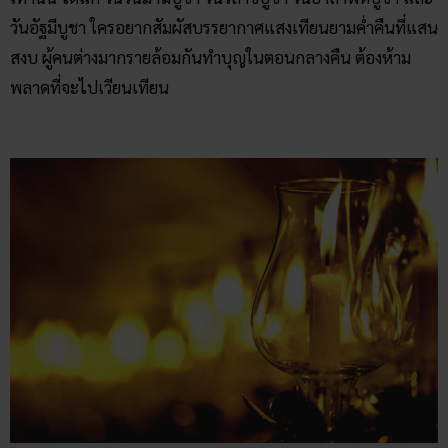
วันอัฐมีบูชา ใครอยากสัมผัสบรรยากาศแสงเทียนยามค่ำคืนที่แสน
สงบ ผู้คนต่างมากรายล้อมกันทำบุญในตอนกลางคืน ต้องห้าม
พลาดที่จะไปเวียนเทียน