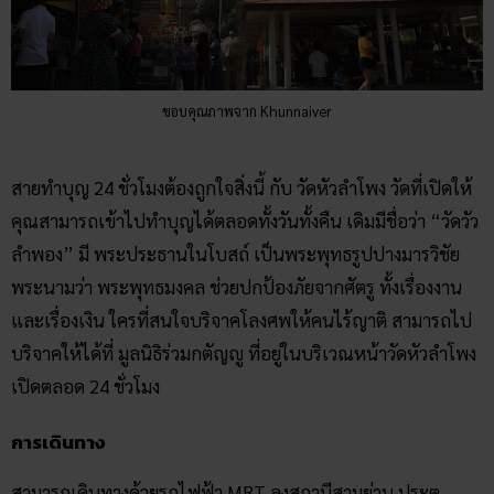
ขอบคุณภาพจาก Khunnaiver
สายทำบุญ 24 ชั่วโมงต้องถูกใจสิ่งนี้ กับ วัดหัวลำโพง วัดที่เปิดให้
คุณสามารถเข้าไปทำบุญได้ตลอดทั้งวันทั้งคืน เดิมมีชื่อว่า “วัดวัว
ลำพอง” มี พระประธานในโบสถ์ เป็นพระพุทธรูปปางมารวิชัย
พระนามว่า พระพุทธมงคล ช่วยปกป้องภัยจากศัตรู ทั้งเรื่องงาน
และเรื่องเงิน ใครที่สนใจบริจาคโลงศพให้คนไร้ญาติ สามารถไป
บริจาคให้ได้ที่ มูลนิธิร่วมกตัญญู ที่อยู่ในบริเวณหน้าวัดหัวลำโพง
เปิดตลอด 24 ชั่วโมง
การเดินทาง
สามารถเดินทางด้วยรถไฟฟ้า MRT ลงสถานีสามย่าน ประตู