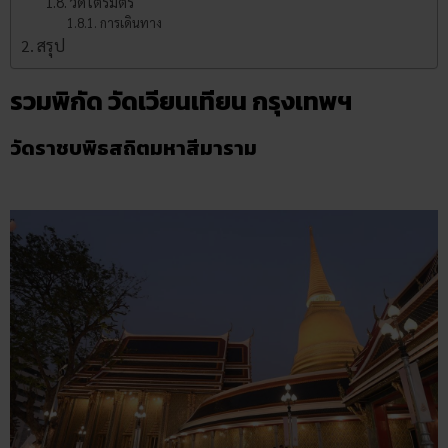
วัดไตรมิตร
การเดินทาง
สรุป
รวมพิกัด วัดเวียนเทียน กรุงเทพฯ
วัดราชบพิธสถิตมหาสีมาราม