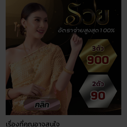
เรื่องที่คุณอาจสนใจ
สถิติหวยลาววันอังคาร วิเคราะห์ตัวเลขมาแรง 3 ตัว 2 ตัว
สัปดาห์นี้