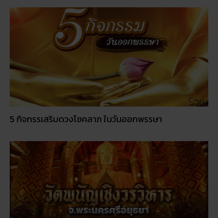
5 กิจกรรเสริมดวงโชคลาภ ในวันออกพรรษา