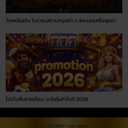
วัดพนัญเชิง โบราณสถานกรุงเก่า จ.พระนครศรีอยุธยา
โปรโมชั่นรายเดือน: อะไรคุ้มค่าในปี 2026
© 2026
RUAY
|
slot game