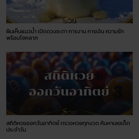
ฝันเห็นแมวน้ำ เปิดดวงชะตา การงาน การเงิน ความรัก
พร้อมโชคลาภ
สถิติหวยออกวันอาทิตย์ ตรวจหวยทุกงวด ค้นหาเลขเด็ด
ประจำวัน