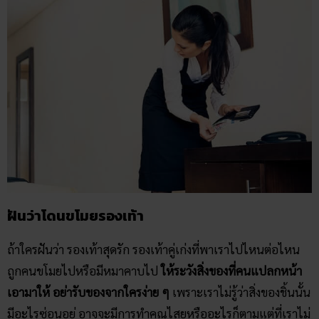
ฝันว่าโดนขโมยรองเท้า
ถ้าใครฝันว่า รองเท้าสุดรัก รองเท้าคู่เก่งที่พาเราไปไหนต่อไหน
ถูกคนขโมยไปหรือมีหมาคาบไป
ให้ระวังสิ่งของที่คนแปลกหน้า
เอามาให้ อย่ารับของจากใครง่าย ๆ
เพราะเราไม่รู้ว่าสิ่งของชิ้นนั้น
มีอะไรซ่อนอยู่ อาจจะมีการทำคุณไสยหรืออะไรก็ตามแต่ที่เราไม่