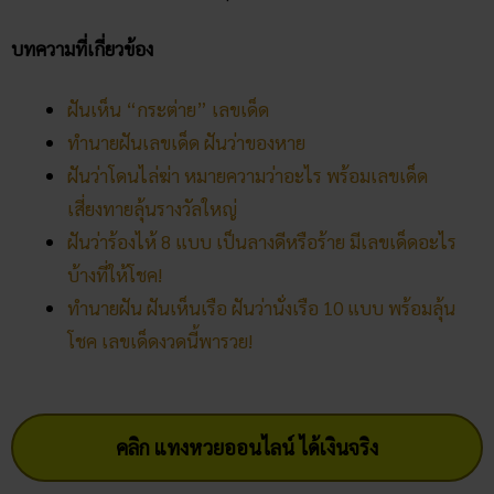
บทความที่เกี่ยวข้อง
ฝันเห็น “กระต่าย” เลขเด็ด
ทำนายฝันเลขเด็ด ฝันว่าของหาย
ฝันว่าโดนไล่ฆ่า หมายความว่าอะไร พร้อมเลขเด็ด
เสี่ยงทายลุ้นรางวัลใหญ่
ฝันว่าร้องไห้ 8 แบบ เป็นลางดีหรือร้าย มีเลขเด็ดอะไร
บ้างที่ให้โชค!
ทำนายฝัน ฝันเห็นเรือ ฝันว่านั่งเรือ 10 แบบ พร้อมลุ้น
โชค เลขเด็ดงวดนี้พารวย!
คลิก แทงหวยออนไลน์ ได้เงินจริง