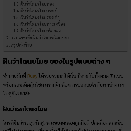
ฝันว่าโดนขโมยทอง
ฝันว่าโดนขโมยกระเป๋า
ฝันว่าโดนขโมยรองเท้า
ฝันว่าโดนขโมยพระเครื่อง
ฝันว่าโดนขโมยสร้อยคอ
รวมเลขเด็ดฝันว่าโดนขโมยของ
สรุปส่งท้าย
ฝันว่าโดนขโมย ของในรูปแบบต่าง ๆ
ทำนายฝันที่
Ruay
ได้รวบรวมมาให้นั้น มีด้วยกันทั้งหมด 7 แบบ
พร้อมเลขเด็ดลุ้นโชค ความฝันต้องการบอกอะไรกับเราบ้าง เรา
ไปดูกันเลยค่ะ
ฝันว่ารถโดนขโมย
ใครที่ฝันว่ารถสุดรักสุดหวงของตนเองถูกมือดี ปลดล็อคและขับ