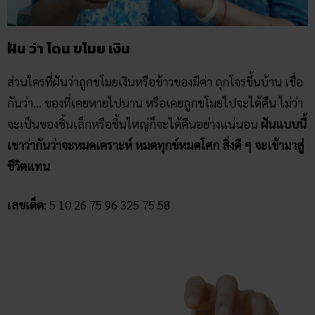
ฝัน ว่า โดน ขโมย เงิน
ส่วนใครที่ฝันว่าถูกขโมยเงินหรือข้าวของมีค่า ถุกโจรขึ้นบ้าน เชื่อ
กันว่า… ของที่เคยหายไปนาน หรือเคยถูกขโมยไปจะได้คืน ไม่ว่า
จะเป็นของชิ้นเล็กหรือชิ้นใหญ่ก็จะได้คืนอย่างแน่นอน
ฝันแบบนี้
เขาว่ากันว่าจะหมดเคราะห์ หมดทุกข์หมดโศก สิ่งดี ๆ จะเข้ามาสู่
ชีวิตแทน
เลขเด็ด
: 5 10 26 75 96 325 75 58