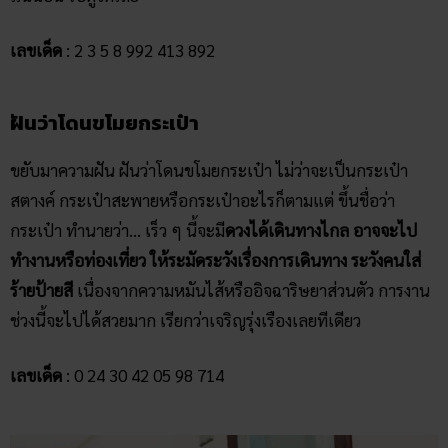
เลขเด็ด
: 2 3 5 8 992 413 892
ฝันว่าโดนขโมยกระเป๋า
ขยับมาความฝัน ฝันว่าโดนขโมยกระเป๋า ไม่ว่าจะเป็นกระเป๋า
สตางค์ กระเป๋าสะพายหรือกระเป๋าอะไรก็ตามแต่ ขึ้นชื่อว่า
กระเป๋า ทำนายว่า… เร็ว ๆ นี้จะมี
ดวงได้เดินทางไกล อาจจะไป
ทำงานหรือท่องเที่ยว ให้ระมัดระวังเรื่องการเดินทาง ระวังคนใส่
ร้ายป้ายสี
เนื่องจากความหมันไส้หรืออิจฉาริษยาส่วนตัว การงาน
ช่วงนี้จะไปได้สวยมาก เรียกว่าเจริญรุ่งเรืองเลยทีเดียว
เลขเด็ด
: 0 24 30 42 05 98 714