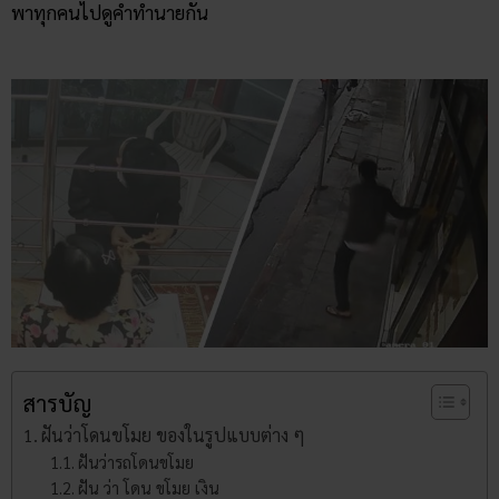
พาทุกคนไปดูคำทำนายกัน
สารบัญ
ฝันว่าโดนขโมย ของในรูปแบบต่าง ๆ
ฝันว่ารถโดนขโมย
ฝัน ว่า โดน ขโมย เงิน