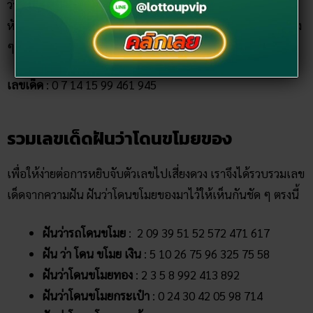
ว่าจะเป็นขับรถหรือการใช้ของมีคม จะถูกเอารัดเอาเปรียบ โดน
หักหลังจากคนที่เราไว้ใจที่สุด ดังนั้นช่วงนี้ไม่ควรไว้ใจใครเลยจริง
ๆ
เลขเด็ด
: 0 7 14 15 99 461 945
รวมเลขเด็ดฝันว่าโดนขโมยของ
เพื่อให้ง่ายต่อการหยิบจับตัวเลขไปเสี่ยงดวง เราจึงได้รวบรวมเลข
เด็ดจากความฝัน ฝันว่าโดนขโมยของมาไว้ให้เห็นกันชัด ๆ ตรงนี้
ฝันว่ารถโดนขโมย
: 2 09 39 51 52 572 471 617
ฝัน ว่า โดน ขโมย เงิน
: 5 10 26 75 96 325 75 58
ฝันว่าโดนขโมยทอง
: 2 3 5 8 992 413 892
ฝันว่าโดนขโมยกระเป๋า
: 0 24 30 42 05 98 714