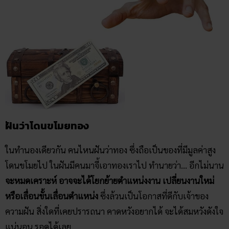
ฝันว่าโดนขโมยทอง
ในทำนองเดียวกัน คนไหนฝันว่าทอง ซึ่งถือเป็นของที่มีมูลค่าสูง
โดนขโมยไป ในฝันมีคนมาจี้เอาทองเราไป ทำนายว่า… อีกไม่นาน
จะหมดเคราะห์ อาจจะได้โยกย้ายตำแหน่งงาน เปลี่ยนงานใหม่
หรือเลื่อนขั้นเลื่อนตำแหน่ง
ซึ่งล้วนเป็นโอกาสที่ดีกับเจ้าของ
ความฝัน สิ่งใดที่เคยปรารถนา คาดหวังอยากได้ จะได้สมหวังดังใจ
แน่นอน รอดูได้เลย