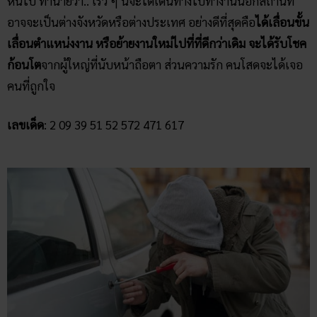
หนีไป ทำนายว่า.. เร็ว ๆ นี้จะได้เดินทางไปทำงานนอกสถานที่
อาจจะเป็นต่างจังหวัดหรือต่างประเทศ อย่างดีที่สุดคือ
ได้เลื่อนขั้น
เลื่อนตำแหน่งงาน หรือย้ายงานใหม่ไปที่ที่ดีกว่าเดิม จะได้รับโชค
ก้อนโต
จากผู้ใหญ่ที่นับหน้าถือตา ส่วนความรัก คนโสดจะได้เจอ
คนที่ถูกใจ
เลขเด็ด
: 2 09 39 51 52 572 471 617