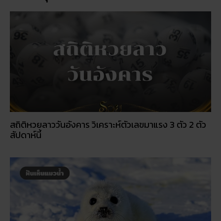
สถิติหวยลาววันอังคาร วิเคราะห์ตัวเลขมาแรง 3 ตัว 2 ตัว
สัปดาห์นี้