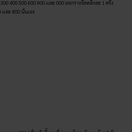
ก 300 400 500 600 900 และ 000 ออกรางวัลหลักละ 1 ครั้ง
0 และ 800 นั่นเอง