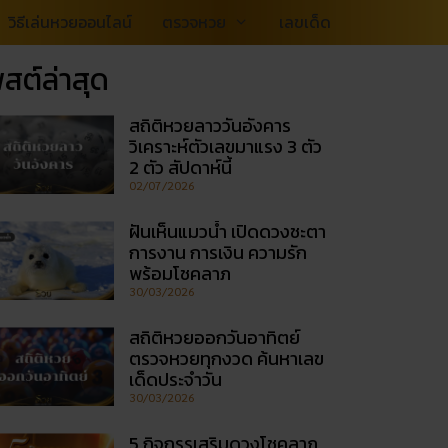
วิธีเล่นหวยออนไลน์
ตรวจหวย
เลขเด็ด
สต์ล่าสุด
สถิติหวยลาววันอังคาร
วิเคราะห์ตัวเลขมาแรง 3 ตัว
2 ตัว สัปดาห์นี้
02/07/2026
ฝันเห็นแมวน้ำ เปิดดวงชะตา
การงาน การเงิน ความรัก
พร้อมโชคลาภ
30/03/2026
สถิติหวยออกวันอาทิตย์
ตรวจหวยทุกงวด ค้นหาเลข
เด็ดประจำวัน
30/03/2026
5 กิจกรรเสริมดวงโชคลาภ