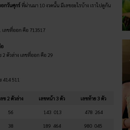
อกวันศุกร์
ที่ผ่านมา 10 งวดนั้น มีเลขอะไรบ้าง เราไปดูกัน
1 เลขที่ออก คือ 713517
ือ
 ตัวล่าง เลขที่ออก คือ 29
ข 414 511
เลข 2 ตัวล่าง
เลขหน้า 3 ตัว
เลขท้าย 3 ตัว
56
143 013
478 264
38
189 464
980 045