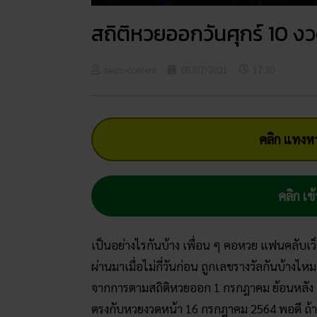
สถิติหวยออกวันศุกร์ 10 งว
team-content
05/07/2021
17:30
คลิก แทงหว
คลิก เข้
เป็นอย่างไรกันบ้าง เพื่อน ๆ คอหวย แฟนคลับเ
ผ่านมาเมื่อไม่กี่วันก่อน ถูกเลขรางวัลกันบ้างไห
จากการตามสถิติหวยออก 1 กรกฎาคม ย้อนหลัง 10
ตรงกับหวยงวดหน้า 16 กรกฎาคม 2564 พอดี ถ้า