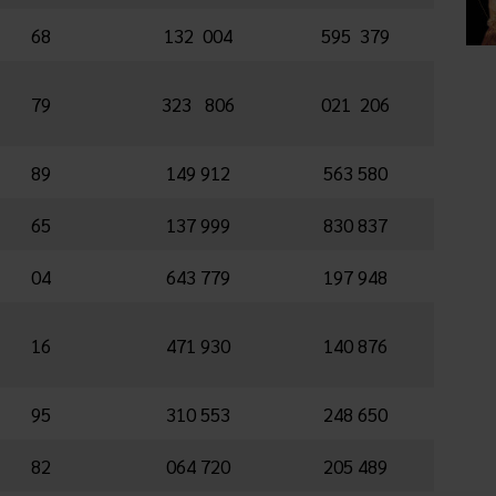
68
132 004
595 379
79
323 806
021 206
89
149 912
563 580
65
137 999
830 837
04
643 779
197 948
16
471 930
140 876
95
310 553
248 650
82
064 720
205 489