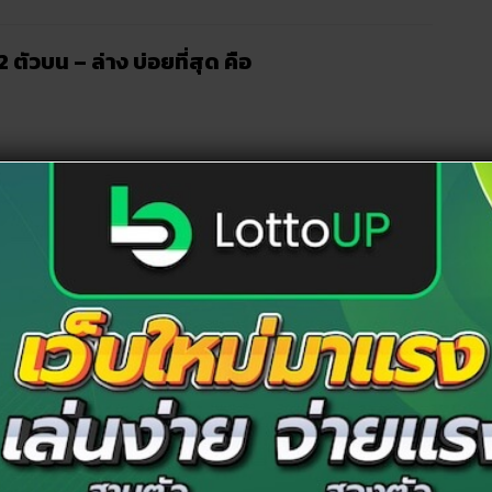
ตัวบน – ล่าง บ่อยที่สุด คือ
ำ