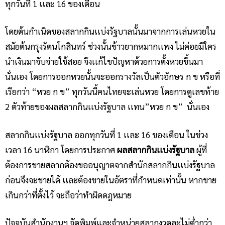
ทุกวันที่ 1 เเละ 16 ของเดือน
โดยต้นกำเนิดของสลากกินเเบ่งรัฐบาลนั้นมาจากการเล่นหวยใน
สมัยต้นกรุงรัตนโกสินทร์ ช่วงนั้นข้าวยากหมากเเพง ไม่ค่อยมีใคร
นำเงินมาจับจ่ายใช้สอย จึงเเก้ไขปัญหาด้วยการตั้งหวยขึ้นมา
นั่นเอง โดยการออกหวยนั้นจะออกรางวัลเป็นตัวอักษร ก ข หรือที่
เรียกว่า “หวย ก ข” ทุกวันนี้คนไทยจะเล่นหวย โดยการดูเลขท้าย
2 ตัวท้ายของผลสลากกินเเบ่งรัฐบาล เเทน”หวย ก ข” นั่นเอง
สลากกินเเบ่งรัฐบาล ออกทุกวันที่ 1 เเละ 16 ของเดือน ในช่วง
เวลา 16 นาฬิกา โดยการประกาศ
ผลสลากกินเเบ่งรัฐบาล
ผู้ที่
ต้องการขายสลากต้องขออนุญาตจากสำนักสลากกินเเบ่งรัฐบาล
ก่อนจึงจะขายได้ เเละต้องขายในอัตราที่กำหนดเท่านั้น หากขาย
เกินกว่าที่ตั้งไว้ จะถือว่าทำผิดดฎหมาย
ปัจจุบันสำนักงานฯ จัดพิมพ์และจำหน่ายสลากงวดละไม่ต่ำกว่า