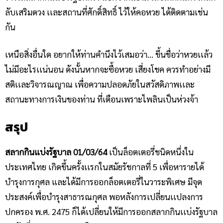
ลับเสริมดวง เเละสถานที่ศักดิ์สิทธิ์ ไว้ให้คอหวย ได้ติดตามเช่น
กัน
เหนือสิ่งอื่นใด อยากให้ท่านคำนึงไว้เสมอว่า… ขึ้นชื่อว่าหวยเเล้ว
ไม่มีอะไรเเน่นอน ดังนั้นหากจะซื้อหวย เสี่ยงโชค ควรทำอย่างมี
สติเเละวิจารณญาณ เพื่อความปลอดภัยในสวัสดิภาพเเละ
สถานะทางการเงินของท่าน ที่เตือนเพราะไพลินเป็นห่วงจ้า
สรุป
สลากกินแบ่งรัฐบาล 01/03/64
เป็นล็อตเตอรี่ชนิดหนึ่งใน
ประเทศไทย เกิดขึ้นครั้งเเรกในสมัยรัชกาลที่ 5 เพื่อหารายได้
บำรุงการกุศล และได้มีการออกล็อตเตอรี่ในวาระพิเศษ มีจุด
ประสงค์เพื่อบำรุงสาธารณกุศล พอหลังการเปลี่ยนเเปลงการ
ปกครอง พ.ศ. 2475 ก็ได้เปลี่ยนให้มีการออกสลากกินเเบ่งรัฐบาล