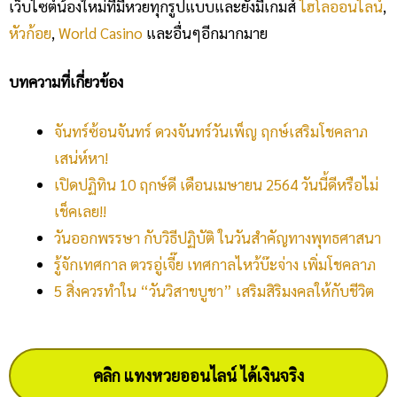
เว็บไซต์น้องใหม่ที่มีหวยทุกรูปแบบและยังมีเกมส์
ไฮโลออนไลน์
,
หัวก้อย
,
World Casino
และอื่นๆอีกมากมาย
บทความที่เกี่ยวข้อง
จันทร์ซ้อนจันทร์ ดวงจันทร์วันเพ็ญ ฤกษ์เสริมโชคลาภ
เสน่ห์หา!
เปิดปฏิทิน 10 ฤกษ์​ดี​ เดือนเมษา​ยน​ 2564 วันนี้ดีหรือไม่
เช็คเลย!!
วันออกพรรษา กับวิธีปฏิบัติ ในวันสำคัญทางพุทธศาสนา
รู้จักเทศกาล ตวรอู่เจี๊ย เทศกาลไหว้บ๊ะจ่าง เพิ่มโชคลาภ
5 สิ่งควรทำใน “วันวิสาขบูชา” เสริมสิริมงคลให้กับชีวิต
คลิก แทงหวยออนไลน์ ได้เงินจริง