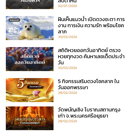
สัปดาห์นี้
02/07/2026
ฝันเห็นแมวน้ำ เปิดดวงชะตา การ
งาน การเงิน ความรัก พร้อมโชค
ลาภ
30/03/2026
สถิติหวยออกวันอาทิตย์ ตรวจ
หวยทุกงวด ค้นหาเลขเด็ดประจำ
วัน
30/03/2026
5 กิจกรรเสริมดวงโชคลาภ ใน
วันออกพรรษา
28/02/2026
วัดพนัญเชิง โบราณสถานกรุง
เก่า จ.พระนครศรีอยุธยา
28/02/2026