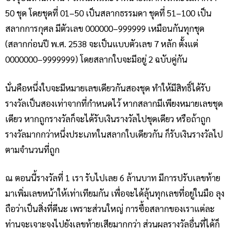
50 ชุด โดยชุดที่ 01–50 เป็นสลากธรรมดา ชุดที่ 51–100 เป็น
สลากการกุศล มีตัวเลข 000000–999999 เหมือนกันทุกชุด
(สลากก่อนปี พ.ศ. 2538 จะเป็นแบบตัวเลข 7 หลัก ตั้งแต่
0000000–9999999) โดยสลากใบจะมีอยู่ 2 ฉบับคู่กัน
นั่นคือหนึ่งใบจะมีหมายเลขเดียวกันสองชุด ทำให้มีสิทธิ์ได้รับ
รางวัลเป็นสองเท่าจากที่กำหนดไว้ หากสลากมีเพียงหมายเลขชุด
เดียว หากถูกรางวัลก็จะได้รับเงินรางวัลไปชุดเดียว หรือถ้าถูก
รางวัลมากกว่าหนึ่งประเภทในสลากใบเดียวกัน ก็รับเงินรางวัลไป
ตามจำนวนที่ถูก
ณ ตอนนี้รางวัลที่ 1 เรา รับไปเลย 6 ล้านบาท มีการปรับเลขท้าย
มาเพิ่มเลขหน้าให้เท่าเทียมกัน เพื่อจะได้ลุ้นทุกเลขที่อยู่ในมือ ลุง
ถือว่าเป็นสิ่งที่ดีนะ เพราะส่วนใหญ่ การซื้อสลากของเราแต่ละ
ท่านจะเจาะจงไปยังเลขท้ายเสียมากกว่า ส่วนผลรางวัลอื่นที่ได้ก็