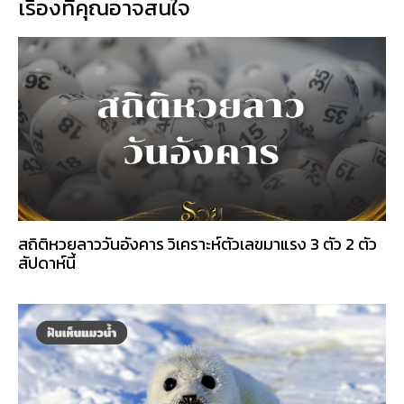
เรื่องที่คุณอาจสนใจ
สถิติหวยลาววันอังคาร วิเคราะห์ตัวเลขมาแรง 3 ตัว 2 ตัว
สัปดาห์นี้