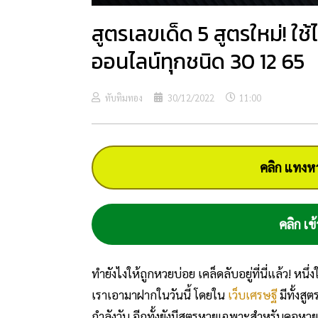
สูตรเลขเด็ด 5 สูตรใหม่! ใช้
ออนไลน์ทุกชนิด 30 12 65
ทับทิมทอง
30/12/2022
11:00
คลิก แทงหว
คลิก เข้
ทำยังไงให้ถูกหวยบ่อย เคล็ดลับอยู่ที่นี่แล้ว! หน
เราเอามาฝากในวันนี้ โดยใน
เว็บเศรษฐี
มีทั้งสู
กำลังวัน อีกทั้งยังมีสูตรหวยเฉพาะสำหรับคอหวย 