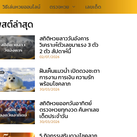
วิธีเล่นหวยออนไลน์
ตรวจหวย
เลขเด็ด
สต์ล่าสุด
สถิติหวยลาววันอังคาร
วิเคราะห์ตัวเลขมาแรง 3 ตัว
2 ตัว สัปดาห์นี้
02/07/2026
ฝันเห็นแมวน้ำ เปิดดวงชะตา
การงาน การเงิน ความรัก
พร้อมโชคลาภ
30/03/2026
สถิติหวยออกวันอาทิตย์
ตรวจหวยทุกงวด ค้นหาเลข
เด็ดประจำวัน
30/03/2026
5 กิจกรรเสริมดวงโชคลาภ