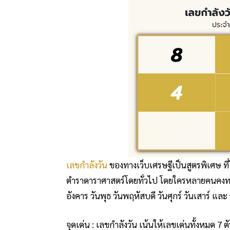
เลขกำลังวัน
ของทางเว็บเศรษฐีเป็นสูตรพิเศษ ท
ตำราดาราศาสตร์โดยทั่วไป โดยใครหลายคนคงทรา
อังคาร วันพุธ วันพฤหัสบดี วันศุกร์ วันเสาร์ แล
จุดเด่น : เลขกำลังวัน เน้นให้เลขเด่นทั้งหมด 7