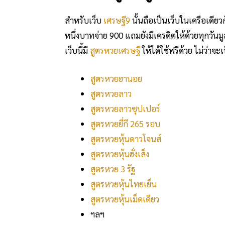
สำหรับเว็บ
เศรษฐี9
นั้นถือเป็นเว็บในเครือเดียว
หนึ่งบาทจ่าย 900 แถมยังมีเครดิตให้ด้วยทุกวันม
เว็บนี้มี
สูตรหวยเศรษฐี
ให้ได้ใช้ฟรีด้วย ไม่ว่าจะ
สูตรหวยฮานอย
สูตรหวยลาว
สูตรหวยลาวซุปเปอร์
สูตรหวยยี่กี 265 รอบ
สูตรหวยหุ้นดาวโจนส์
สูตรหวยหุ้นฮั่งเส็ง
สูตรหวย 3 รัฐ
สูตรหวยหุ้นไทยเย็น
สูตรหวยหุ้นเม็ดเดียว
ฯลฯ