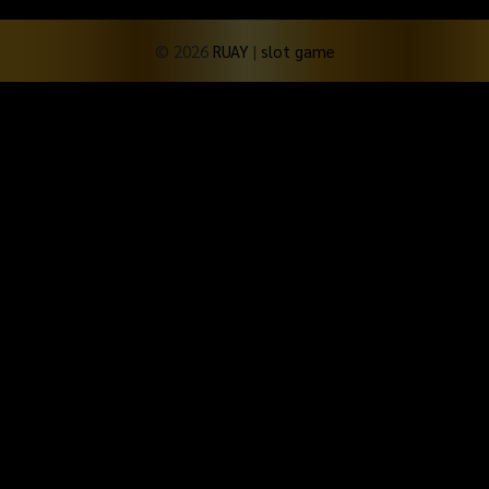
© 2026
RUAY
|
slot game