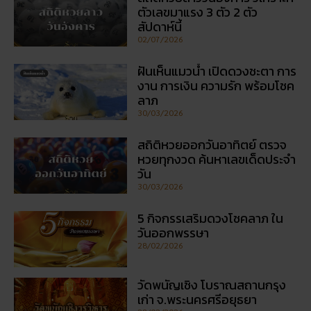
ตัวเลขมาแรง 3 ตัว 2 ตัว
สัปดาห์นี้
02/07/2026
ฝันเห็นแมวน้ำ เปิดดวงชะตา การ
งาน การเงิน ความรัก พร้อมโชค
ลาภ
30/03/2026
สถิติหวยออกวันอาทิตย์ ตรวจ
หวยทุกงวด ค้นหาเลขเด็ดประจำ
วัน
30/03/2026
5 กิจกรรเสริมดวงโชคลาภ ใน
วันออกพรรษา
28/02/2026
วัดพนัญเชิง โบราณสถานกรุง
เก่า จ.พระนครศรีอยุธยา