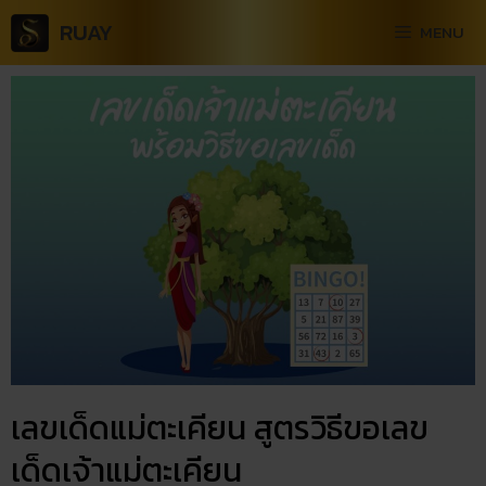
RUAY
MENU
เลขเด็ดแม่ตะเคียน สูตรวิธีขอเลข
เด็ดเจ้าแม่ตะเคียน