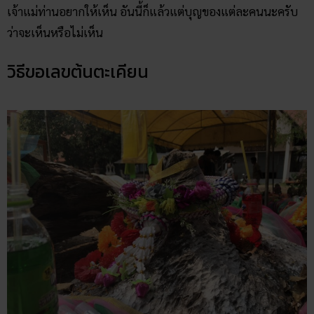
เจ้าแม่ท่านอยากให้เห็น อันนี้ก็แล้วแต่บุญของแต่ละคนนะครับ
ว่าจะเห็นหรือไม่เห็น
วิธีขอเลขต้นตะเคียน