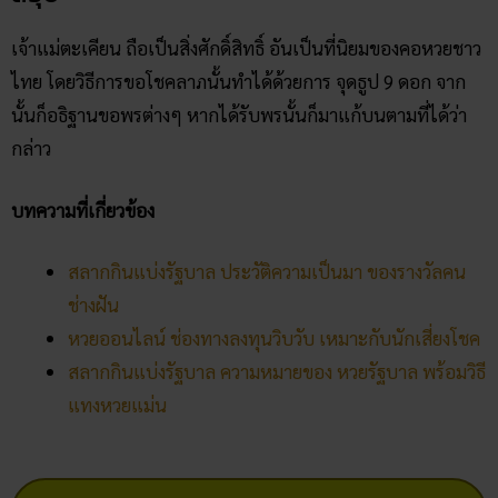
เจ้าแม่ตะเคียน ถือเป็นสิ่งศักดิ์สิทธิ์ อันเป็นที่นิยมของคอหวยชาว
ไทย โดยวิธีการขอโชคลาภนั้นทำได้ด้วยการ จุดธูป 9 ดอก จาก
นั้นก็อธิฐานขอพรต่างๆ หากได้รับพรนั้นก็มาแก้บนตามที่ได้ว่า
กล่าว
บทความที่เกี่ยวข้อง
สลากกินแบ่งรัฐบาล ประวัติความเป็นมา ของรางวัลคน
ช่างฝัน
หวยออนไลน์ ช่องทางลงทุนวิบวับ เหมาะกับนักเสี่ยงโชค
สลากกินแบ่งรัฐบาล ความหมายของ หวยรัฐบาล พร้อมวิธี
แทงหวยแม่น