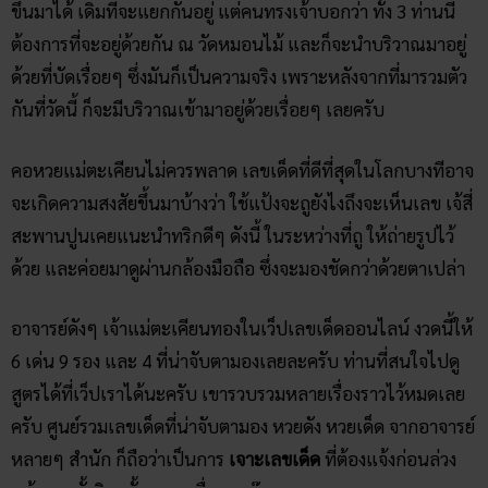
ขึ้นมาได้ เดิมทีจะแยกกันอยู่ แต่คนทรงเจ้าบอกว่า ทั้ง 3 ท่านนี้
ต้องการที่จะอยู่ด้วยกัน ณ วัดหมอนไม้ และก็จะนำบริวาณมาอยู่
ด้วยที่บัดเรื่อยๆ ซึ่งมันก็เป็นความจริง เพราะหลังจากที่มารวมตัว
กันที่วัดนี้ ก็จะมีบริวาณเข้ามาอยู่ด้วยเรื่อยๆ เลยครับ
คอหวยแม่ตะเคียนไม่ควรพลาด เลขเด็ดที่ดีที่สุดในโลกบางทีอาจ
จะเกิดความสงสัยขึ้นมาบ้างว่า ใช้แป้งจะถูยังไงถึงจะเห็นเลข เจ้สี่
สะพานปูนเคยแนะนำทริกดีๆ ดังนี้ ในระหว่างที่ถู ให้ถ่ายรูปไว้
ด้วย และค่อยมาดูผ่านกล้องมือถือ ซึ่งจะมองชัดกว่าด้วยตาเปล่า
อาจารย์ดังๆ เจ้าแม่ตะเคียนทองในเว็ปเลขเด็ดออนไลน์ งวดนี้ให้
6 เด่น 9 รอง และ 4 ที่น่าจับตามองเลยละครับ ท่านที่สนใจไปดู
สูตรได้ที่เว็ปเราได้นะครับ เขารวบรวมหลายเรื่องราวไว้หมดเลย
ครับ ศูนย์รวมเลขเด็ดที่น่าจับตามอง หวยดัง หวยเด็ด จากอาจารย์
หลายๆ สำนัก ก็ถือว่าเป็นการ
เจาะเลขเด็ด
ที่ต้องแจ้งก่อนล่วง