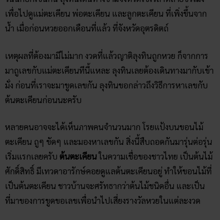
เพื่อไปดูแม่ตะเคียน พ่อตะเคียน และลูกตะเคียน ที่เพิ่งขึ้นจาก
น้ำ เมื่อก่อนหวยออกเดือนที่แล้ว ที่จังหวัดอุตรดิตถ์
เหตุผลที่ต้องมามีไม่มาก งวดที่แล้วญาติลุงทินถูกหวย ก็จากการ
มาถูเลขกับแม่ตะเคียนทีนี้แหละ ลุงทินเลยต้องเดินทางมากับเข้า
มั่ง ก่อนที่เราจะมาขูดเลขกัน ลุงทินขอกล่าวถึงวิธีการหาเลขกับ
ต้นตะเคียนก่อนนะครับ
หลายคนอาจจะได้เห็นภาพคนจำนวนมาก โรยแป้งบนขอนไม้
ตะเคียน ถูๆ ขัดๆ และมองหาเลขกัน สิ่งนี้สืบถอดกันมารุ่นต่อรุ่น
เริ่มแรกเลยครับ
ต้นตะเคียน
ในความเชื่อของชาวไทย เป็นต้นไม้
ศักดิ์สิทธิ์ มีเทวดาอารักษ์คอยดูแลต้นตะเคียนอยู่ ทำให้ขอนไม้ที่
เป็นต้นตะเคียน ชาวบ้านจะศรัทธากว่าต้นไม้ชนิดอื่น และเป็น
ที่มาของการขูดขอเลขเพื่อนำไปเสี่ยงรางวัลหวยในแต่ละงวด