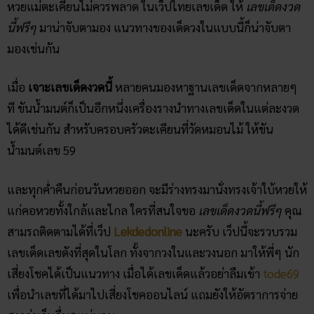
หวยแม่ตะเคียนไม่ควรพลาด ในเว็ปไทยเลขเด็ด ให้
เลขเด็ดงวด
นี้ฟรีๆ
มาน่าจับตามอง แนวทางของเด็ดวงในแบบนี้ก็น่าจับตา
มองเช่นกัน
เมื่อ
เจาะเลขเด็ดงวดนี้
หลายคนมองหาฐานเลขเด็ดจากหลายๆ
ที ขันน้ำมนต์ก็เป็นอีกหนึ่งเครื่องรางนำทางเลขเด็ดในแต่ละงวด
ได้ดีเช่นกัน สำหรับครอบครัวตะเคียนที่วัดหมอนไม้ ให้ขัน
น้ำมนต์เลข 59
และทุกค่ำคืนก่อนวันหวยออก จะมีร่างทรงมานั่งทรงเจ้าใบ้หวยให้
แก่คอหวยทั้งใกล้และไกล ใครที่สนใจขอ
เลขเด็ดงวดนี้ฟรีๆ
คุณ
สามรถติดตามได้ที่เว็ป
Lekdedonline
นะครับ เว็ปนี้จะรวบรวม
เลขเด็ดเลขดังที่สุดในโลก ทั้งจากวงในและวงนอก มาให้พี่ๆ นัก
เสี่ยงโชคได้เป็นแนวทาง เมื่อได้เลขเด็ดแล้วอย่าลืมเข้า
tode69
เพื่อนำเลขที่ได้มาไปเสี่ยงโชคออนไลน์ แถมยังให้อัตราการจ่าย