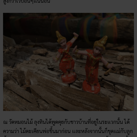
สูงกว่าเว็บอื่นๆแน่นอน
ณ วัดหมอนไม้ ลุงทินได้พูดคุยกับชาวบ้านที่อยู่ในระแวกนั้น ได้
ความว่า ไม้ตะเคียนพ่อขึ้นมาก่อน และหลังจากนั้นก็ขุดแม่กับลูก