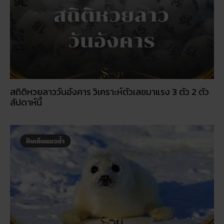
สถิติหวยลาววันอังคาร วิเคราะห์ตัวเลขมาแรง 3 ตัว 2 ตัว
สัปดาห์นี้