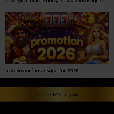
วัดพนัญเชิง โบราณสถานกรุงเก่า จ.พระนครศรีอยุธยา
โปรโมชั่นรายเดือน: อะไรคุ้มค่าในปี 2026
© 2026
RUAY
|
slot game