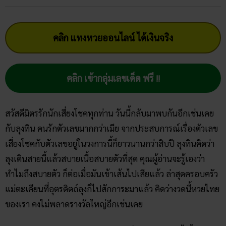
คลิก แทงหวยออนไลน์ ได้เงินจริง
คลิก เข้ากลุ่มเลขเด็ด ฟรี !!
สวัสดีมิตรรักนักเสี่ยงโชคทุกท่าน วันนี้กลับมาพบกันอีกเช่นเคย
กับลุงทิน คนรักตัวเลขมากกว่าเมีย จากประสบการณ์เรื่องตัวเลข
เสี่ยงโชคกับตัวเลขอยู่ในวงการนี้ก็ยาวนานกว่าสิบปี ลุงทินคิดว่า
ลุงเดินสายนี้แล้วสบายเนื้อสบายตัวที่สุด คุณผู้อ่านจะรู้เองว่า
ทำไมถึงสบายตัว ก็ต่อเมื่อมันเข้าเส้นไปเสียแล้ว ล่าสุดครอบครัว
แม่ตะเคียนที่อุตรดิตถ์ลุงก็ไปสักการะมาแล้ว คิดว่างวดนี้หวยไทย
ของเรา คงไม่พลาดรางวัลใหญ่อีกเช่นเคย