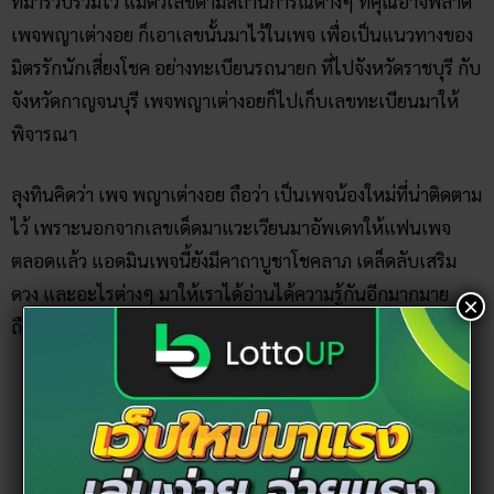
ที่มารวบรวมไว้ แม้ตัวเลขตามสถานการณ์ต่างๆ ที่คุณอาจพลาด
เพจพญาเต่างอย ก็เอาเลขนั้นมาไว้ในเพจ เพื่อเป็นแนวทางของ
มิตรรักนักเสี่ยงโชค อย่างทะเบียนรถนายก ที่ไปจังหวัดราชบุรี กับ
จังหวัดกาญจนบุรี เพจพญาเต่างอยก็ไปเก็บเลขทะเบียนมาให้
พิจารณา
ลุงทินคิดว่า เพจ พญาเต่างอย ถือว่า เป็นเพจน้องใหม่ที่น่าติดตาม
ไว้ เพราะนอกจากเลขเด็ดมาแวะเวียนมาอัพเดทให้แฟนเพจ
ตลอดแล้ว แอดมินเพจนี้ยังมีคาถาบูชาโชคลาภ เดล็ดลับเสริม
ดวง และอะไรต่างๆ มาให้เราได้อ่านได้ความรู้กันอีกมากมาย
×
ถือว่าได้ประโยชน์ไปพร้อมกับเลขเด็ดเลยละครับ
หวยลาวเด็ดๆ จากเพจดังแนวทางเล่นหวยลาว
หวยยี่กี กับสูตร จับยี่กี พารวย
หวยมาเลย์ สูตรหวยมาเลย์ รวยได้ทุกสัปดาห์