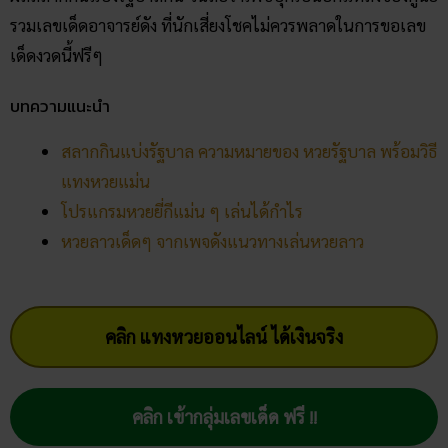
รวมเลขเด็ดอาจารย์ดัง ที่นักเสี่ยงโชคไม่ควรพลาดในการขอเลข
เด็ดงวดนี้ฟรีๆ
บทความแนะนำ
สลากกินแบ่งรัฐบาล ความหมายของ หวยรัฐบาล พร้อมวิธี
แทงหวยแม่น
โปรแกรมหวยยี่กีแม่น ๆ เล่นได้กำไร
หวยลาวเด็ดๆ จากเพจดังแนวทางเล่นหวยลาว
คลิก แทงหวยออนไลน์ ได้เงินจริง
คลิก เข้ากลุ่มเลขเด็ด ฟรี !!