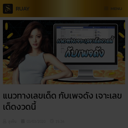
RUAY
MENU
แนวทางเลขเด็ด กับเพจดัง เจาะเลข
เด็ดงวดนี้
ลุงทิน
03/03/2020
15:26