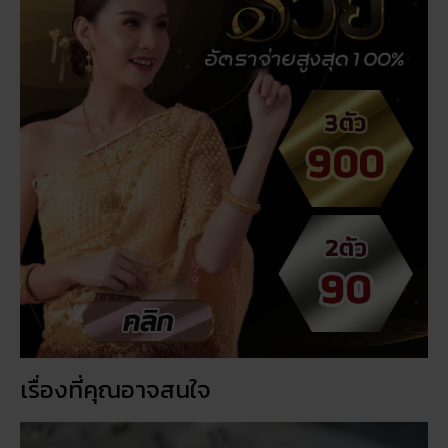
เรื่องที่คุณอาจสนใจ