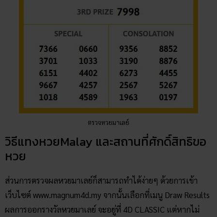
ตรวจหวยมาเลย์
วิธีแทงหวยMalay และสถานที่ศักดิ์สิทธิขอ
หวย
ส่วนการตรวจผลหวยมาเลย์ก็สามารถทำได้ง่ายๆ ด้วยการเข้า
เว็บไซต์ www.magnum4d.my จากนั้นเลือกที่เมนู Draw Results
ผลการออกรางวัลหวยมาเลย์ จะอยู่ที่ 4D CLASSIC แต่หากไม่