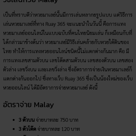
เป็นที่ทราบดีว่าหวยมาเลย์นั้นมีการเล่นหลากยรูปแบบ แต่วิธีการ
เล่นหวยมาเลย์ที่ทาง Ruay 365 จะแนะนำในวันนี้ คือการแทง
หวยมาเลย์ออนไลน์ในแบบฉบับที่คนไทยนิยมเล่น ก็เหมือนกับที่
ได้กล่าวมาข้างต้นว่า หวยมาเลย์มีวิธีเล่นคล้ายกับหวยใต้ดินของ
ไทย ทำให้การแทงหวยออนไลน์ชนิดนี้ไม่แตกต่างกันมาก คือ มี
การแทงเลขสามตัวบน เลขโต๊ดสามตัวบน เลขสองตัวบน เลขสอง
ตัวล่าง เลขวิ่งบน และเลขวิ่งล่าง ซึ่งอัตราการจ่ายเงินหวยมาเลย์ก็
แตกต่างกันออกไป ซึ่งทางเว็บ Ruay 365 ซึ่งเป็นน้องใหม่ของเว็บ
หวยออนไลน์ ได้มีอัตราการจ่ายหวยมาเลย์ ดังนี้
อัตราจ่าย Malay
3 ตัวบน
จ่ายบาทละ 750 บาท
3 ตัวโต๊ด
จ่ายบาทละ 120 บาท