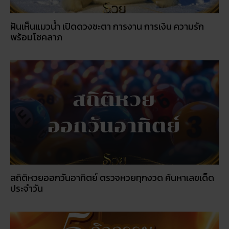
ฝันเห็นแมวน้ำ เปิดดวงชะตา การงาน การเงิน ความรัก
พร้อมโชคลาภ
สถิติหวยออกวันอาทิตย์ ตรวจหวยทุกงวด ค้นหาเลขเด็ด
ประจำวัน