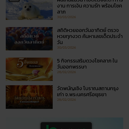
งาน การเงิน ความรัก พร้อมโชค
ลาภ
30/03/2026
สถิติหวยออกวันอาทิตย์ ตรวจ
หวยทุกงวด ค้นหาเลขเด็ดประจำ
วัน
30/03/2026
5 กิจกรรเสริมดวงโชคลาภ ใน
วันออกพรรษา
28/02/2026
วัดพนัญเชิง โบราณสถานกรุง
เก่า จ.พระนครศรีอยุธยา
28/02/2026