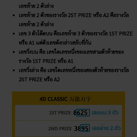
เลขท้าย 2 ตัวล่าง
เลขท้าย 2 ตัวของรางวัล 2ST PRIZE หรือ A2 คือรางวัล
เลขท้าย 2 ตัวล่าง
เลข 3 ตัวโต๊ดบน คือเลขท้าย 3 ตัวของรางวัล 1ST PRIZE
หรือ A1 แต่ตัวเลขดังกล่าวสลับที่กัน
เลขวิ่งบน คือ เลขใดเลขหนึ่งของเลขสามตัวท้ายของ
รางวัล 1ST PRIZE หรือ A1
เลขวิ่งล่าง คือ เลขใดเลขหนึ่งของสองตัวท้ายของรางวัล
2ST PRIZE หรือ A2