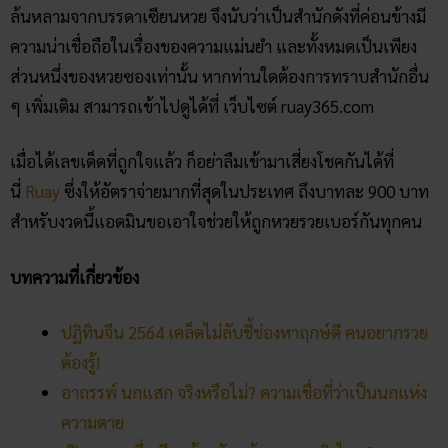
ล้นหลามจากบรรดาเซียนหวย จึงนับว่าเป็นสำนักดังที่ค่อนข้างมี
ความน่าเชื่อถือในเรื่องของความแม่นยำ และทั้งหมดเป็นเพียง
ส่วนหนึ่งของหวยซองเท่านั้น หากท่านใดต้องการทราบสำนักอื่น
ๆ เพิ่มเติม สามารถเข้าไปดูได้ที่ เว็บไซต์ ruay365.com
เมื่อได้เลขเด็ดที่ถูกใจแล้ว ก็อย่าลืมเข้ามาเสี่ยงโชคกันได้ที่
นี่
Ruay
ซึ่งให้อัตราจ่ายมากที่สุดในประเทศ ถึงบาทละ 900 บาท
สำหรับงวดนี้แอดมินขอเอาใจช่วยให้ถูกหวยรวยเบอร์กันทุกคน
บทความที่เกี่ยวข้อง
ปฏิทินจีน 2564 เคล็ดไม่ลับชี้ช่องหาฤกษ์ดี คนอยากรวย
ต้องรู้!
อาถรรพ์ นกแสก จริงหรือไม่? ความเชื่อที่ว่าเป็นนกแห่ง
ความตาย