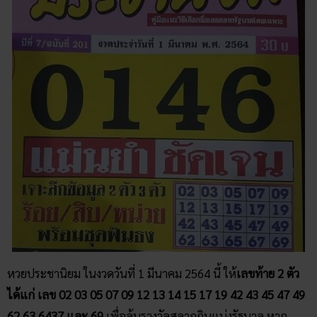
หวยประชานิยม ในงวดวันที่ 1 มีนาคม 2564 นี้ ให้
เลขท้าย 2 ตัว
ได้แก่ เลข 02 03 05 07 09 12 13 14 15 17 19 42 43 45 47 49
62 63 6437 และ 69
เพื่อลุ้นรางวัลสลากกินแบ่งรัฐบาล หาก