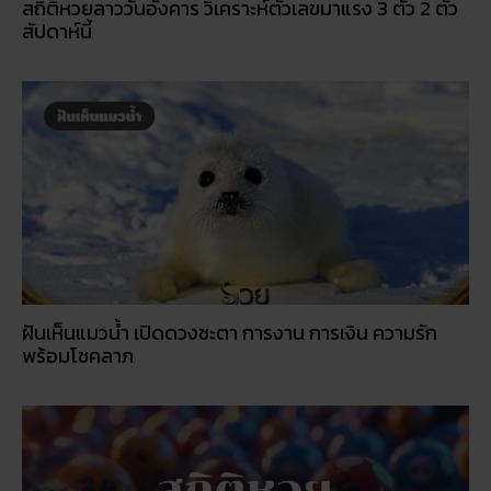
สถิติหวยลาววันอังคาร วิเคราะห์ตัวเลขมาแรง 3 ตัว 2 ตัว
สัปดาห์นี้
ฝันเห็นแมวน้ำ เปิดดวงชะตา การงาน การเงิน ความรัก
พร้อมโชคลาภ