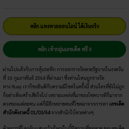
คลิก แทงหวยออนไลน์ ได้เงินจริง
คลิก เข้ากลุ่มเลขเด็ด ฟรี !!
ผ่านไปแล้วกับการลุ้นระทึก การออกรางวัลหวยรัฐบาลในงวดวัน
ที่ 16 กุมภาพันธ์ 2564 ที่ผ่านมา ซึ่งท่านไหนถูกรางวัล
ทาง Ruay เราก็ขอยินดีกับความมีโชคในครั้งนี้ ส่วนใครที่ยังไม่ถูก
ก็อย่าเพิ่งเศร้าเสียใจไป เพราะแหล่งที่มาของโชคบางทีก็มาจาก
ดวงของแต่ละคน แต่ก็มีอีกหลายคนที่โชคมาจากการหา
เลขเด็ด
สำนักดังงวดนี้ 01/03/64
จากสำนักใบ้หวยต่างๆ
ด้วยการที่โลกอันแสนกว้างใหญ่ใบนี้มีสถานที่ขอหวย ขอเลขเด็ด