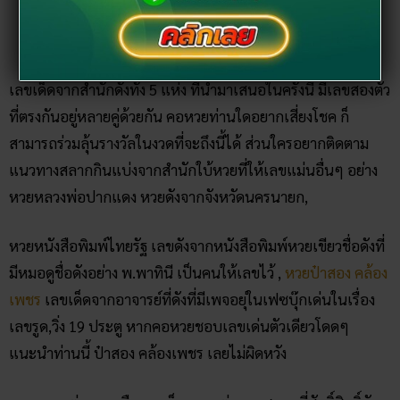
71 74 76 13 18 และ 19
เลข้ทาย 3 ตัว ได้แก่ เลข 237 370 741 และ 139
เลขเด็ดจากสำนักดังทั้ง 5 แห่ง ที่นำมาเสนอในครั้งนี้ มีเลขสองตัว
ที่ตรงกันอยู่หลายคู่ด้วยกัน คอหวยท่านใดอยากเสี่ยงโชค ก็
สามารถร่วมลุ้นรางวัลในงวดที่จะถึงนี้ได้ ส่วนใครอยากติดตาม
แนวทางสลากกินแบ่งจากสำนักใบ้หวยที่ให้เลขแม่นอื่นๆ อย่าง
หวยหลวงพ่อปากแดง หวยดังจากจังหวัดนครนายก,
หวยหนังสือพิมพ์ไทยรัฐ เลขดังจากหนังสือพิมพ์หวยเขียวชื่อดังที่
มีหมอดูชื่อดังอย่าง พ.พาทินี เป็นคนให้เลขไว้ ,
หวยป๋าสอง คล้อง
เพชร
เลขเด็ดจากอาจารย์ที่ดังที่มีเพจอยุ่ในเฟซบุ๊กเด่นในเรื่อง
เลขรูด,วิ่ง 19 ประตู หากคอหวยชอบเลขเด่นตัวเดียวโดดๆ
แนะนำท่านนี้ ป๋าสอง คล้องเพชร เลยไม่ผิดหวัง