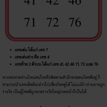
เลขเด่น ได้แก่ เลข 7
เลขเด่นล่าง คือ เลข 4
เลขท้าย 2 ตัวบน ได้แก่ เลข 41 42 46 71 72 และ 76
หากคอหวยท่านไหนสนใจหรือติดตามสำนักหวยคนโชคดีอยู่ ก็
สามารถนำเลขเด็ดดังกล่าวไปเสี่ยงโชคดูได้ ไม่แน่น๊า ท่านอาจถูก
รางวัล เป็นผู้โชคดีถูกหวยรางวัลใหญ่งวดหน้าก็เป็นได้