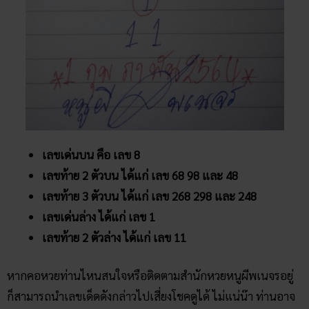
เลขเด่นบน คือ เลข 8
เลขท้าย 2 ตัวบน ได้แก่ เลข 68 98 และ 48
เลขท้าย 3 ตัวบน ได้แก่ เลข 268 298 และ 248
เลขเด่นล่าง ได้แก่ เลข 1
เลขท้าย 2 ตัวล่าง ได้แก่ เลข 11
หากคอหวยท่านไหนสนใจหรือติดตามสำนักหวยหนูผีพเนจรอยู่
ก็สามารถนำเลขเด็ดดังกล่าวไปเสี่ยงโชคดูได้ ไม่แน่น๊า ท่านอาจ