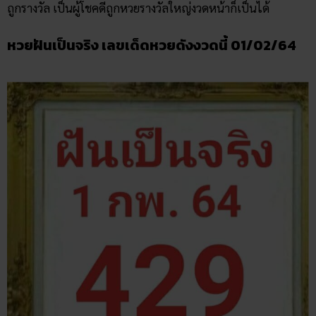
ถูกรางวัล เป็นผู้โชคดีถูกหวยรางวัลใหญ่งวดหน้าก็เป็นได้
หวยฝันเป็นจริง เลขเด็ดหวยดังงวดนี้ 01/02/64