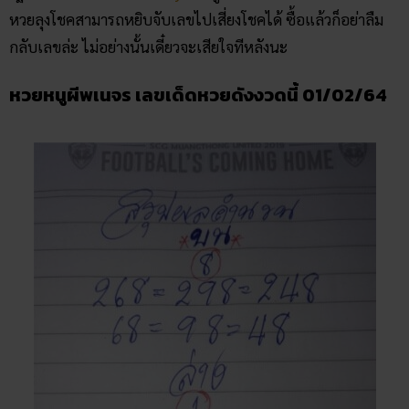
หวยลุงโชคสามารถหยิบจับเลขไปเสี่ยงโชคได้ ซื้อแล้วก็อย่าลืม
กลับเลขล่ะ ไม่อย่างนั้นเดี๋ยวจะเสียใจทีหลังนะ
หวยหนูผีพเนจร เลขเด็ดหวยดังงวดนี้ 01/02/64