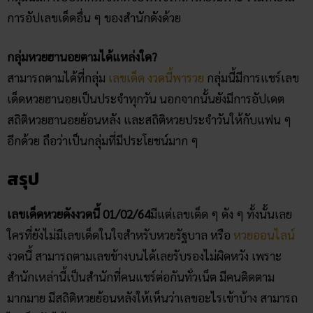
การอัปเลขเด็ดอื่น ๆ ของสำนักดังด้วย
กลุ่มหวยฮานอยตามได้แหล่งใด?
สามารถตามได้ที่กลุ่ม
เลขเด็ด งวดนี้พารวย
กลุ่มนี้มีการแชร์เลข
เด็ดหวยฮานอยเป็นประจำทุกวัน นอกจากนั้นยังมีการอัปเดต
สถิติหวยฮานอยย้อนหลัง และสถิติหวยประจำวันให้กับแฟน ๆ
อีกด้วย ถือว่าเป็นกลุ่มที่มีประโยชน์มาก ๆ
สรุป
เลขเด็ดหวยดังงวดนี้ 01/02/64
มีแต่เลขเด็ด ๆ ดัง ๆ ทั้งนั้นเลย
ใครที่ยังไม่มีเลขเด็ดในใจสำหรับหวยรัฐบาล หรือ
หวยออนไลน์
งวดนี้ สามารถตามเลขข้างบนได้เลยรับรองไม่ผิดหวัง เพราะ
สำนักเหล่านี้เป็นสำนักที่คนแชร์ต่อกันทั่วเน็ต มีคนติดตาม
มากมาย มีสถิติหวยย้อนหลังให้เห็นว่าเลขอะไรเข้าบ้าง สามารถ