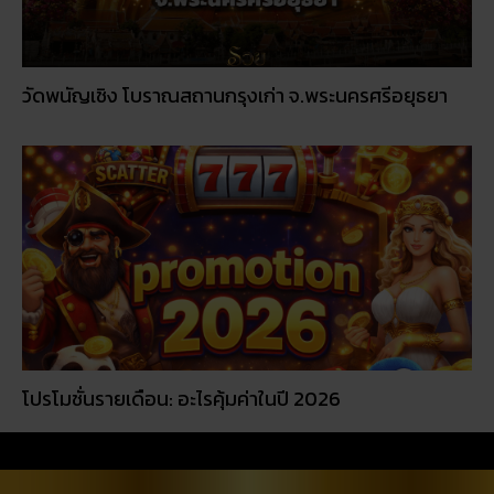
วัดพนัญเชิง โบราณสถานกรุงเก่า จ.พระนครศรีอยุธยา
โปรโมชั่นรายเดือน: อะไรคุ้มค่าในปี 2026