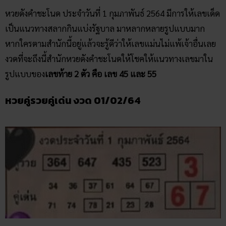
หวยดังคำชะโนด ประจำวันที่ 1 กุมภาพันธ์ 2564 มีการให้เลขเด็ด
เป็นแนวทางสลากกินแบ่งรัฐบาล มาหลากหลายรูปแบบมาก
หากใครตามสำนักนี้อยู่แล้วจะรู้ดีว่าให้เลขแม่นไม่แพ้เจ้าอื่นเลย
งวดที่จะถึงนี้สำนักหวยดังคำชะโนดให้โชคให้แนวทางเลขมาใน
รูปแบบของ
เลขท้าย 2 ตัว คือ เลข 45 และ 55
หวยคู่รวยคู่เด่น งวด 01/02/64