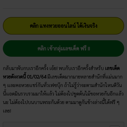
คลิก แทงหวยออนไลน์ ได้เงินจริง
คลิก เข้ากลุ่มเลขเด็ด ฟรี !!
กลับมาพับกบเราอีกครั้ง เอ้ย! พบกับเราอีกครั้งสำหรับ
เลขเด็ด
หวยดังงวดนี้ 01/02/64
มีเลขเด็ดมากมายหลายสำนักที่แม่นมาก
ๆ และคอหวยแชร์กันทั่วเฟซบุ๊ก ถ้าไม่รู้ว่าจะตามสำนักไหนดีวัน
นี้แอดมินรวบรวมมาให้แล้ว ไม่ต้องไปขูดต้นไม้ขอหวยกันอีกแล้ว
นะ ไม่ต้องไปบนบานพระกันด้วย ตามมาดูกันข้างล่างนี้ได้ฟรี ๆ
เลย!