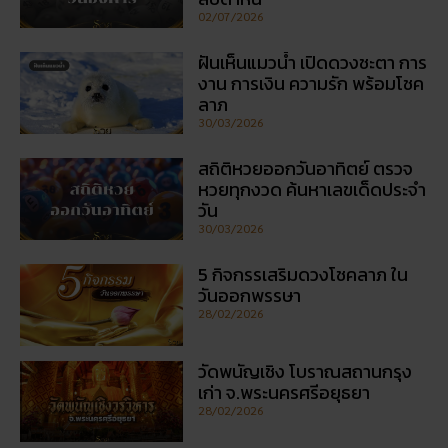
02/07/2026
ฝันเห็นแมวน้ำ เปิดดวงชะตา การ
งาน การเงิน ความรัก พร้อมโชค
ลาภ
30/03/2026
สถิติหวยออกวันอาทิตย์ ตรวจ
หวยทุกงวด ค้นหาเลขเด็ดประจำ
วัน
30/03/2026
5 กิจกรรเสริมดวงโชคลาภ ใน
วันออกพรรษา
28/02/2026
วัดพนัญเชิง โบราณสถานกรุง
เก่า จ.พระนครศรีอยุธยา
28/02/2026