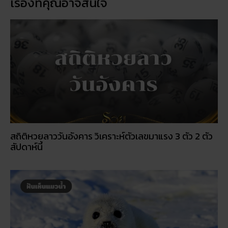
เรื่องที่คุณอาจสนใจ
สถิติหวยลาววันอังคาร วิเคราะห์ตัวเลขมาแรง 3 ตัว 2 ตัว
สัปดาห์นี้