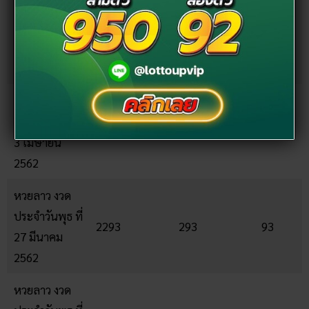
หวยลาว งวด
ประจำวันพุธ ที่
9988
988
88
10 เมษายน
2562
หวยลาว งวด
ประจำวันพุธ ที่
2013
013
13
3 เมษายน
2562
หวยลาว งวด
ประจำวันพุธ ที่
2293
293
93
27 มีนาคม
2562
หวยลาว งวด