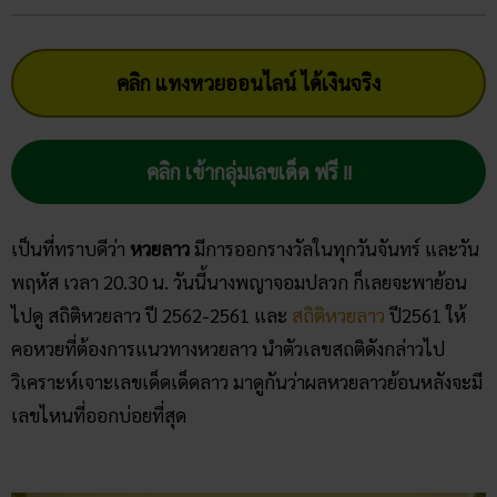
คลิก แทงหวยออนไลน์ ได้เงินจริง
คลิก เข้ากลุ่มเลขเด็ด ฟรี !!
เป็นที่ทราบดีว่า
หวยลาว
มีการออกรางวัลในทุกวันจันทร์ และวัน
พฤหัส เวลา 20.30 น. วันนี้นางพญาจอมปลวก ก็เลยจะพาย้อน
ไปดู สถิติหวยลาว ปี 2562-2561 และ
สถิติหวยลาว
ปี2561 ให้
คอหวยที่ต้องการแนวทางหวยลาว นำตัวเลขสถติดังกล่าวไป
วิเคราะห์เจาะเลขเด็ดเด็ดลาว มาดูกันว่าผลหวยลาวย้อนหลังจะมี
เลขไหนที่ออกบ่อยที่สุด