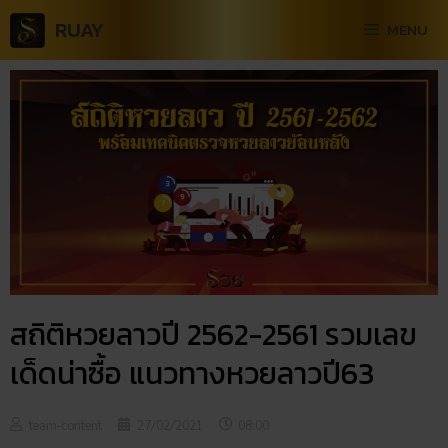
RUAY
MENU
สถิติหวยลาวปี 2562-2561 รวมเลข
เด็ดน่าซื้อ แนวทางหวยลาวปี63
team-content
27/02/2021
08:00