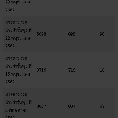
29 พฤษภาคม
2562
หวยลาว งวด
ประจำวันพุธ ที่
5098
098
98
22 พฤษภาคม
2562
หวยลาว งวด
ประจำวันพุธ ที่
8716
716
16
15 พฤษภาคม
2562
หวยลาว งวด
ประจำวันพุธ ที่
4087
087
87
8 พฤษภาคม
2562