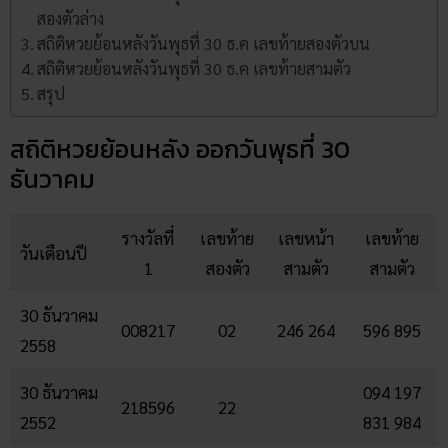
สองตัวล่าง
สถิติหวยย้อนหลังวันพุธที่ 30 ธ.ค เลขท้ายสองตัวบน
สถิติหวยย้อนหลังวันพุธที่ 30 ธ.ค เลขท้ายสามตัว
สรุป
สถิติหวยย้อนหลัง ออกวันพุธที่ 30
ธันวาคม
รางวัลที่
เลขท้าย
เลขหน้า
เลขท้าย
วันเดือนปี
1
สองตัว
สามตัว
สามตัว
30 ธันวาคม
008217
02
246 264
596 895
2558
30 ธันวาคม
094 197
218596
22
2552
831 984