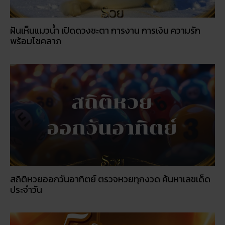
สถิติหวยออกวันอาทิตย์ ตรวจหวยทุกงวด ค้นหาเลขเด็ด
ประจำวัน
5 กิจกรรเสริมดวงโชคลาภ ในวันออกพรรษา