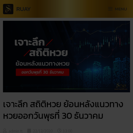
RUAY
MENU
เจาะลึก สถิติหวย ย้อนหลังแนวทาง
หวยออกวันพุธที่ 30 ธันวาคม
admin tt
22/12/2020
13:00