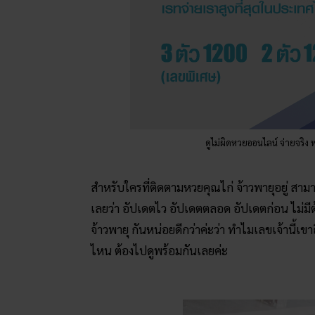
ดูไม่ผิดหวยออนไลน์ จ่ายจริง
สำหรับใครที่ติดตามหวยคุณไก่ จ้าวพายุอยู่ สาม
เลยว่า อัปเดตไว อัปเดตตลอด อัปเดตก่อน ไม่ม
จ้าวพายุ กันหน่อยดีกว่าค่ะว่า ทำไมเลขเจ้านี้เข
ไหน ต้องไปดูพร้อมกันเลยค่ะ