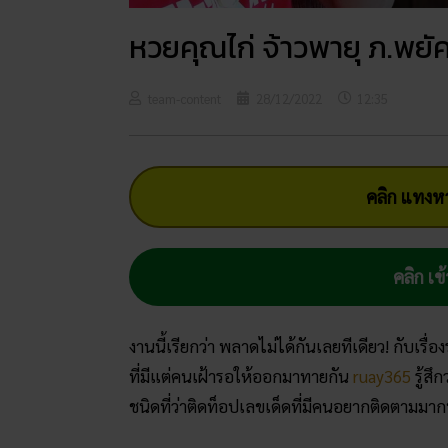
หวยคุณไก่ จ้าวพายุ ภ.พยั
team-content
28/12/2022
12:35
คลิก แทงหว
คลิก เข้
งานนี้เรียกว่า พลาดไม่ได้กันเลยทีเดียว! กับเร
ที่มีแต่คนเฝ้ารอให้ออกมาทายกัน
ruay365
รู้สึ
ชนิดที่ว่าติดท็อปเลขเด็ดที่มีคนอยากติดตามมากท